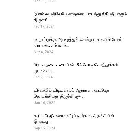
Dec 10, 2023
இளம் வயதிலேயே சாதனை படைத்து நீதிபதியாகும்
திருச்சி…
Feb 17, 2024
மாநாட்டுக்கு அழைத்துச் சென்ற வகையில் வேன்
வாடகை, சம்பளம்…
Nov 6, 2024
பிரபல நகை கடையின் ₹ 34 கோடி சொத்துக்கள்
முடக்கம்-…
Feb 2, 2024
விரைவில் விடிவுகாலம்!ஜோராக நடைபெற
தொடங்கியது திருச்சி ஜு-…
Jan 16, 2024
கூட்ட நெரிசலை தவிர்ப்பதற்காக திருச்சியில்
இருந்து…
Sep 15, 2024