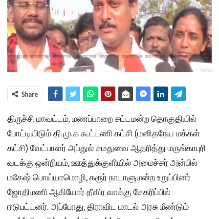
Share
திருச்சி மாவட்டம், மணப்பாறை சட்டமன்ற தொகுதியில்
போட்டியிடும் தி.மு.க கூட்டணி கட்சி (மனிதநேய மக்கள்
கட்சி) வேட்பாளர் அப்துல் சமதுவை ஆதரித்து மருங்காபுரி
வடக்கு ஒன்றியம், ஊத்துக்குளியில் அமைச்சர் அன்பில்
மகேஷ் பொய்யாமொழி, கரூர் நாடாளுமன்ற உறுப்பினர்
ஜோதிமணி ஆகியோர் தீவிர வாக்கு சேகரிப்பில்
ஈடுபட்டனர். அப்போது, திராவிட மாடல் அரசு மீண்டும்