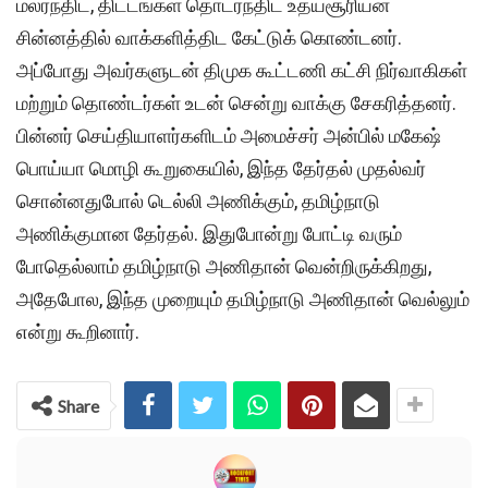
மலர்ந்திட, திட்டங்கள் தொடர்ந்திட உதயசூரியன்
சின்னத்தில் வாக்களித்திட கேட்டுக் கொண்டனர்.
அப்போது அவர்களுடன் திமுக கூட்டணி கட்சி நிர்வாகிகள்
மற்றும் தொண்டர்கள் உடன் சென்று வாக்கு சேகரித்தனர்.
பின்னர் செய்தியாளர்களிடம் அமைச்சர் அன்பில் மகேஷ்
பொய்யா மொழி கூறுகையில், இந்த தேர்தல் முதல்வர்
சொன்னதுபோல் டெல்லி அணிக்கும், தமிழ்நாடு
அணிக்குமான தேர்தல். இதுபோன்று போட்டி வரும்
போதெல்லாம் தமிழ்நாடு அணிதான் வென்றிருக்கிறது,
அதேபோல, இந்த முறையும் தமிழ்நாடு அணிதான் வெல்லும்
என்று கூறினார்.
Share