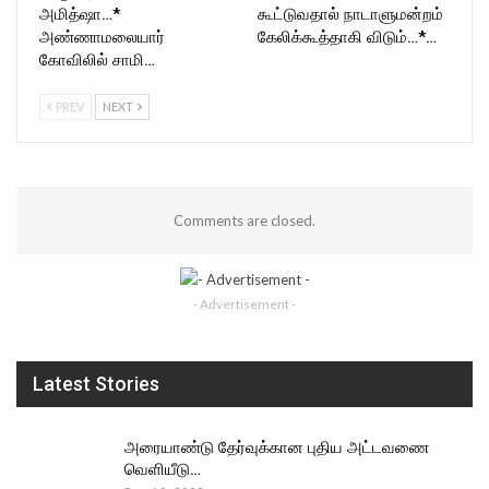
அமித்ஷா…*
கூட்டுவதால் நாடாளுமன்றம்
அண்ணாமலையார்
கேலிக்கூத்தாகி விடும்…*…
கோவிலில் சாமி…
PREV
NEXT
Comments are closed.
- Advertisement -
Latest Stories
அரையாண்டு தேர்வுக்கான புதிய அட்டவணை
வெளியீடு…