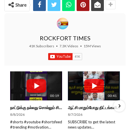
Share
ROCKFORT TIMES
41K Subscribers
•
7.3K Videos
•
15M Views
00:19
00:41
நாட்டுக்கு நல்லது சொல்லும் சிறப்பான மேடைப்பேச்சு... #shorts #subscribe #video
ஆட்சி மாறும்போது திட்டங்களின் பெயர் மாறுவது வழக்கமான ஒன்று தான்... திருமாவளவன்
8/8/2026
8/7/2026
#shorts #youtube #shortsfeed
SUBSCRIBE to get the latest
#trending #motivation
news updates