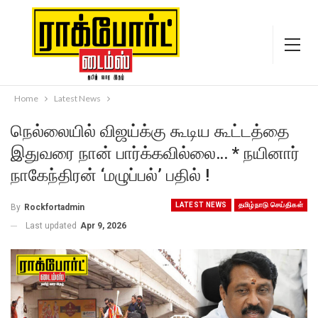
Home
Latest News
நெல்லையில் விஜய்க்கு கூடிய கூட்டத்தை
இதுவரை நான் பார்க்கவில்லை… * நயினார்
நாகேந்திரன் ‘மழுப்பல்’ பதில் !
LATEST NEWS
தமிழ்நாடு செய்திகள்
By
Rockfortadmin
Last updated
Apr 9, 2026