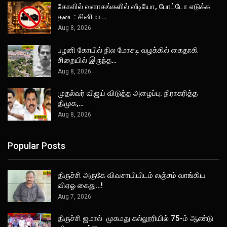
கோவில் வளாகங்களில் வீடியோ, போட்டோ எடுக்க
தடை: சினிமா…
Aug 8, 2026
பழனி கோயில் நில மோசடி வழக்கில் கைதாகி
சிறையில் இருந்த…
Aug 8, 2026
முதல்வர் விஜய் விடுத்த அழைப்பு: நிராகரித்த
திமுக,…
Aug 8, 2026
Popular Posts
திருச்சி அருகே விவசாயியிடம் லஞ்சம் வாங்கிய
விஏஓ கைது…!
Aug 7, 2026
திருச்சி ஜமால் முகமது கல்லூரியில் 75-ம் ஆண்டு