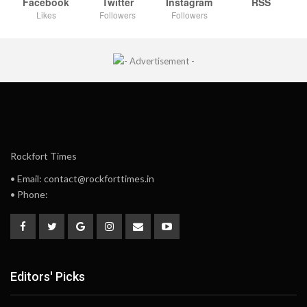
Facebook
Twitter
Instagram
RSS
Likes
Followers
Followers
Rockfort Times
• Email: contact@rockforttimes.in
• Phone:
Editors' Picks