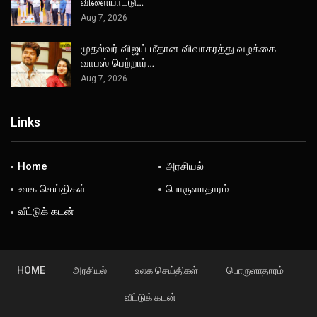
விளையாட்டு…
Aug 7, 2026
முதல்வர் விஜய் மீதான விவாகரத்து வழக்கை
வாபஸ் பெற்றார்…
Aug 7, 2026
Links
Home
அரசியல்
உலக செய்திகள்
பொருளாதாரம்
வீட்டுக் கடன்
HOME
அரசியல்
உலக செய்திகள்
பொருளாதாரம்
வீட்டுக் கடன்