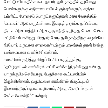
போட்டு விவாதிக்க கூட தயார். தமிழகத்தில் தற்போது
பெண்களுக்கு எதிரான பாலியல் குற்றங்களும், கஞ்சா
உள்ளிட்ட போதைப் பொருட்களும்தான் அசுர வேகத்தில்
‘டெவலப்’ ஆகி வருகின்றன. இதைத் தடுக்க துப்பில்லாத
திமுக அரசு, மத்திய அரசு தரும் நிதி குறித்து மேடை பேச்சு
மட்டுமே பேசுகிறது. பிரதமர் மோடி தமிழகத்திற்கு வழங்கிய
நிதியால் உருவான சாலைகள் மற்றும் பாலங்கள் தான் இங்கு
உண்மையான வளர்ச்சி” என்றார்.
காங்கிரஸ் குறித்து விஜய் பேசிய கருத்துக்கு,
“தமிழ்நாட்டில் காங்கிரஸ் கட்சி எங்கே இருக்கிறது என்பது
யாருக்குமே தெரியாது. பேருக்காக கூட்டணியில்
இருக்கின்றனர். ஒருவேளை காங்கிரஸ் விஜய்யுடன்
இணைந்திருப்பதாக கூறினால், அதை அவரிடம் தான்
கேட்க வேண்டும்” என்றார்.