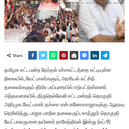
Share
தமிழக சட்டமன்ற தேர்தல் உச்சகட்டத்தை எட்டியுள்ள
நிலையில், வேட்பாளர்களும், அரசியல் கட்சித்
தலைவர்களும் தீவிர பரப்புரையில் ஈடுபட்டுள்ளனர்.
அந்தவகையில், திருநெல்வேலி சட்டமன்றத் தொகுதி
அதிமுக வேட்பாளர் தச்சை என்.கணேசராஜாவுக்கு ஆதரவு
தெரிவித்து, பாஜக மாநில தலைவரும், சாத்தூர் தொகுதி
வேட்பாளருமான நயினார் நாகேந்திரன் இன்று (ஏப்.9)