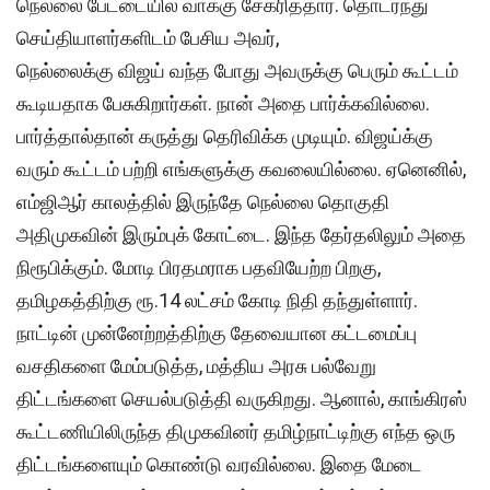
நெல்லை பேட்டையில் வாக்கு சேகரித்தார். தொடர்ந்து
செய்தியாளர்களிடம் பேசிய அவர்,
நெல்லைக்கு விஜய் வந்த போது அவருக்கு பெரும் கூட்டம்
கூடியதாக பேசுகிறார்கள். நான் அதை பார்க்கவில்லை.
பார்த்தால்தான் கருத்து தெரிவிக்க முடியும். விஜய்க்கு
வரும் கூட்டம் பற்றி எங்களுக்கு கவலையில்லை. ஏனெனில்,
எம்ஜிஆர் காலத்தில் இருந்தே நெல்லை தொகுதி
அதிமுகவின் இரும்புக் கோட்டை. இந்த தேர்தலிலும் அதை
நிரூபிக்கும். மோடி பிரதமராக பதவியேற்ற பிறகு,
தமிழகத்திற்கு ரூ.14 லட்சம் கோடி நிதி தந்துள்ளார்.
நாட்டின் முன்னேற்றத்திற்கு தேவையான கட்டமைப்பு
வசதிகளை மேம்படுத்த, மத்திய அரசு பல்வேறு
திட்டங்களை செயல்படுத்தி வருகிறது. ஆனால், காங்கிரஸ்
கூட்டணியிலிருந்த திமுகவினர் தமிழ்நாட்டிற்கு எந்த ஒரு
திட்டங்களையும் கொண்டு வரவில்லை. இதை மேடை