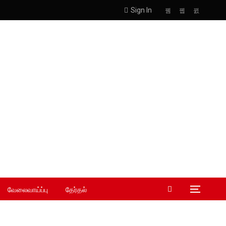
Sign In
வேலைவாய்ப்பு
தேர்தல்