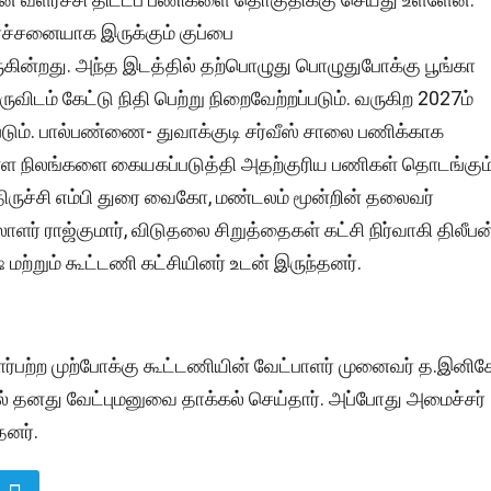
ச்சனையாக இருக்கும் குப்பை
ருகின்றது. அந்த இடத்தில் தற்பொழுது பொழுதுபோக்கு பூங்கா
ிடம் கேட்டு நிதி பெற்று நிறைவேற்றப்படும். வருகிற 2027ம்
படும். பால்பண்ணை- துவாக்குடி சர்வீஸ் சாலை பணிக்காக
 உள்ள நிலங்களை கையகப்படுத்தி அதற்குரிய பணிகள் தொடங்கும்
திருச்சி எம்பி துரை வைகோ, மண்டலம் மூன்றின் தலைவர்
ர் ராஜ்குமார், விடுதலை சிறுத்தைகள் கட்சி நிர்வாகி திலீபன்
மற்றும் கூட்டணி கட்சியினர் உடன் இருந்தனர்.
ார்பற்ற முற்போக்கு கூட்டணியின் வேட்பாளர் முனைவர் த.இனி
ல் தனது வேட்புமனுவை தாக்கல் செய்தார். அப்போது அமைச்சர்
தனர்.