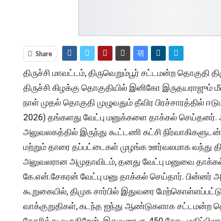
Share
திருச்சி மாவட்டம், திருவெறும்பூர் சட்டமன்ற தொகுதி
திருச்சி கிழக்கு தொகுதியில் இனிகோ இருதயராஜும் மீண
நாள் முதல் தொகுதி முழுவதும் தீவிர பிரச்சாரத்தில் ஈட
2026) தங்களது வேட்பு மனுக்களை தாக்கல் செய்தனர்.
அலுவலகத்தில் இருந்து கூட்டணி கட்சி நிர்வாகிகளுட
மற்றும் தாரை தப்பட்டைகள் முழங்க ஊர்வலமாக வந்து தி
அலுவலரான அமுதாவிடம், தனது வேட்பு மனுவை தாக்கல் ச
கே.என்.சேகரன் வேட்பு மனு தாக்கல் செய்தார். பின்னர
கூறுகையில், திமுக சார்பில் இதுவரை மேற்கொள்ளப்பட்டு
வாக்குறுதிகள், கடந்த ஐந்து ஆண்டுகளாக சட்டமன்ற த
சேகரித்து வருகிறேன். இதுவரை ரூ.450 கோடி மதிப்பில