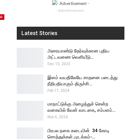
- Advertisement -
ஸ்
Latest Stories
அரையாண்டு தேர்வுக்கான புதிய
அட்டவணை வெளியீடு…
Dec 10, 2023
இளம் வயதிலேயே சாதனை படைத்து
நீதிபதியாகும் திருச்சி…
Feb 17, 2024
மாநாட்டுக்கு அழைத்துச் சென்ற
வகையில் வேன் வாடகை, சம்பளம்…
Nov 6, 2024
பிரபல நகை கடையின் ₹ 34 கோடி
சொத்துக்கள் முடக்கம்-…