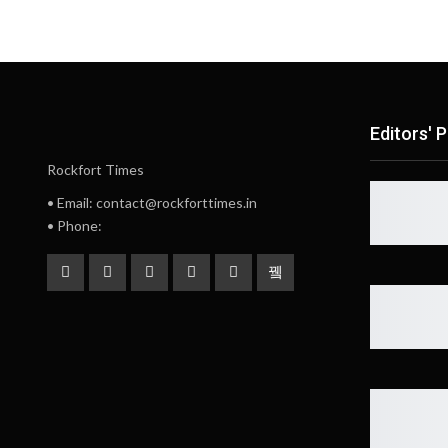
Editors' P
Rockfort Times
• Email: contact@rockforttimes.in
• Phone: