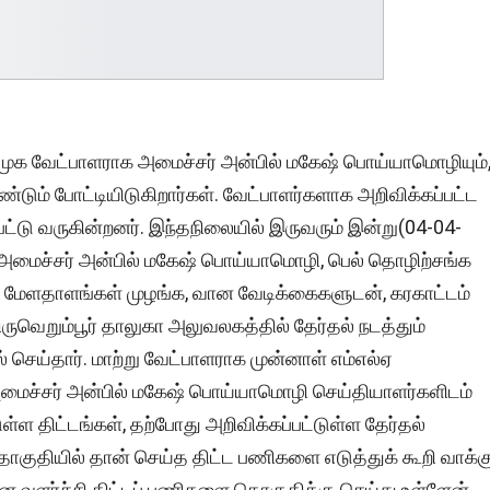
 திமுக வேட்பாளராக அமைச்சர் அன்பில் மகேஷ் பொய்யாமொழியும்
்டும் போட்டியிடுகிறார்கள். வேட்பாளர்களாக அறிவிக்கப்பட்ட
ுபட்டு வருகின்றனர். இந்தநிலையில் இருவரும் இன்று(04-04-
 அமைச்சர் அன்பில் மகேஷ் பொய்யாமொழி, பெல் தொழிற்சங்க
ன் மேளதாளங்கள் முழங்க, வான வேடிக்கைகளுடன், கரகாட்டம்
ருவெறும்பூர் தாலுகா அலுவலகத்தில் தேர்தல் நடத்தும்
ெய்தார். மாற்று வேட்பாளராக முன்னாள் எம்எல்ஏ
் அமைச்சர் அன்பில் மகேஷ் பொய்யாமொழி செய்தியாளர்களிடம்
ள்ள திட்டங்கள், தற்போது அறிவிக்கப்பட்டுள்ள தேர்தல்
ொகுதியில் தான் செய்த திட்ட பணிகளை எடுத்துக் கூறி வாக்க
ான வளர்ச்சி திட்டப் பணிகளை தொகுதிக்கு செய்து உள்ளேன்.