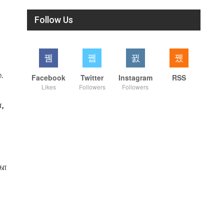
Follow Us
.
Facebook
Twitter
Instagram
RSS
Likes
Followers
Followers
,
கோ