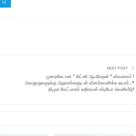
NEXT POST
முறைகேடான ” கிட்னி ஆபரேஷன் ” விவகாரம் !
அவதூறுகளுக்கு ஆதாரங்களுடன் விளக்கமளிக்க தயார்…*
திமுக வேட்பாளர் கதிரவன் வீடியோ வெளியீடு!