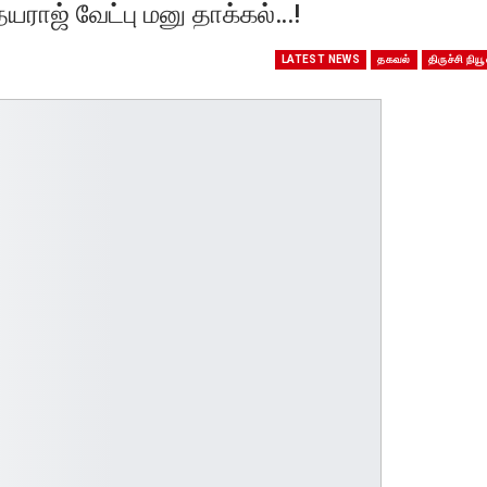
ராஜ் வேட்பு மனு தாக்கல்…!
LATEST NEWS
தகவல்
திருச்சி நியூ