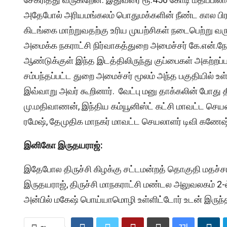
அதேபோல் அரியமங்கலம் பொதுமக்களின் நீண்ட கால பிர
கிடங்கை மாற்றுவதற்கு உரிய முயற்சிகள் நடைபெற்று வ
அமைக்க நகராட்சி நிர்வாகத்துறை அமைச்சர் கே.என்.நேருவ
ஆண்டுக்குள் இந்த இடத்திலிருந்து குப்பைகள் அகற்றப்
சம்பந்தப்பட்ட துறை அமைச்சர் மூலம் அந்த பகுதியில்
இவ்வாறு அவர் கூறினார். வேட்பு மனு தாக்கலின் போது 
மு.மதிவாணன், இந்திய கம்யூனிஸ்ட் கட்சி மாவட்ட செயலாள
ரமேஷ், தேமுதிக மாநகர் மாவட்ட செயலாளர் டிவி கணேஷ் 
இனிகோ இருதயராஜ்:
இதேபோல திருச்சி கிழக்கு சட்டமன்றத் தொகுதி மதச்ச
இருதயராஜ், திருச்சி மாநகராட்சி மண்டல அலுவலகம் 2-
அன்பில் மகேஷ் பொய்யாமொழி உள்ளிட்டோர் உடன் இருந்