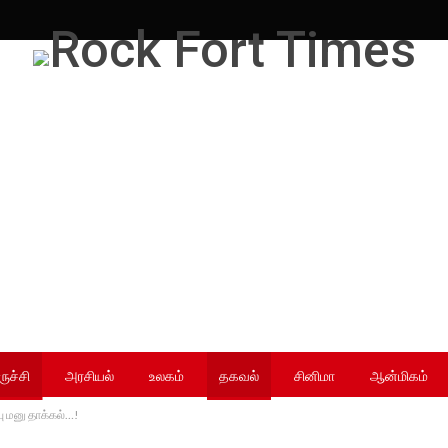
ருச்சி
அரசியல்
உலகம்
தகவல்
சினிமா
ஆன்மிகம்
ு மனு தாக்கல்…!