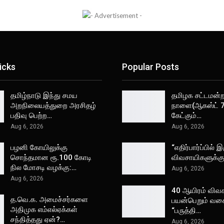
icks
Popular Posts
தமிழ்நாடு இந்து சமய
தமிழக சட்டமன்றத
அறநிலையத்துறை அரசிதழ்
நாளை(ஆகஸ்ட் 7
பதிவு பெற்ற…
கேட்கும்…
Aug 6, 2026
Aug 6, 2026
பழனி கோயிலுக்கு
“எதிர்பார்ப்பில் இ
சொந்தமான ரூ.100 கோடி
விவசாயிகளுக்க
நில மோசடி வழக்கு:…
Aug 6, 2026
Aug 6, 2026
40 ஆயிரம் விவ
த.வெ.க. அமைச்சர்களை
பயன்பெறும் வக
அதிமுக எம்எல்ஏக்கள்
“பருத்தி…
சந்தித்தது ஏன்?…
Aug 6, 2026