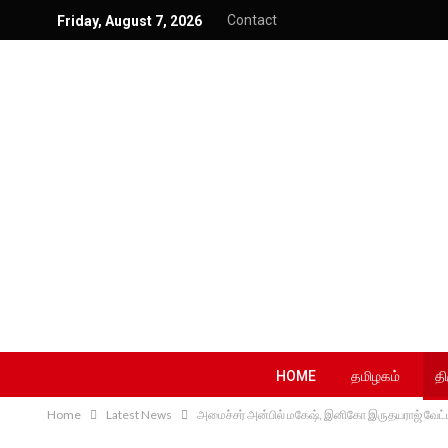
Contact
Friday, August 7, 2026
HOME
தமிழகம்
தி
Home
Latest News
அமைச்சர் அன்பில் மகேஷ், இனிகோ இருதயராஜ் வேட்ப