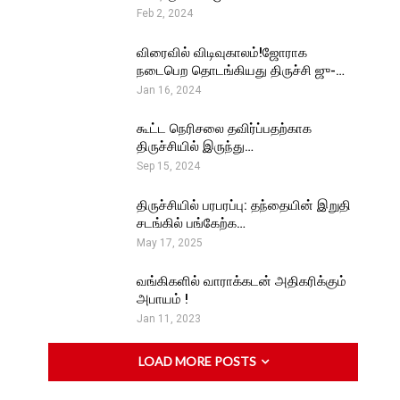
Feb 2, 2024
விரைவில் விடிவுகாலம்!ஜோராக
நடைபெற தொடங்கியது திருச்சி ஜு-…
Jan 16, 2024
கூட்ட நெரிசலை தவிர்ப்பதற்காக
திருச்சியில் இருந்து…
Sep 15, 2024
திருச்சியில் பரபரப்பு: தந்தையின் இறுதி
சடங்கில் பங்கேற்க…
May 17, 2025
வங்கிகளில் வாராக்கடன் அதிகரிக்கும்
அபாயம் !
Jan 11, 2023
LOAD MORE POSTS