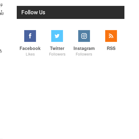
டி
Follow Us
ல்
Facebook
Twitter
Instagram
RSS
த
Likes
Followers
Followers