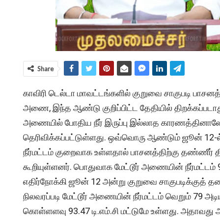
Share
காவிரி டெல்டா மாவட்டங்களில் குறுவை சாகுபடி பாசனத்த
அணை, இந்த ஆண்டு குறிப்பிட்ட தேதியில் திறக்கப்படாத
அணையில் போதிய நீர் இருப்பு இல்லாத காரணத்தினாலேய
தெரிவிக்கப்பட்டுள்ளது. ஒவ்வொரு ஆண்டும் ஜூன் 12-
நீர்மட்டம் குறைவாக உள்ளதால் பாசனத்திற்கு தண்ணீர் 
கூறியுள்ளனர். பொதுவாக மேட்டூர் அணையின் நீர்மட்டம
எதிர்நோக்கி ஜூன் 12 அன்று குறுவை சாகுபடிக்குத் த
நிலவரப்படி மேட்டூர் அணையின் நீர்மட்டம் வெறும் 79 அ
கொள்ளளவு 93.47 டி.எம்.சி மட்டுமே உள்ளது. அதாவத