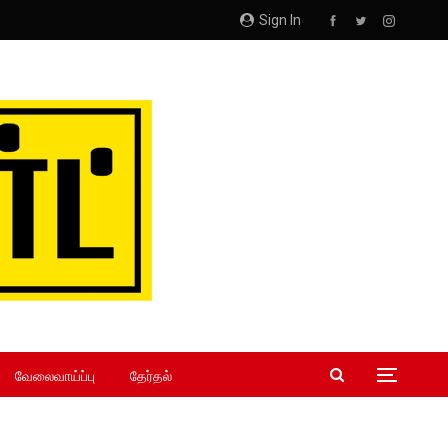
Sign In
வேலைவாய்ப்பு
தேர்தல்