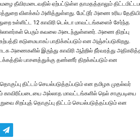
ுவமழை தீவிரமடைவதில் ஏற்பட்டுள்ள தாமதத்தாலும் திட்டமிட்டப
துறை விளக்கம் அளித்துள்ளது. மேட்டூர் அணை உரிய தேதியி
துறை உள்ளிட்ட 12 காவிரி டெல்டா மாவட்டங்களைச் சேர்ந்த
ிலாளர்கள் பெரும் கவலை அடைந்துள்ளனர். அணை திறப்பு
உற்பத்தி கடுமையாகப் பாதிக்கப்படும் என அஞ்சப்படுகிறது.
நாடக அணைகளில் இருந்து காவிரி ஆற்றில் நீர்வரத்து அதிகரித்
க்கத்தில் பாசனத்துக்கு தண்ணீர் திறக்கப்படும் என
த் தொகுப்பு திட்டம் செயல்படுத்தப்படும் என தமிழக முதல்வர்
ற்றும் காவிரிப்படையை அல்லாத மாவட்டங்களில் நெல் சாகுபடியை
ுறுவை சிறப்புத் தொகுப்பு திட்டம் செயல்படுத்தப்படும் என