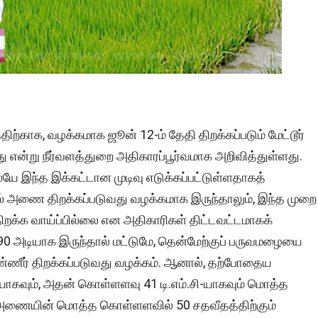
ிற்காக, வழக்கமாக ஜூன் 12-ம் தேதி திறக்கப்படும் மேட்டூர்
ு என்று நீர்வளத்துறை அதிகாரப்பூர்வமாக அறிவித்துள்ளது.
ே இந்த இக்கட்டான முடிவு எடுக்கப்பட்டுள்ளதாகத்
ல் அணை திறக்கப்படுவது வழக்கமாக இருந்தாலும், இந்த முறை
திறக்க வாய்ப்பில்லை என அதிகாரிகள் திட்டவட்டமாகக்
் 90 அடியாக இருந்தால் மட்டுமே, தென்மேற்குப் பருவமழையை
ண்ணீர் திறக்கப்படுவது வழக்கம். ஆனால், தற்போதைய
டியாகவும், அதன் கொள்ளளவு 41 டி.எம்.சி-யாகவும் மொத்த
ு அணையின் மொத்த கொள்ளளவில் 50 சதவீதத்திற்கும்