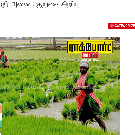
டூர் அணை: குறுவை சிறப்பு
UNCATEGORIZ