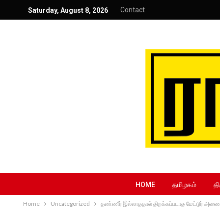
Contact
Saturday, August 8, 2026
HOME
தமிழகம்
தி
Home
Uncategorized
தண்ணீர் இல்லாததால் திறக்கப்படாத மேட்டூர் அணை: