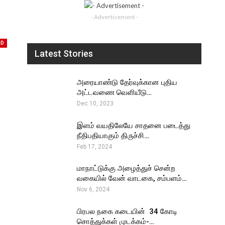
- Advertisement -
ED
Latest Stories
அரையாண்டு தேர்வுக்கான புதிய
அட்டவணை வெளியீடு…
Dec 10, 2023
இளம் வயதிலேயே சாதனை படைத்து
நீதிபதியாகும் திருச்சி…
Feb 17, 2024
மாநாட்டுக்கு அழைத்துச் சென்ற
வகையில் வேன் வாடகை, சம்பளம்…
Nov 6, 2024
பிரபல நகை கடையின் ₹ 34 கோடி
சொத்துக்கள் முடக்கம்-…