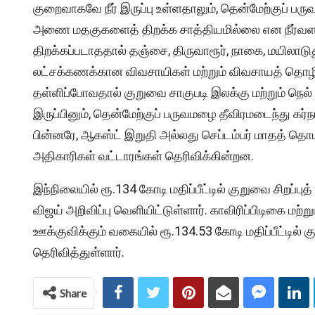
குறைவாகவே நீர் இருப்பு உள்ளதாலும், தென்மேற்குப் பர
அணை மதகுகளைத் திறக்க சாத்தியமில்லை என நீர்வளத்
திறக்கப்படாததால் தஞ்சை, திருவாரூர், நாகை, மயிலாடு
லட்சக்கணக்கான விவசாயிகள் மற்றும் விவசாயத் தொழ
தள்ளிப்போவதால் குறுவை சாகுபடி இலக்கு மற்றும் நெல் 
இருப்பினும், தென்மேற்குப் பருவமழை தீவிரமடைந்து கர்
பின்னரே, ஆகஸ்ட் இறுதி அல்லது செப்டம்பர் மாதத் தொட
அதிகாரிகள் வட்டாரங்கள் தெரிவிக்கின்றன.
இந்நிலையில் ரூ.134 கோடி மதிப்பீட்டில் குறுவை சிறப்பு
விஜய் அறிவிப்பு வெளியிட்டுள்ளார். காவிரிப்பிடிகை ம
ஊக்குவிக்கும் வகையில் ரூ.134.53 கோடி மதிப்பீட்டில் க
தெரிவித்துள்ளார்.
Share