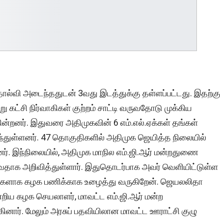
தோல்வி அடைந்ததுடன் 3வது இடத்துக்கு தள்ளப்பட்டது. இதற்க
்சி நிர்வாகிகள் குற்றம் சாட்டி வருவதோடு முக்கிய
கின்றனர். இதுவரை அதிமுகவின் 6 எம்.எல்.ஏக்கள் தங்கள்
துள்ளனர். 47 தொகுதிகளில் அதிமுக ஜெயித்த நிலையில்
ளனர். இந்நிலையில், அதிமுக மாநில எம்.ஜி.ஆர் மன்றதுணை
குவதாக அறிவித்துள்ளார். இதுதொடர்பாக அவர் வெளியிட்டுள்ள
்டுகளாக கழக பணிக்காக உழைத்து வருகிறேன். ஜெயலலிதா
ிய கழக செயலாளர், மாவட்ட எம்.ஜி.ஆர் மன்ற
ார். மேலும் அரசுப் பதவியிலான மாவட்ட ஊராட்சி குழு