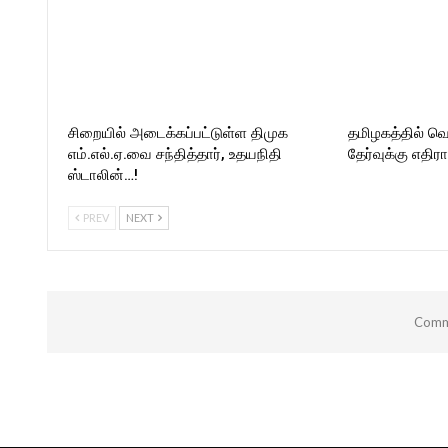
சிறையில் அடைக்கப்பட்டுள்ள திமுக
தமிழகத்தில் வெட
எம்.எல்.ஏ.வை சந்தித்தார், உதயநிதி
தேர்வுக்கு எதி
ஸ்டாலின்…!
PREV
NEXT
Comme