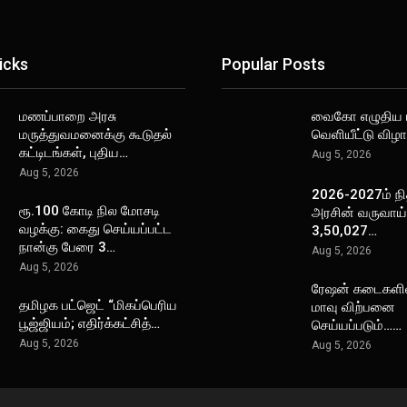
icks
Popular Posts
மணப்பாறை அரசு
வைகோ எழுதிய ப
மருத்துவமனைக்கு கூடுதல்
வெளியீட்டு விழா
கட்டிடங்கள், புதிய…
Aug 5, 2026
Aug 5, 2026
2026-2027ம் நி
ரூ.100 கோடி நில மோசடி
அரசின் வருவாய் 
வழக்கு: கைது செய்யப்பட்ட
3,50,027…
நான்கு பேரை 3…
Aug 5, 2026
Aug 5, 2026
ரேஷன் கடைகளி
தமிழக பட்ஜெட் “மிகப்பெரிய
மாவு விற்பனை
பூஜ்ஜியம்; எதிர்க்கட்சித்…
செய்யப்படும்……
Aug 5, 2026
Aug 5, 2026