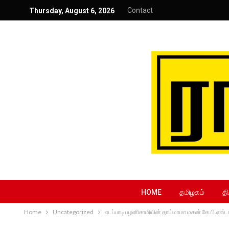
Contact
Thursday, August 6, 2026
HOME
தமிழகம்
தி
Home
Uncategorized
எடப்பாடி பழனிசாமியின் தாய்மாமா மகன் கே.பி.எஸ். ர