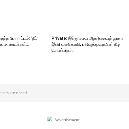
ித்த போராட்டம்: ‘நீட்’
Private: இந்து சமய அறநிலையத் துறை
ராக மாணவர்கள்…
இனி வணிகவரி, பதிவுத்துறையின் கீழ்
செயல்படும்…
nts are closed.