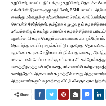
உறுப்பினர், மாவட்ட திட்டக்குழு உறுப்பினர், தொடக்க வ
வங்கியின் நிர்வாக குழு உறுப்பினர், BSNL மாவட்ட ஆ
வைத்து மக்களுக்கு நற்பணிகளை செய்ய வாய்ப்பளித்தார
கொண்டு சேர்த்தேன். தமிழ்நாடு முழுவதும் கழகதிற்கா
மறியல்களிலும் கலந்து கொண்டு கழகத்திற்காக பாடுபட்டே
பழனிச்சாமி கழக பொதுச்செயலாளராக பொறுப்பேற்றார்.
தொடர்ந்து வாய்ப்பு மறுக்கப்பட்டு வருகிறது. ஜெயலலி
பதவியை காரணமே இல்லாமல் நீக்கியது எனக்கு அளித்த மி
மக்கள் பணி செய்ய எனக்கு எம்.எல்.ஏ சீட் உள்நோக்க
பணத்திற்குத்தான் மரியாதை, எங்களைப்போன்ற கழகத்த
உணர்ந்தோம். ஆகையால் கழகத்தில் எனது ஆதரவாளர்கள் 
ஆதரவாளர்களும் கழகத்தை விட்டு விலகுவதாக இதன்மூல
Share