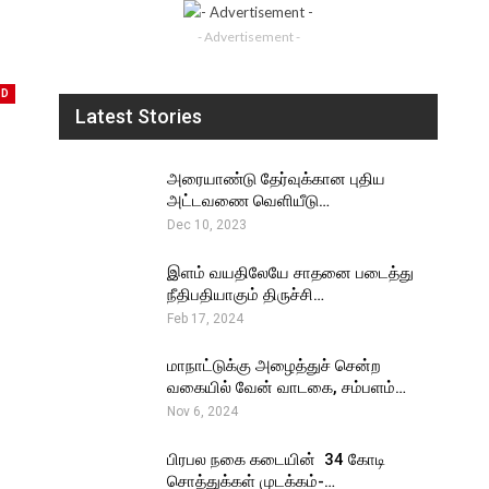
- Advertisement -
ED
Latest Stories
அரையாண்டு தேர்வுக்கான புதிய
அட்டவணை வெளியீடு…
Dec 10, 2023
இளம் வயதிலேயே சாதனை படைத்து
நீதிபதியாகும் திருச்சி…
Feb 17, 2024
மாநாட்டுக்கு அழைத்துச் சென்ற
வகையில் வேன் வாடகை, சம்பளம்…
Nov 6, 2024
பிரபல நகை கடையின் ₹ 34 கோடி
சொத்துக்கள் முடக்கம்-…