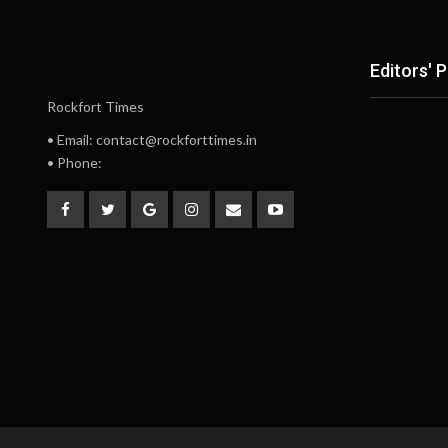
Editors' P
Rockfort Times
• Email: contact@rockforttimes.in
• Phone: