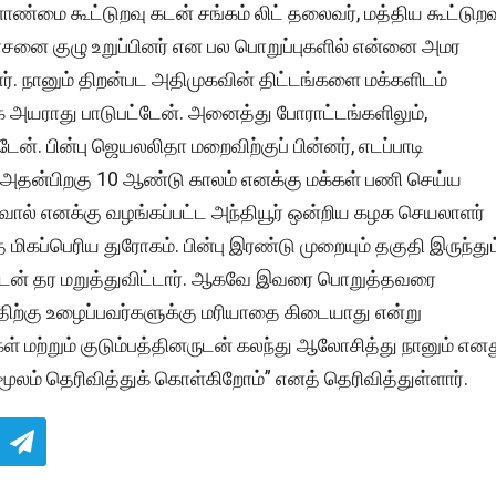
ேளாண்மை கூட்டுறவு கடன் சங்கம் லிட் தலைவர், மத்திய கூட்டுறவ
லோசனை குழு உறுப்பினர் என பல பொறுப்புகளில் என்னை அமர
். நானும் திறன்பட அதிமுகவின் திட்டங்களை மக்களிடம்
க அயராது பாடுபட்டேன். அனைத்து போராட்டங்களிலும்,
ன். பின்பு ஜெயலலிதா மறைவிற்குப் பின்னர், எடப்பாடி
 அதன்பிறகு 10 ஆண்டு காலம் எனக்கு மக்கள் பணி செய்ய
தாவால் எனக்கு வழங்கப்பட்ட அந்தியூர் ஒன்றிய கழக செயலாளர்
கப்பெரிய துரோகம். பின்பு இரண்டு முறையும் தகுதி இருந்தும
த்துடன் தர மறுத்துவிட்டார். ஆகவே இவரை பொறுத்தவரை
ிற்கு உழைப்பவர்களுக்கு மரியாதை கிடையாது என்று
மற்றும் குடும்பத்தினருடன் கலந்து ஆலோசித்து நானும் என
ம் தெரிவித்துக் கொள்கிறோம்” எனத் தெரிவித்துள்ளார்.