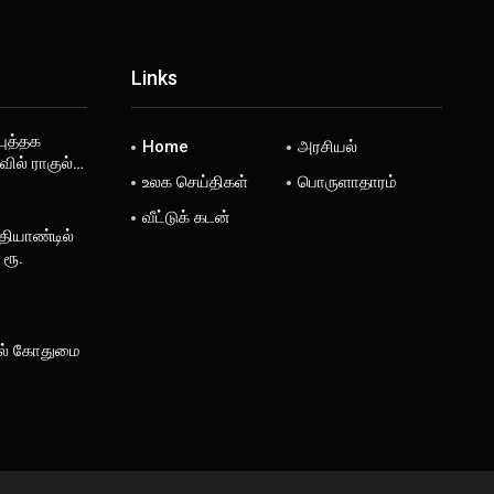
Links
ுத்தக
Home
அரசியல்
வில் ராகுல்…
உலக செய்திகள்
பொருளாதாரம்
வீட்டுக் கடன்
தியாண்டில்
ரூ.
ல் கோதுமை