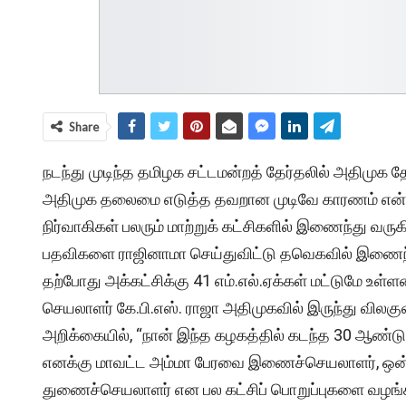
Share
நடந்து முடிந்த தமிழக சட்டமன்றத் தேர்தலில் அதிமுக 
அதிமுக தலைமை எடுத்த தவறான முடிவே காரணம் என்று கட
நிர்வாகிகள் பலரும் மாற்றுக் கட்சிகளில் இணைந்து வரு
பதவிகளை ராஜினாமா செய்துவிட்டு தவெகவில் இணைந்
தற்போது அக்கட்சிக்கு 41 எம்.எல்.ஏக்கள் மட்டுமே உள்
செயலாளர் கே.பி.எஸ். ராஜா அதிமுகவில் இருந்து வில
அறிக்கையில், “நான் இந்த கழகத்தில் கடந்த 30 ஆண
எனக்கு மாவட்ட அம்மா பேரவை இணைச்செயலாளர், ஒன்ற
துணைச்செயலாளர் என பல கட்சிப் பொறுப்புகளை வழங்கின