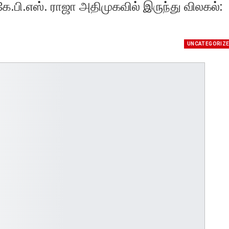
ே.பி.எஸ். ராஜா அதிமுகவில் இருந்து விலகல்:
UNCATEGORIZ