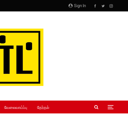
Sign In
வேலைவாய்ப்பு
தேர்தல்