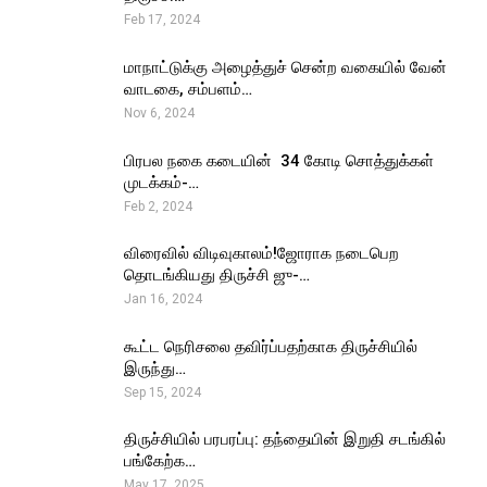
Feb 17, 2024
மாநாட்டுக்கு அழைத்துச் சென்ற வகையில் வேன்
வாடகை, சம்பளம்…
Nov 6, 2024
பிரபல நகை கடையின் ₹ 34 கோடி சொத்துக்கள்
முடக்கம்-…
Feb 2, 2024
விரைவில் விடிவுகாலம்!ஜோராக நடைபெற
தொடங்கியது திருச்சி ஜு-…
Jan 16, 2024
கூட்ட நெரிசலை தவிர்ப்பதற்காக திருச்சியில்
இருந்து…
Sep 15, 2024
திருச்சியில் பரபரப்பு: தந்தையின் இறுதி சடங்கில்
பங்கேற்க…
May 17, 2025