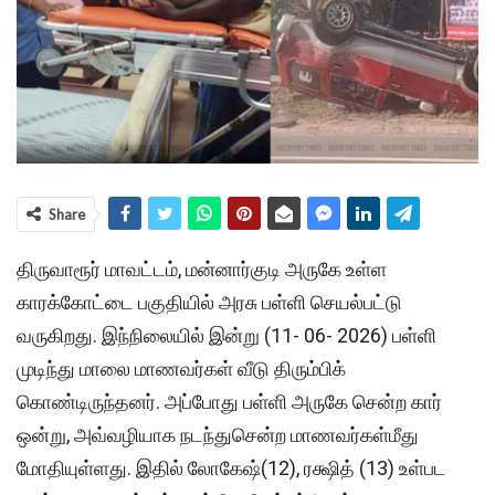
Share
திருவாரூர் மாவட்டம், மன்னார்குடி அருகே உள்ள
காரக்கோட்டை பகுதியில் அரசு பள்ளி செயல்பட்டு
வருகிறது. இந்நிலையில் இன்று (11- 06- 2026) பள்ளி
முடிந்து மாலை மாணவர்கள் வீடு திரும்பிக்
கொண்டிருந்தனர். அப்போது பள்ளி அருகே சென்ற கார்
ஒன்று, அவ்வழியாக நடந்துசென்ற மாணவர்கள்மீது
மோதியுள்ளது. இதில் லோகேஷ்(12), ரக்ஷித் (13) உள்பட