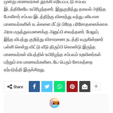
மூன்று மாணவர்கள் தூக்கி எறியப்பட்டு சம்பவ
இடத்திலேயே உயிரிழந்தனர். இதுகுறித்து தகவல் அறிந்த
போலீசார் சம்பவ இடத்திற்கு விரைந்து வந்து பலியான
மாணவர்களின் உடல்களை மீட்டு பிரேத பரிசோதனைக்காக
அரசு மருத்துவமனைக்கு அனுப்பி வைத்தனர். மேலும்,
இந்த விபத்து குறித்து விசாரணை நடத்தி வருகின்றனர்
பள்ளி சென்று விட்டு வீடு திரும்பி கொண்டு இருந்த
மாணவர்கள் விபத்தில் உயிரிழந்த சம்பவம் உறவினர்கள்
மற்றும் சக மாணவர்களிடையே பெரும் சோகத்தை
ஏற்படுத்தி இருக்கிறது.
Share