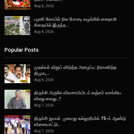
Aug 8, 2026
பழனி கோயில் நில மோசடி வழக்கில் கைதாகி
சிறையில் இருந்த…
Aug 8, 2026
Popular Posts
முதல்வர் விஜய் விடுத்த அழைப்பு: நிராகரித்த
திமுக,…
Aug 8, 2026
திருச்சி அருகே விவசாயியிடம் லஞ்சம் வாங்கிய
விஏஓ கைது…!
Aug 7, 2026
திருச்சி ஜமால் முகமது கல்லூரியில் 75-ம் ஆண்டு
விளையாட்டு…
Aug 7, 2026