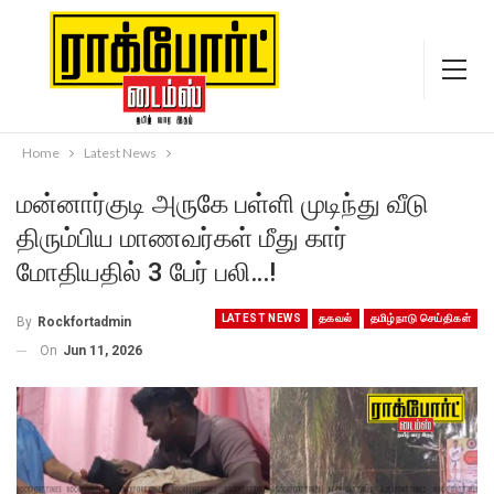
Home
Latest News
மன்னார்குடி அருகே பள்ளி முடிந்து வீடு
திரும்பிய மாணவர்கள் மீது கார்
மோதியதில் 3 பேர் பலி…!
LATEST NEWS
தகவல்
தமிழ்நாடு செய்திகள்
By
Rockfortadmin
On
Jun 11, 2026