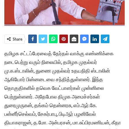
Share
தமிழக சட்டப்பேரவைத் தேர்தல் வாக்கு எண்ணிக்கை
நடைபெற்று வரும் நிலையில், தமிழக முதல்வர்
மு.க.ஸ்டாலின், துணை முதல்வர் உதயநிதி ஸ்டாலின்
ஆகியோர் பின்னடைவை சந்தித்துள்ளனர். இந்த
தொகுதிகளில் தவெக வேட்பாளர்கள் முன்னிலை
பெற்றுள்ளனர். அதேபோல திமுக அமைச்சர்கள்
துரைமுருகன், தங்கம் தென்னரசு, எம்.ஆர்.கே.
பன்னீர்செல்வம், சேகர்பாபு, பிடிஆர் பழனிவேல்
தியாகராஜன், த.மோ. அன்பரசன், மா.சுப்பிரமணியன், கீதா