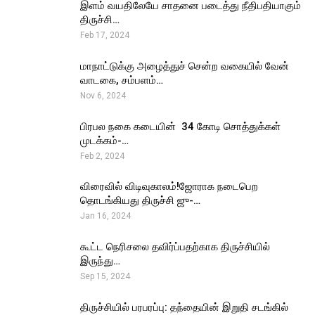
இளம் வயதிலேயே சாதனை படைத்து நீதிபதியாகும்
திருச்சி…
Feb 17, 2024
மாநாட்டுக்கு அழைத்துச் சென்ற வகையில் வேன்
வாடகை, சம்பளம்…
Nov 6, 2024
பிரபல நகை கடையின் ₹ 34 கோடி சொத்துக்கள்
முடக்கம்-…
Feb 2, 2024
விரைவில் விடிவுகாலம்!ஜோராக நடைபெற
தொடங்கியது திருச்சி ஜு-…
Jan 16, 2024
கூட்ட நெரிசலை தவிர்ப்பதற்காக திருச்சியில்
இருந்து…
Sep 15, 2024
திருச்சியில் பரபரப்பு: தந்தையின் இறுதி சடங்கில்