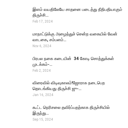
இளம் வயதிலேயே சாதனை படைத்து நீதிபதியாகும்
திருச்சி…
Feb 17, 2024
மாநாட்டுக்கு அழைத்துச் சென்ற வகையில் வேன்
வாடகை, சம்பளம்…
Nov 6, 2024
பிரபல நகை கடையின் ₹ 34 கோடி சொத்துக்கள்
முடக்கம்-…
Feb 2, 2024
விரைவில் விடிவுகாலம்!ஜோராக நடைபெற
தொடங்கியது திருச்சி ஜு-…
Jan 16, 2024
கூட்ட நெரிசலை தவிர்ப்பதற்காக திருச்சியில்
இருந்து…
Sep 15, 2024