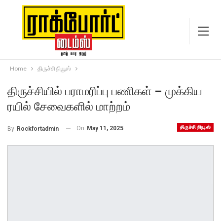
Home
திருச்சி நியூஸ்
திருச்சியில் பராமரிப்பு பணிகள் – முக்கிய
ரயில் சேவைகளில் மாற்றம்
திருச்சி நியூஸ்
On
May 11, 2025
By
Rockfortadmin