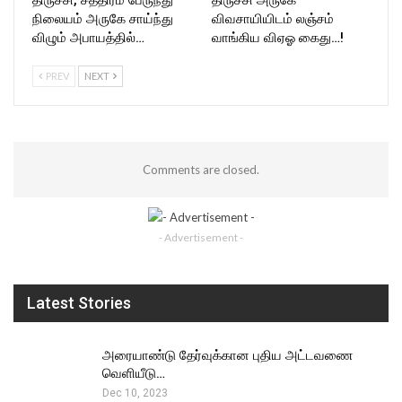
நிலையம் அருகே சாய்ந்து
விவசாயியிடம் லஞ்சம்
விழும் அபாயத்தில்…
வாங்கிய விஏஓ கைது…!
PREV
NEXT
Comments are closed.
- Advertisement -
Latest Stories
அரையாண்டு தேர்வுக்கான புதிய அட்டவணை
வெளியீடு…
Dec 10, 2023