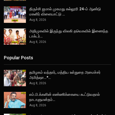
திருச்சி ஜமால் முகமது கல்லூரி 24-ம் ஆண்டு
மகளிர் விளையாட்டு …
Aug 8, 2026
அதிமுகவில் இருந்து விலகி தவெகவில் இணைந்த
டாக்டர்…
Aug 8, 2026
Popular Posts
தமிழகம் வந்தார், மத்திய உள்துறை அமைச்சர்
அமித்ஷா…*…
Aug 8, 2026
எம்.பி.க்களின் எண்ணிக்கையை கூட்டுவதால்
நாடாளுமன்றம்…
Aug 8, 2026