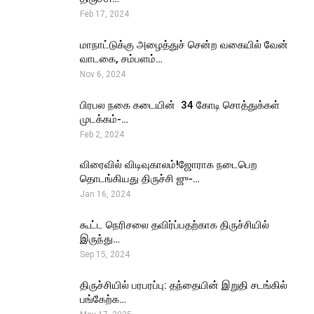
Feb 17, 2024
மாநாட்டுக்கு அழைத்துச் சென்ற வகையில் வேன்
வாடகை, சம்பளம்…
Nov 6, 2024
பிரபல நகை கடையின் ₹ 34 கோடி சொத்துக்கள்
முடக்கம்-…
Feb 2, 2024
விரைவில் விடிவுகாலம்!ஜோராக நடைபெற
தொடங்கியது திருச்சி ஜு-…
Jan 16, 2024
கூட்ட நெரிசலை தவிர்ப்பதற்காக திருச்சியில்
இருந்து…
Sep 15, 2024
திருச்சியில் பரபரப்பு: தந்தையின் இறுதி சடங்கில்
பங்கேற்க…