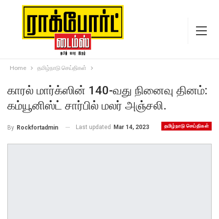
Home
தமிழ்நாடு செய்திகள்
காரல் மார்க்ஸின் 140-வது நினைவு தினம்:
கம்யூனிஸ்ட் சார்பில் மலர் அஞ்சலி.
தமிழ்நாடு செய்திகள்
Last updated
Mar 14, 2023
By
Rockfortadmin