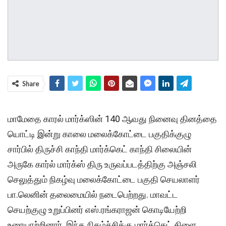
Share
மாமேதை காரல் மார்க்ஸின் 140 ஆவது நினைவு தினத்தை
யொட்டி இன்று காலை மலைக்கோட்டை பகுதிக்குழு
சார்பில் திருச்சி காந்தி மார்க்கெட் காந்தி சிலையின்
அருகே கார்ல் மார்க்ஸ் திரு உருவப்படத்திற்கு அஞ்சலி
செலுத்தும் நிகழ்வு மலைக்கோட்டை பகுதி செயலாளர்
பா.லெனின் தலைமையில் நடைபெற்றது. மாவட்ட
செயற்குழு உறுப்பினர் எஸ்.ரங்கராஜன் கொடியேற்றி
உரையாற்றினார். இந்த நிகழ்ச்சிக்கு மார்க்கெட் கிளை