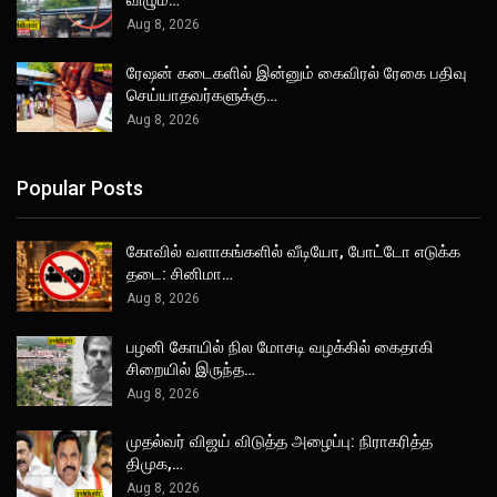
விழும்…
Aug 8, 2026
ரேஷன் கடைகளில் இன்னும் கைவிரல் ரேகை பதிவு
செய்யாதவர்களுக்கு…
Aug 8, 2026
Popular Posts
கோவில் வளாகங்களில் வீடியோ, போட்டோ எடுக்க
தடை: சினிமா…
Aug 8, 2026
பழனி கோயில் நில மோசடி வழக்கில் கைதாகி
சிறையில் இருந்த…
Aug 8, 2026
முதல்வர் விஜய் விடுத்த அழைப்பு: நிராகரித்த
திமுக,…
Aug 8, 2026