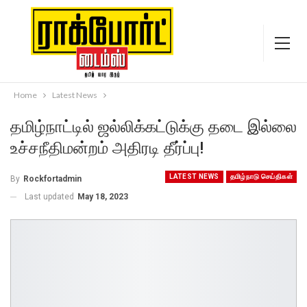
Home
Latest News
தமிழ்நாட்டில் ஜல்லிக்கட்டுக்கு தடை இல்லை
உச்சநீதிமன்றம் அதிரடி தீர்ப்பு!
LATEST NEWS
தமிழ்நாடு செய்திகள்
By
Rockfortadmin
Last updated
May 18, 2023