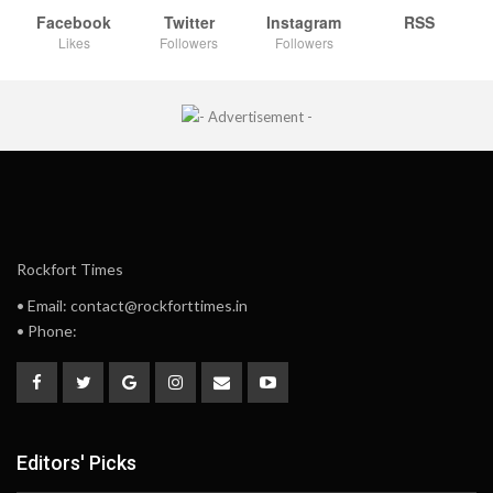
Facebook
Twitter
Instagram
RSS
Likes
Followers
Followers
Rockfort Times
• Email: contact@rockforttimes.in
• Phone:
Editors' Picks