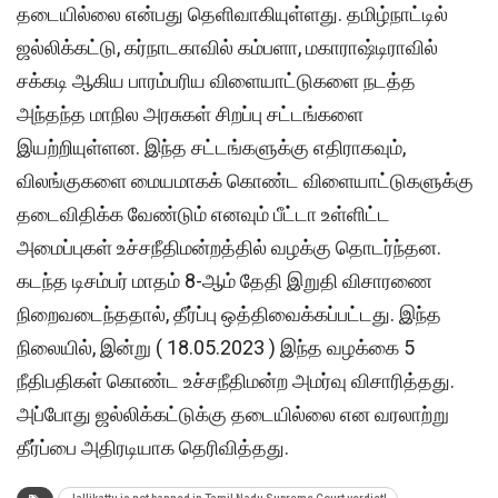
தடையில்லை என்பது தெளிவாகியுள்ளது. தமிழ்நாட்டில்
ஜல்லிக்கட்டு, கர்நாடகாவில் கம்பளா, மகாராஷ்டிராவில்
சக்கடி ஆகிய பாரம்பரிய விளையாட்டுகளை நடத்த
அந்தந்த மாநில அரசுகள் சிறப்பு சட்டங்களை
இயற்றியுள்ளன. இந்த சட்டங்களுக்கு எதிராகவும்,
விலங்குகளை மையமாகக் கொண்ட விளையாட்டுகளுக்கு
தடைவிதிக்க வேண்டும் எனவும் பீட்டா உள்ளிட்ட
அமைப்புகள் உச்சநீதிமன்றத்தில் வழக்கு தொடர்ந்தன.
கடந்த டிசம்பர் மாதம் 8-ஆம் தேதி இறுதி விசாரணை
நிறைவடைந்ததால், தீர்ப்பு ஒத்திவைக்கப்பட்டது. இந்த
நிலையில், இன்று ( 18.05.2023 ) இந்த வழக்கை 5
நீதிபதிகள் கொண்ட உச்சநீதிமன்ற அமர்வு விசாரித்தது.
அப்போது ஜல்லிக்கட்டுக்கு தடையில்லை என வரலாற்று
தீர்ப்பை அதிரடியாக தெரிவித்தது.