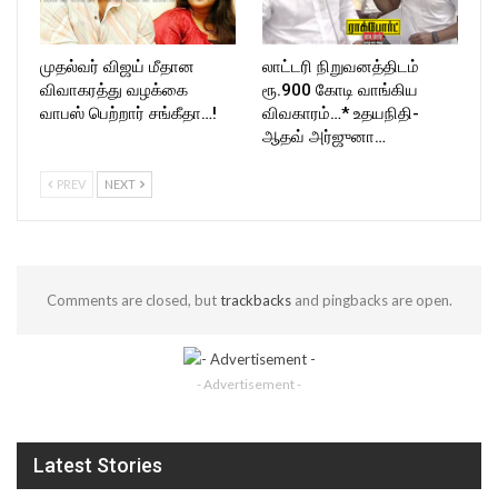
முதல்வர் விஜய் மீதான
லாட்டரி நிறுவனத்திடம்
விவாகரத்து வழக்கை
ரூ.900 கோடி வாங்கிய
வாபஸ் பெற்றார் சங்கீதா…!
விவகாரம்…* உதயநிதி-
ஆதவ் அர்ஜுனா…
PREV
NEXT
Comments are closed, but
trackbacks
and pingbacks are open.
- Advertisement -
Latest Stories