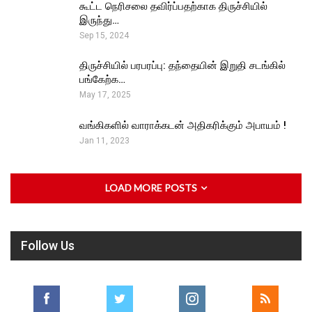
கூட்ட நெரிசலை தவிர்ப்பதற்காக திருச்சியில்
இருந்து…
Sep 15, 2024
திருச்சியில் பரபரப்பு: தந்தையின் இறுதி சடங்கில்
பங்கேற்க…
May 17, 2025
வங்கிகளில் வாராக்கடன் அதிகரிக்கும் அபாயம் !
Jan 11, 2023
LOAD MORE POSTS
Follow Us