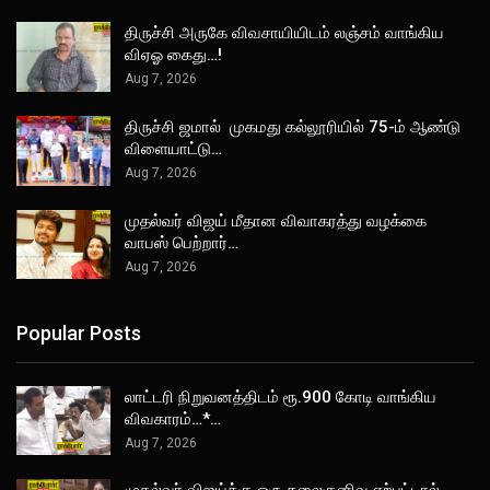
திருச்சி அருகே விவசாயியிடம் லஞ்சம் வாங்கிய
விஏஓ கைது…!
Aug 7, 2026
திருச்சி ஜமால் முகமது கல்லூரியில் 75-ம் ஆண்டு
விளையாட்டு…
Aug 7, 2026
முதல்வர் விஜய் மீதான விவாகரத்து வழக்கை
வாபஸ் பெற்றார்…
Aug 7, 2026
Popular Posts
லாட்டரி நிறுவனத்திடம் ரூ.900 கோடி வாங்கிய
விவகாரம்…*…
Aug 7, 2026