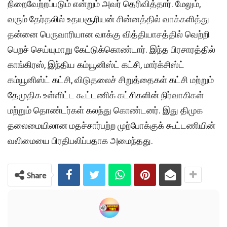
நிறைவேற்றப்படும் என்றும் அவர் தெரிவித்தார். மேலும்,
வரும் தேர்தலில் உதயசூரியன் சின்னத்தில் வாக்களித்து
தன்னை பெருவாரியான வாக்கு வித்தியாசத்தில் வெற்றி
பெறச் செய்யுமாறு கேட்டுக்கொண்டார். இந்த பிரசாரத்தில்
காங்கிரஸ், இந்திய கம்யூனிஸ்ட் கட்சி, மார்க்சிஸ்ட்
கம்யூனிஸ்ட் கட்சி, விடுதலைச் சிறுத்தைகள் கட்சி மற்றும்
தேமுதிக உள்ளிட்ட கூட்டணிக் கட்சிகளின் நிர்வாகிகள்
மற்றும் தொண்டர்கள் கலந்து கொண்டனர். இது திமுக
தலைமையிலான மதச்சார்பற்ற முற்போக்குக் கூட்டணியின்
வலிமையை பிரதிபலிப்பதாக அமைந்தது.
Share