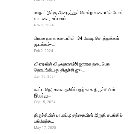
மாநாட்டுக்கு அழைத்துச் சென்ற வகையில் வேன்
வாடகை, சம்பளம்…
Nov 6, 2024
பிரபல நகை கடையின் ₹ 34 கோடி சொத்துக்கள்
முடக்கம்-…
Feb 2, 2024
விரைவில் விடிவுகாலம்!ஜோராக நடைபெற
தொடங்கியது திருச்சி ஜு-…
Jan 16, 2024
கூட்ட நெரிசலை தவிர்ப்பதற்காக திருச்சியில்
இருந்து…
Sep 15, 2024
திருச்சியில் பரபரப்பு: தந்தையின் இறுதி சடங்கில்
பங்கேற்க…
May 17, 2025