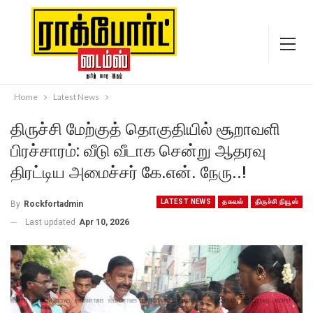
Home
Latest News
திருச்சி மேற்குத் தொகுதியில் சூறாவளி
பிரச்சாரம்: வீடு வீடாக சென்று ஆதரவு
திரட்டிய அமைச்சர் கே.என். நேரு..!
LATEST NEWS
தகவல்
திருச்சி நியூஸ்
By
Rockfortadmin
Last updated
Apr 10, 2026