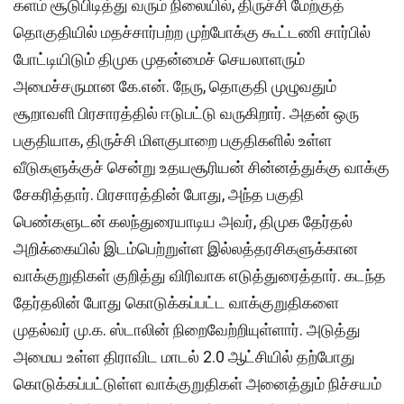
களம் சூடுபிடித்து வரும் நிலையில், திருச்சி மேற்குத்
தொகுதியில் மதச்சார்பற்ற முற்போக்கு கூட்டணி சார்பில்
போட்டியிடும் திமுக முதன்மைச் செயலாளரும்
அமைச்சருமான கே.என். நேரு, தொகுதி முழுவதும்
சூறாவளி பிரசாரத்தில் ஈடுபட்டு வருகிறார். அதன் ஒரு
பகுதியாக, திருச்சி மிளகுபாறை பகுதிகளில் உள்ள
வீடுகளுக்குச் சென்று உதயசூரியன் சின்னத்துக்கு வாக்கு
சேகரித்தார். பிரசாரத்தின் போது, அந்த பகுதி
பெண்களுடன் கலந்துரையாடிய அவர், திமுக தேர்தல்
அறிக்கையில் இடம்பெற்றுள்ள இல்லத்தரசிகளுக்கான
வாக்குறுதிகள் குறித்து விரிவாக எடுத்துரைத்தார். கடந்த
தேர்தலின் போது கொடுக்கப்பட்ட வாக்குறுதிகளை
முதல்வர் மு.க. ஸ்டாலின் நிறைவேற்றியுள்ளார். அடுத்து
அமைய உள்ள திராவிட மாடல் 2.0 ஆட்சியில் தற்போது
கொடுக்கப்பட்டுள்ள வாக்குறுதிகள் அனைத்தும் நிச்சயம்