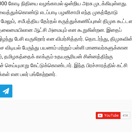
000 கோடி நிதியை வழங்காமல் ஒன்றிய அரசு முடக்கியுள்ளது.
ைத்துக்கொண்டு எடப்பாடி பழனிசாமி எந்த முகத்தோடு
 மேலும், சமீபத்திய தேர்தல் கருத்துக்கணிப்புகள் திமுக கூட்ட
லின் தலைமையிலான ஆட்சி அமையும் என கூறுகின்றன. இதைப்
ழந்து பேசி வருகிறார் என விமர்சித்தார். தொடர்ந்து, திமுகவின
விடியல் பேருந்து பயணம் மற்றும் பள்ளி மாணவர்களுக்கான
், தமிழகத்தைக் காக்கும் உதயசூரியன் சின்னத்திற்கு
செய்யுமாறு கேட்டுக்கொண்டார். இந்த பிரச்சாரத்தில் கட்சி
க்கள் என பலர் பங்கேற்றனர்.