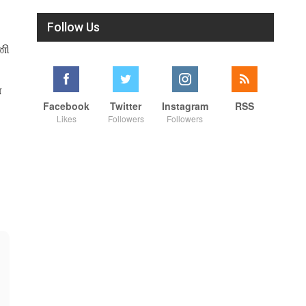
Follow Us
ணி
்
Facebook
Twitter
Instagram
RSS
Likes
Followers
Followers