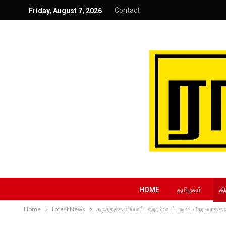
Contact
Friday, August 7, 2026
HOME
தமிழகம்
தி
Home
Latest News
கருத்துக்கணிப்பால் பதற்றம்: எடப்பாடியை நேரடியாக 