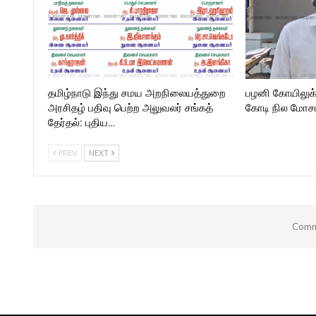
தமிழ்நாடு இந்து சமய அறநிலையத்துறை
பழனி கோயிலுக
அரசிதழ் பதிவு பெற்ற அலுவலர் சங்கத்
கோடி நில மோசடி
தேர்தல்: புதிய…
PREV
NEXT
Comme