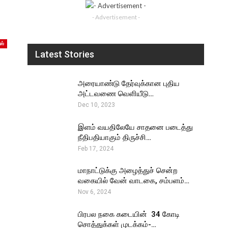
- Advertisement -
ஸ்
Latest Stories
அரையாண்டு தேர்வுக்கான புதிய
அட்டவணை வெளியீடு…
Dec 10, 2023
இளம் வயதிலேயே சாதனை படைத்து
நீதிபதியாகும் திருச்சி…
Feb 17, 2024
மாநாட்டுக்கு அழைத்துச் சென்ற
வகையில் வேன் வாடகை, சம்பளம்…
Nov 6, 2024
பிரபல நகை கடையின் ₹ 34 கோடி
சொத்துக்கள் முடக்கம்-…