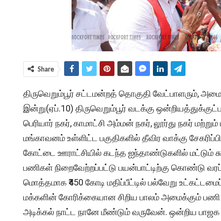
Share
திருவெறும்பூர் சட்டமன்றத் தொகுதி வேட்பாளரும், அ
இன்று(
ஏப்
.10) திருவெறும்பூர் வடக்கு ஒன்றியத்துக்குட்
பெரியார் நகர், காமாட்சி அம்மன் நகர், லூர்து நகர் மற்ற
மங்காவனம் உள்ளிட்ட பகுதிகளில் தீவிர வாக்கு சேகரிப்பி
கோட்டை ஊராட்சியில் கடந்த ஐந்தாண்டுகளில் மட்டும் சுமார
பணிகள் நிறைவேற்றப்பட்டு பயன்பாட்டிற்கு கொண்டு வரப
மொத்தமாக ₹450 கோடி மதிப்பீட்டில் பல்வேறு உட்கட்டமைப
மக்களின் கோரிக்கையான சிறிய பாலம் அமைக்கும் பணி தே
அடிக்கல் நாட்ட நானே மீண்டும் வருவேன். ஒன்றிய பாஜக