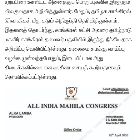
உறுப்பினர் உள்ளிட்ட அனைத்துப் பொறுப்புகளில் இருந்தும்
விலகுவதாக அறிவித்துள்ளார். மேலும், தமிழக காங்கிரஸ்
நிர்வாகிகள் மீது கடும் அதிருப்தி தெரிவித்துள்ளார்.
இதனைத் தொடர்ந்து, காங்கிரஸ் கட்சி அவரை தமிழ்நாடு
மகளிர் காங்கிரஸ் தலைவர் பதவியில் இருந்து நீக்கியதாக
அறிவிப்பு வெளியிட்டுள்ளது. தலைமை தமக்கு வாய்ப்பு
வழங்க முன்வந்தபோதும், இடையீட்டால் அது
கிடைக்கவில்லை என ஹசீனா சையத் கூறியதாகவும்
தெரிவிக்கப்பட்டுள்ளது.