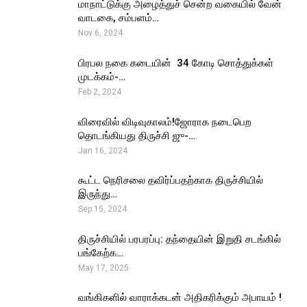
மாநாட்டுக்கு அழைத்துச் சென்ற வகையில் வேன்
வாடகை, சம்பளம்…
Nov 6, 2024
பிரபல நகை கடையின் ₹ 34 கோடி சொத்துக்கள்
முடக்கம்-…
Feb 2, 2024
விரைவில் விடிவுகாலம்!ஜோராக நடைபெற
தொடங்கியது திருச்சி ஜு-…
Jan 16, 2024
கூட்ட நெரிசலை தவிர்ப்பதற்காக திருச்சியில்
இருந்து…
Sep 15, 2024
திருச்சியில் பரபரப்பு: தந்தையின் இறுதி சடங்கில்
பங்கேற்க…
May 17, 2025
வங்கிகளில் வாராக்கடன் அதிகரிக்கும் அபாயம் !