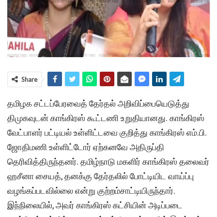
Share
தமிழக சட்டப்பேரவைத் தேர்தல் அறிவிப்பை
யெ
டுத்து
திமுகவுடன் காங்கிரஸ் கூட்டணி உறுதியானது. காங்கிரஸ்
வேட்பாளர் பட்டியல் உள்ளிட்டவை குறித்து காங்கிரஸ் எம்.பி.
ஜோதிமணி உள்ளிட்டோர் ஏற்கனவே அதிருப்தி
தெரிவித்திருந்தனர். தமிழ்நாடு மகளிர் காங்கிரஸ் தலைவர்
ஹசீனா சையத், தனக்கு தேர்தலில் போட்டியிட வாய்ப்பு
வழங்கப்படவில்லை என்று குற்றம்சாட்டியிருந்தார்.
இந்நிலையில், அவர் காங்கிரஸ் கட்சியின் அடிப்படை