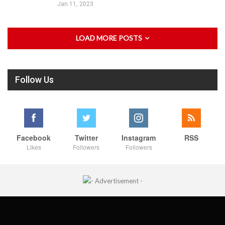
Jan 11, 2023
LOAD MORE POSTS
Follow Us
Facebook
Twitter
Instagram
RSS
Likes
Followers
Followers