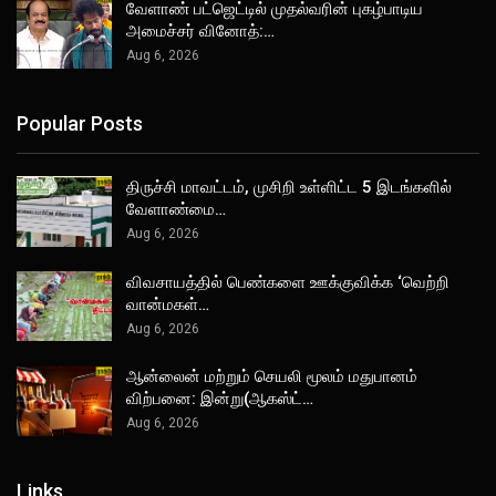
வேளாண் பட்ஜெட்டில் முதல்வரின் புகழ்பாடிய
அமைச்சர் வினோத்:…
Aug 6, 2026
Popular Posts
திருச்சி மாவட்டம், முசிறி உள்ளிட்ட 5 இடங்களில்
வேளாண்மை…
Aug 6, 2026
விவசாயத்தில் பெண்களை ஊக்குவிக்க ‘வெற்றி
வான்மகள்…
Aug 6, 2026
ஆன்லைன் மற்றும் செயலி மூலம் மதுபானம்
விற்பனை: இன்று(ஆகஸ்ட்…
Aug 6, 2026
Links