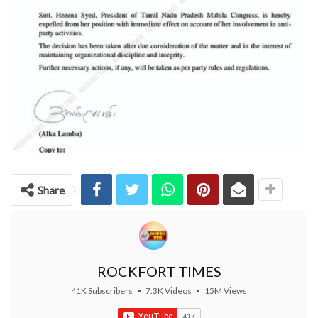
Share
ROCKFORT TIMES
41K Subscribers
•
7.3K Videos
•
15M Views