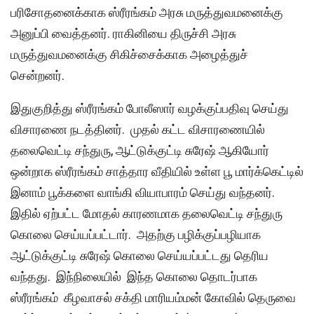
பரிசோதனைக்காக ஸ்ரீரங்கம் அரசு மருத்துவமனைக்கு
அனுப்பி வைத்தனர். ராகினியை திருச்சி அரசு
மருத்துவமனைக்கு சிகிச்சைக்காக அழைத்துச்
சென்றனர்.
இதுகுறித்து ஸ்ரீரங்கம் போலீஸார் வழக்குப்பதிவு செய்து
விசாரணை நடத்தினர். முதல் கட்ட விசாரணையில்
தலைவெட்டி சந்துரு, ஆட்டுக்குட்டி சுரேஷ் ஆகியோர்
ஒன்றாக ஸ்ரீரங்கம் சாத்தார வீதியில் உள்ள பூ மார்க்கெட்டில்
இனாம் பூக்களை வாங்கி வியாபாரம் செய்து வந்தனர்.
இதில் ஏற்பட்ட மோதல் காரணமாக தலைவெட்டி சந்துரு
கொலை செய்யப்பட்டார். அதற்கு பழிக்குப்பழியாக
ஆட்டுக்குட்டி சுரேஷ் கொலை செய்யப்பட்டது தெரிய
வந்தது. இந்நிலையில் இந்த கொலை தொடர்பாக
ஸ்ரீரங்கம் கீழவாசல் சக்தி மாரியம்மன் கோவில் தெருவை