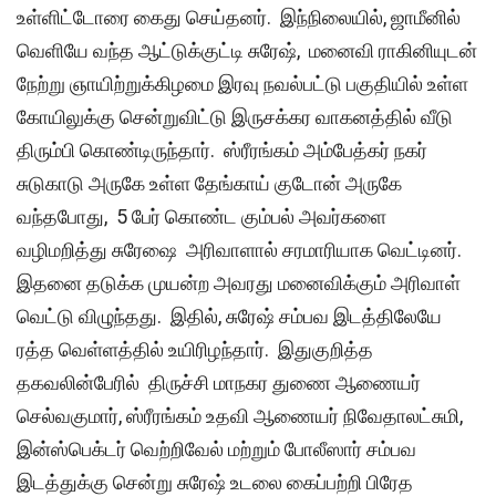
உள்ளிட்டோரை கைது செய்தனர். இந்நிலையில், ஜாமீனில்
வெளியே வந்த ஆட்டுக்குட்டி சுரேஷ், மனைவி ராகினியுடன்
நேற்று ஞாயிற்றுக்கிழமை இரவு நவல்பட்டு பகுதியில் உள்ள
கோயிலுக்கு சென்றுவிட்டு இருசக்கர வாகனத்தில் வீடு
திரும்பி கொண்டிருந்தார். ஸ்ரீரங்கம் அம்பேத்கர் நகர்
சுடுகாடு அருகே உள்ள தேங்காய் குடோன் அருகே
வந்தபோது, 5 பேர் கொண்ட கும்பல் அவர்களை
வழிமறித்து சுரேஷை அரிவாளால் சரமாரியாக வெட்டினர்.
இதனை தடுக்க முயன்ற அவரது மனைவிக்கும் அரிவாள்
வெட்டு விழுந்தது. இதில், சுரேஷ் சம்பவ இடத்திலேயே
ரத்த வெள்ளத்தில் உயிரிழந்தார். இதுகுறித்த
தகவலின்பேரில் திருச்சி மாநகர துணை ஆணையர்
செல்வகுமார், ஸ்ரீரங்கம் உதவி ஆணையர் நிவேதாலட்சுமி,
இன்ஸ்பெக்டர் வெற்றிவேல் மற்றும் போலீஸார் சம்பவ
இடத்துக்கு சென்று சுரேஷ் உடலை கைப்பற்றி பிரேத