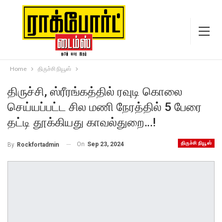
Home
திருச்சி நியூஸ்
திருச்சி, ஸ்ரீரங்கத்தில் ரவுடி கொலை
செய்யப்பட்ட சில மணி நேரத்தில் 5 பேரை
தட்டி தூக்கியது காவல்துறை…!
திருச்சி நியூஸ்
On
Sep 23, 2024
By
Rockfortadmin