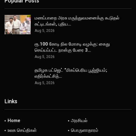
Popular Posts
மணப்பாறை அரசு மருத்துவமனைக்கு கூடுதல்
கட்டிடங்கள், புதிய…
Aug 5, 2026
ரூ.100 கோடி நில மோசடி வழக்கு: கைது
செய்யப்பட்ட நான்கு பேரை 3…
Aug 5, 2026
தமிழக பட்ஜெட் “மிகப்பெரிய பூஜ்ஜியம்;
எதிர்க்கட்சித்…
Aug 5, 2026
Links
Home
அரசியல்
உலக செய்திகள்
பொருளாதாரம்