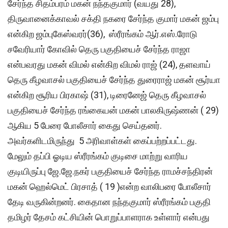
சேர்ந்த சிதம்பரம் மகன் நந்தகுமார் (வயது 28),
திருவானைக்காவல் சக்தி நகரை சேர்ந்த குமார் மகன் ஜம்பு
என்கிற ஜம்புகேஸ்வரர்(36), ஸ்ரீரங்கம் ஆர்.எஸ்.ரோடு
சவேரியார் கோவில் தெரு பகுதியைச் சேர்ந்த ராஜா
என்பவரது மகன் விமல் என்கிற விமல் ராஜ் (24), தளவாய்
தெரு கீழவாசல் பகுதியைச் சேர்ந்த துரைராஜ் மகன் சூர்யா
என்கிற சூரிய பிரகாஷ் (31), டிரைனேஜ் தெரு கீழவாசல்
பகுதியைச் சேர்ந்த ரங்கையன் மகன் பாலகிருஷ்ணன் ( 29)
ஆகிய 5 பேரை போலீசார் கைது செய்தனர்.
அவர்களிடமிருந்து 5 அரிவாள்கள் கைப்பற்றப்பட்டது.
மேலும் தப்பி ஓடிய ஸ்ரீரங்கம் குடிசை மாற்று வாரிய
குடியிருப்பு ஜே.ஜே.நகர் பகுதியைச் சேர்ந்த ராமச்சந்திரன்
மகன் ஹெல்மெட் பிரசாத் ( 19 )என்ற வாலிபரை போலீசார்
தேடி வருகின்றனர். கைதான நந்தகுமார் ஸ்ரீரங்கம் பகுதி
தமிழர் தேசம் கட்சியின் பொறுப்பாளராக உள்ளார் என்பது