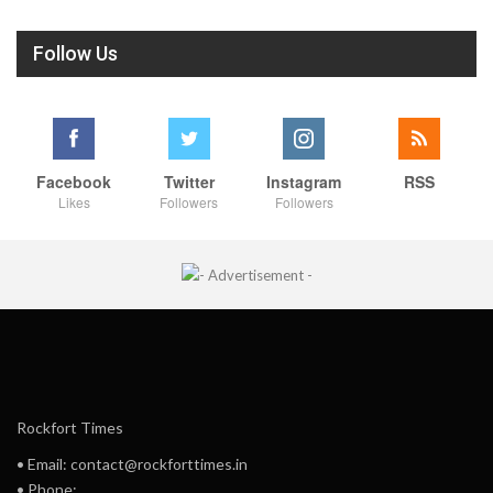
Follow Us
Facebook
Twitter
Instagram
RSS
Likes
Followers
Followers
Rockfort Times
• Email: contact@rockforttimes.in
• Phone: