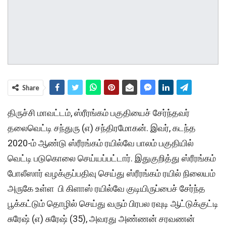
Share
திருச்சி மாவட்டம், ஸ்ரீரங்கம் பகுதியைச் சேர்ந்தவர்
தலைவெட்டி சந்துரு (எ) சந்திரமோகன். இவர், கடந்த
2020-ம் ஆண்டு ஸ்ரீரங்கம் ரயில்வே பாலம் பகுதியில்
வெட்டி படுகொலை செய்யப்பட்டார். இதுகுறித்து ஸ்ரீரங்கம்
போலீஸார் வழக்குப்பதிவு செய்து ஸ்ரீரங்கம் ரயில் நிலையம்
அருகே உள்ள பி கிளாஸ் ரயில்வே குடியிருப்பைச் சேர்ந்த
பூக்கட்டும் தொழில் செய்து வரும் பிரபல ரவுடி ஆட்டுக்குட்டி
சுரேஷ் (எ) சுரேஷ் (35), அவரது அண்ணன் சரவணன்