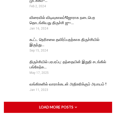
முடக்கம்-…
Feb 2, 2024
விரைவில் விடிவுகாலம்!ஜோராக நடைபெற
தொடங்கியது திருச்சி ஜு-…
Jan 16, 2024
கூட்ட நெரிசலை தவிர்ப்பதற்காக திருச்சியில்
இருந்து…
Sep 15, 2024
திருச்சியில் பரபரப்பு: தந்தையின் இறுதி சடங்கில்
பங்கேற்க…
May 17, 2025
வங்கிகளில் வாராக்கடன் அதிகரிக்கும் அபாயம் !
Jan 11, 2023
LOAD MORE POSTS