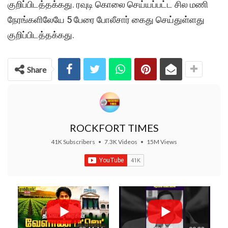
குறிப்பிடத்தக்கது. ரவுடி கொலை செய்யப்பட்ட சில மணி
நேரங்களிலேயே 5 பேரை போலீசார் கைது செய்துள்ளது
குறிப்பிடத்தக்கது.
Share
ROCKFORT TIMES
41K Subscribers
•
7.3K Videos
•
15M Views