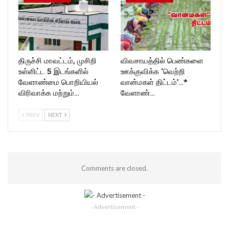
திருச்சி மாவட்டம், முசிறி
விவசாயத்தில் பெண்களை
உள்ளிட்ட 5 இடங்களில்
ஊக்குவிக்க ‘வெற்றி
வேளாண்மை பொறியியல்
வான்மகள் திட்டம்’…*
விரிவாக்க மற்றும்…
வேளாண்…
PREV
NEXT
Comments are closed.
- Advertisement -