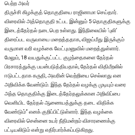
பெற்ற அவர்
திருச்சி கிழக்குத் தொகுதியை ராஜினாமா செய்தார்.
விரைவில் அத்தொகுதி உட்பட இன்னும் 5 தொகுதிகளுக்கு
இடைத்தேர்தல் நடைபெற உள்ளது. இந்நிலையில் ‘புலி’
திரைப்பட வருவாயை மறைத்ததாக, விஜய்மீது இருக்கும்
வருமான வரி வழக்கை வேட்புமனுவில் மறைத்துள்ளார்.
மேலும், 18 வயதுக்குட்பட்ட குழந்தைகளை தேர்தல்
பிரசாரத்துக்கு பயன்படுத்தியதால், தேர்தல் விதிமீறலில்
ஈடுபட்டதாக கருதி, அவரின் வெற்றியை செல்லாது என
அறிவிக்க வேண்டும். இந்த தேர்தல் வழக்கு முடியும் வரை
அந்த தொகுதிக்கு இடைத்தேர்தலுக்கான அறிவிப்பை
வெளியிட தேர்தல் ஆணையத்துக்கு தடை விதிக்க
வேண்டும்” எனக் குறிப்பிட்டுள்ளார். இந்த வழக்கை
விரைவில் சென்னை உயர் நீதிமன்றம் விசாரணைக்கு
பட்டியலிடும் என்று எதிர்பார்க்கப்படுகிறது.