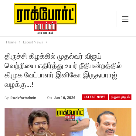
Home
Latest News
திருச்சி கிழக்கில் முதல்வர் விஜய்
வெற்றியை எதிர்த்து உயர் நீதிமன்றத்தில்
திமுக வேட்பாளர் இனிகோ இருதயராஜ்
வழக்கு…!
LATEST NEWS
திருச்சி நியூஸ்
On
Jun 16, 2026
By
Rockfortadmin