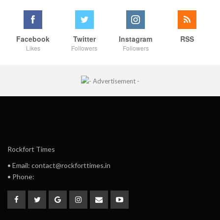
Facebook
Twitter
Instagram
RSS
Likes
Followers
Followers
Rockfort Times
• Email: contact@rockforttimes.in
• Phone: