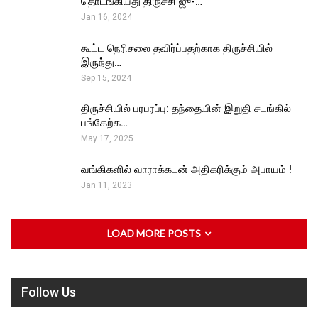
தொடங்கியது திருச்சி ஜு-…
Jan 16, 2024
கூட்ட நெரிசலை தவிர்ப்பதற்காக திருச்சியில்
இருந்து…
Sep 15, 2024
திருச்சியில் பரபரப்பு: தந்தையின் இறுதி சடங்கில்
பங்கேற்க…
May 17, 2025
வங்கிகளில் வாராக்கடன் அதிகரிக்கும் அபாயம் !
Jan 11, 2023
LOAD MORE POSTS
Follow Us