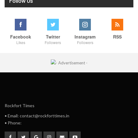
Follow Us
Facebook
Twitter
Instagram
RSS
Likes
Followers
Followers
Rockfort Times
• Email: contact@rockforttimes.in
• Phone: