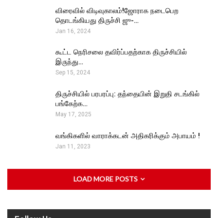
விரைவில் விடிவுகாலம்!ஜோராக நடைபெற
தொடங்கியது திருச்சி ஜு-…
Jan 16, 2024
கூட்ட நெரிசலை தவிர்ப்பதற்காக திருச்சியில்
இருந்து…
Sep 15, 2024
திருச்சியில் பரபரப்பு: தந்தையின் இறுதி சடங்கில்
பங்கேற்க…
May 17, 2025
வங்கிகளில் வாராக்கடன் அதிகரிக்கும் அபாயம் !
Jan 11, 2023
LOAD MORE POSTS