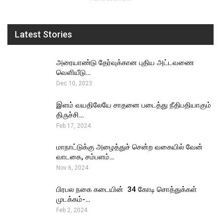
Latest Stories
அரையாண்டு தேர்வுக்கான புதிய அட்டவணை
வெளியீடு…
Dec 10, 2023
இளம் வயதிலேயே சாதனை படைத்து நீதிபதியாகும்
திருச்சி…
Feb 17, 2024
மாநாட்டுக்கு அழைத்துச் சென்ற வகையில் வேன்
வாடகை, சம்பளம்…
Nov 6, 2024
பிரபல நகை கடையின் ₹ 34 கோடி சொத்துக்கள்
முடக்கம்-…
Feb 2, 2024