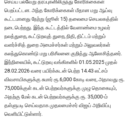
செய்ய பல்வேறு தரப்புகளிலிருந்து கோரிக்கைகள்
பெறப்பட்டன. அந்த கோரிக்கைகள் மீதான மறு ஆய்வு
கூட்டமானது நேற்று (ஜூன் 15) தலைமை செயலகத்தில்
நடைபெற்றது. இந்த கூட்டத்தில் வேளாண்மை உழவர்
நலத்துறை, கூட்டுறவுத் துறை, நிதி, திட்டம் மற்றும்
வளர்ச்சித் துறை அமைச்சர்கள் மற்றும் அலுவலர்கள்
கலந்துகொண்டு மறு பரிசீலனை குறித்து ஆலோசித்தனர்.
இந்நிலையில், கூட்டுறவு வங்கிகளில் 01.05.2025 முதல்
28.02.2026 வரை பயிர்க்கடன் பெற்ற 14.43 லட்சம்
விவசாயிகளுக்கு சுமார் ரூ.6,000 கோடி வரை, அதாவது ரூ.
75,000க்குள் கடன் பெற்றவர்களுக்கு முழு தொகையும்,
அதற்கு மேல் கடன் பெற்றவர்களுக்கு ரூ. 35,000-ம்
தள்ளுபடி செய்வதாக முதலமைச்சர் விஜய் அறிவிப்பு
வெளியிட்டுள்ளார்.