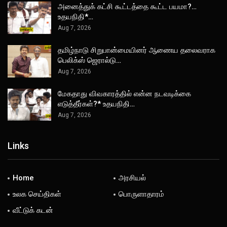
அனைத்துக் கட்சி கூட்டத்தை கூட்ட பயமா?…
உதயநிதி*…
Aug 7, 2026
தமிழ்நாடு சிறுபான்மையினர் ஆணைய தலைவராக
பெலிக்ஸ் ஜெரால்டு…
Aug 7, 2026
மேகதாது விவகாரத்தில் என்ன நடவடிக்கை
எடுத்தீர்கள்?* உதயநிதி…
Aug 7, 2026
Links
Home
அரசியல்
உலக செய்திகள்
பொருளாதாரம்
வீட்டுக் கடன்