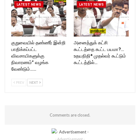
LATEST NEWS
LATEST NEWS
குறுவையில் தண்ணீர் இன்றி
அனைத்துக் கட்சி
பாதிக்கப்பட்ட
கூட்டத்தை கூட்ட பயமா?…
விவசாயிகளுக்கு
உதயநிதி* முதல்வர் கூட்டும்
நிவாரணம்” வழங்க
கூட்டத்தில்…
வேண்டும்……
PREV
NEXT
Comments are closed.
- Advertisement -