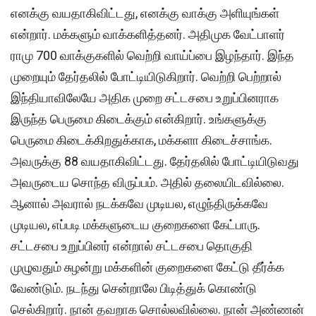
எனக்கு வயதாகிவிட்டது, எனக்கு வாக்கு அளியுங்கள்
என்றார். மக்களும் வாக்களித்தனர். அதிமுக வேட்பாளர்
ராமு 700 வாக்குகளில் வெற்றி வாய்ப்பை இழந்தார். இந்த
முறையும் தேர்தலில் போட்டியிடுகிறார். வெற்றி பெற்றால்
இந்தியாவிலேயே அதிக முறை சட்டசபை உறுப்பினராக
இருந்த பெருமை கிடைக்கும் என்கிறார். உங்களுக்கு
பெருமை கிடைக்கிறதுக்காக, மக்களா கிடைச்சாங்க.
அவருக்கு 88 வயதாகிவிட்டது. தேர்தலில் போட்டியிடுவது
அவருடைய சொந்த விருப்பம். அதில் தலையிடவில்லை.
ஆனால் அவரால் நடக்கவே முடியல, எழுந்திருக்கவே
முடியல, எப்படி மக்களுடைய குறைகளை கேட்பாரு.
சட்டசபை உறுப்பினர் என்றால் சட்டசபை தொகுதி
முழுவதும் சுழன்று மக்களின் குறைகளை கேட்டு தீர்க்க
வேண்டும். நடந்து சென்றாலே பிடித்துக் கொண்டு
செல்கிறார். நான் தவறாக சொல்லவில்லை. நான் அண்ணன்