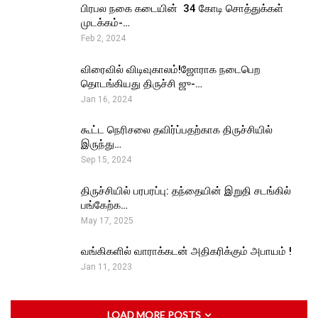
பிரபல நகை கடையின் ₹ 34 கோடி சொத்துக்கள்
முடக்கம்-…
Feb 2, 2024
விரைவில் விடிவுகாலம்!ஜோராக நடைபெற
தொடங்கியது திருச்சி ஜு-…
Jan 16, 2024
கூட்ட நெரிசலை தவிர்ப்பதற்காக திருச்சியில்
இருந்து…
Sep 15, 2024
திருச்சியில் பரபரப்பு: தந்தையின் இறுதி சடங்கில்
பங்கேற்க…
May 17, 2025
வங்கிகளில் வாராக்கடன் அதிகரிக்கும் அபாயம் !
Jan 11, 2023
LOAD MORE POSTS