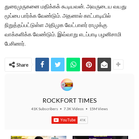
துரைமுருகனை மதிக்கக் கூடியவன். அவருடைய வயது
மூப்பை பார்க்க வேண்டும். அதனால் காட்பாடியில்
நிறுத்தப்பட்டுள்ள அதிமுக வேட்பாளர் ராமுக்கு
வாக்களிக்க வேண்டும். இவ்வாறு எடப்பாடி பழனிசாமி
பேசினார்.
Share
ROCKFORT TIMES
41K Subscribers
•
7.3K Videos
•
15M Views