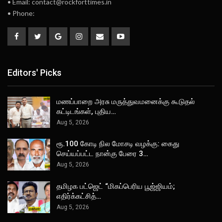
• Email: contact@rockforttimes.in
• Phone:
Editors' Picks
மணப்பாறை அரசு மருத்துவமனைக்கு கூடுதல்
கட்டிடங்கள், புதிய…
Aug 5, 2026
ரூ.100 கோடி நில மோசடி வழக்கு: கைது
செய்யப்பட்ட நான்கு பேரை 3…
Aug 5, 2026
தமிழக பட்ஜெட் “மிகப்பெரிய பூஜ்ஜியம்;
எதிர்க்கட்சித்…
Aug 5, 2026