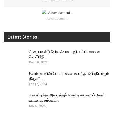
- Advertisement -
Latest Stories
அரையாண்டு தேர்வுக்கான புதிய அட்டவணை
வெளியீடு…
Dec 10, 2023
இளம் வயதிலேயே சாதனை படைத்து நீதிபதியாகும்
திருச்சி…
Feb 17, 2024
மாநாட்டுக்கு அழைத்துச் சென்ற வகையில் வேன்
வாடகை, சம்பளம்…
Nov 6, 2024