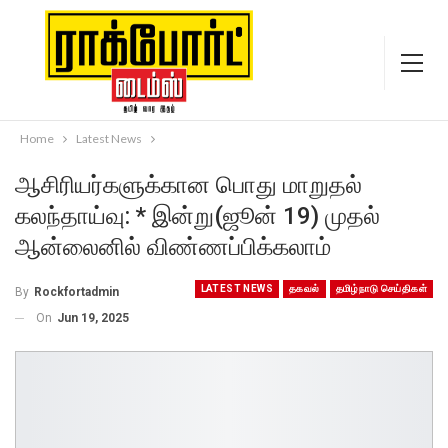
Home
Latest News
ஆசிரியர்களுக்கான பொது மாறுதல்
கலந்தாய்வு: * இன்று(ஜூன் 19) முதல்
ஆன்லைனில் விண்ணப்பிக்கலாம்
LATEST NEWS
தகவல்
தமிழ்நாடு செய்திகள்
By
Rockfortadmin
On
Jun 19, 2025