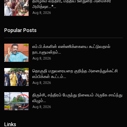
தமிழகம் வந்தார், மத்திய உள்துறை அமைச்சர்
அமித்ஷா…*…
Aug 8, 2026
Popular Posts
எம்.பி.க்களின் எண்ணிக்கையை கூட்டுவதால்
நாடாளுமன்றம்…
Aug 8, 2026
தொகுதி மறுவரையறை குறித்த அனைத்துக்கட்சி
எம்பிக்கள் கூட்டம்…
Aug 8, 2026
திருச்சி, சத்திரம் பேருந்து நிலையம் அருகே சாய்ந்து
விழும்…
Aug 8, 2026
Links