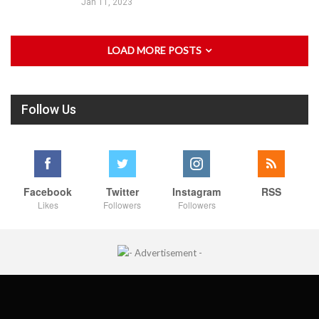
Jan 11, 2023
LOAD MORE POSTS
Follow Us
Facebook
Twitter
Instagram
RSS
Likes
Followers
Followers