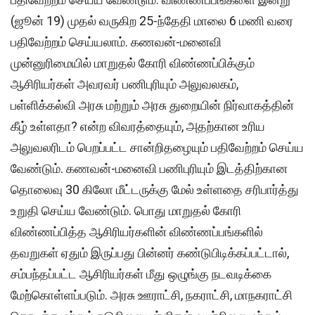
(ஜூன் 19) முதல் வருகிற 25-ந்தேதி மாலை 6 மணி வரை
பதிவேற்றம் செய்யலாம். கணவன்-மனைவி
முன்னுரிமையில் மாறுதல் கோரி விண்ணப்பிக்கும்
ஆசிரியர்கள் அவரவர் பணிபுரியும் அலுவலகம்,
பள்ளிக்கல்வி அரசு மற்றும் அரசு துறையின் நிர்வாகத்தின்
கீழ் உள்ளதா? என்ற விவரத்தையும், அதற்கான உரிய
அலுவலரிடம் பெறப்பட்ட சான்றிதழையும் பதிவேற்றம் செய்ய
வேண்டும். கணவன்-மனைவி பணிபுரியும் இடத்திற்கான
தொலைவு 30 கிலோ மீட்டருக்கு மேல் உள்ளதை சரிபார்த்து
உறுதி செய்ய வேண்டும். பொது மாறுதல் கோரி
விண்ணப்பித்த ஆசிரியர்களின் விண்ணப்பங்களில்
தவறுகள் ஏதும் இருப்பது பின்னர் கண்டுபிடிக்கப்பட்டால்,
சம்பந்தப்பட்ட ஆசிரியர்கள் மீது ஒழுங்கு நடவடிக்கை
மேற்கொள்ளப்படும். அரசு ஊராட்சி, நகராட்சி, மாநகராட்சி