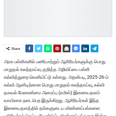
Share
அரசு பள்ளிகளில் பணியாற்றும் ஆசிரியர்களுக்கு பொது
மாறுதல் கலந்தாய்வு குறித்த அறிவிப்பை பள்ளி
கல்வித்துறை வெளியிட்டு உள்ளது. அதன்படி, 2025-26-ம்
கல்வி ஆண்டிற்கான பொது மாறுதல் கலந்தாய்வு, கல்வி
தகவல் மேலாண்மை அமைப்பு (எமிஸ்) இணையதளம்
வாயிலாக நடைபெற இருக்கிறது. ஆசிரியர்கள் இந்த
இணையதளத்தில் தங்களுடைய விண்ணப்பங்களை
பதிவேற்றம் செய்ய வேண்டும். விண்ணப்பங்களை இன்று