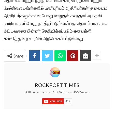
தொடக்க மற்றும் நடுநிலை பள்ளிகள், உயர்நிலை மற்றும்
மேல்நிலை பள்ளிகளில் பணிபுரியும் ஆசிரியர்கள், தலைமை
ஆசிரியர்களுக்கான பொது மாறுதல் கலந்தாய்வு பதவி
வாரியாக எப்போது நடத்தப்படும் என்பது தொடர்பான கால
அட்டவணை பின்னர் தெரிவிக்கப்படும் என பள்ளி
கல்வித்துறை சார்பில் அறிவிக்கப்பட்டுள்ளது.
Share
ROCKFORT TIMES
41K Subscribers
•
7.3K Videos
•
15M Views