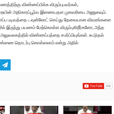
த்திற்கு விண்ணப்பிக்க விரும்புபவர்கள்,
ையின் அதிகாரப்பூர்வ இணையதள முகவரியை அணுகவும்.
்ணப்ப படிவத்தை டவுன்லோட் செய்து தேவையான விவரங்களை
ில் இருந்து பயணம் மேற்கொள்ள விரும்புகிறீர்களோ, அந்த
லகத்தில் விண்ணப்பத்தை சமர்ப்பியுங்கள். கூடுதல்
எண்ணை தொடர்பு கொள்ளலாம் என்று அதில்