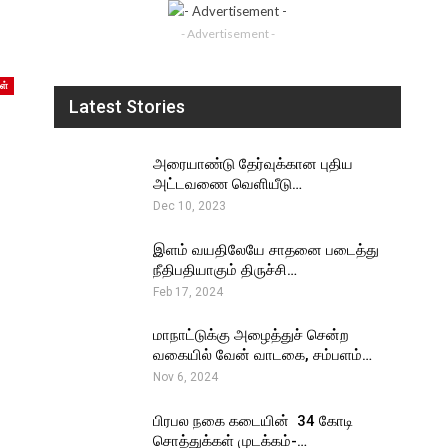
- Advertisement -
ள்
Latest Stories
அரையாண்டு தேர்வுக்கான புதிய
அட்டவணை வெளியீடு…
Dec 10, 2023
இளம் வயதிலேயே சாதனை படைத்து
நீதிபதியாகும் திருச்சி…
Feb 17, 2024
மாநாட்டுக்கு அழைத்துச் சென்ற
வகையில் வேன் வாடகை, சம்பளம்…
Nov 6, 2024
பிரபல நகை கடையின் ₹ 34 கோடி
சொத்துக்கள் முடக்கம்-…