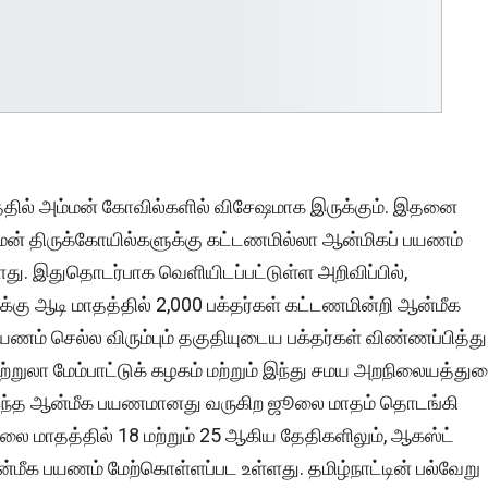
தத்தில் அம்மன் கோவில்களில் விசேஷமாக இருக்கும். இதனை
்மன் திருக்கோயில்களுக்கு கட்டணமில்லா ஆன்மிகப் பயணம்
ு. இதுதொடர்பாக வெளியிடப்பட்டுள்ள அறிவிப்பில்,
ுக்கு ஆடி மாதத்தில் 2,000 பக்தர்கள் கட்டணமின்றி ஆன்மீக
ம் செல்ல விரும்பும் தகுதியுடைய பக்தர்கள் விண்ணப்பித்து
ுற்றுலா மேம்பாட்டுக் கழகம் மற்றும் இந்து சமய அறநிலையத்து
இந்த ஆன்மீக பயணமானது வருகிற ஜூலை மாதம் தொடங்கி
ுலை மாதத்தில் 18 மற்றும் 25 ஆகிய தேதிகளிலும், ஆகஸ்ட்
ன்மீக பயணம் மேற்கொள்ளப்பட உள்ளது. தமிழ்நாட்டின் பல்வேறு