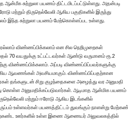
த ஆன்மீக சுற்றுலா பயணம் திட்டமிடப்பட்டுள்ளது. அதன்படி
ஈரோடு மற்றும் திருநெல்வேலி ஆகிய பகுதிகளில் இருந்து
லம் இந்த சுற்றுலா பயணம் மேற்கொள்ளப்பட உள்ளது.
ெல்லாம் விண்ணப்பிக்கலாம் என சில நெறிமுறைகள்
முதல் 70 வயதுக்கு உட்பட்டவர்கள் ஆண்டு வருமானம் ரூ.2
கு விண்ணப்பிக்கலாம். அப்படி விண்ணப்பிப்பவர்களுக்கு
ட் ஆகிய ஆவணங்கள் அவசியமாகும். விண்ணப்பிப்பதற்கான
தர்கள் தங்களுடன் சிறு குழந்தைகளை அழைத்து வர அனுமதி
்து கொள்ள அனுமதிக்கப்படுவார்கள். ஆடிமாத ஆன்மிக பயணம்
திருநெல்வேலி மற்றும் ஈரோடு ஆகிய இடங்களில்
ிருப்பம் உள்ளவர்கள் பயணத்திட்டம் துவங்கும் நாளன்று மேற்கண
 மேற்கண்ட ஊர்களில் உள்ள இணை ஆணையர் அலுவலகத்தில்