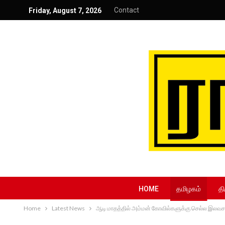
Contact
Friday, August 7, 2026
HOME
தமிழகம்
தி
Home
Latest News
ஆடி மாதத்தில் அம்மன் கோவில்களுக்கு செல்ல இலவச ப