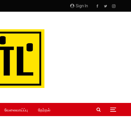
Sign In
வேலைவாய்ப்பு
தேர்தல்