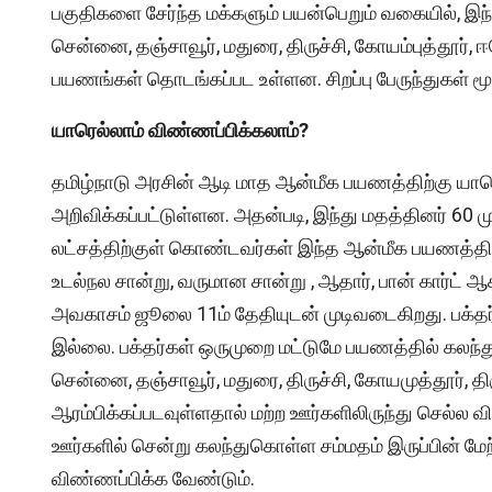
பகுதிகளை சேர்ந்த மக்களும் பயன்பெறும் வகையில், இந்
சென்னை, தஞ்சாவூர், மதுரை, திருச்சி, கோயம்புத்தூர், 
பயணங்கள் தொடங்கப்பட உள்ளன. சிறப்பு பேருந்துகள் மூ
யாரெல்லாம் விண்ணப்பிக்கலாம்?
தமிழ்நாடு அரசின் ஆடி மாத ஆன்மீக பயணத்திற்கு யார
அறிவிக்கப்பட்டுள்ளன. அதன்படி, இந்து மதத்தினர் 60 
லட்சத்திற்குள் கொண்டவர்கள் இந்த ஆன்மீக பயணத்திற்
உடல்நல சான்று, வருமான சான்று , ஆதார், பான் கார்
அவகாசம் ஜூலை 11ம் தேதியுடன் முடிவடைகிறது. பக்
இல்லை. பக்தர்கள் ஒருமுறை மட்டுமே பயணத்தில் கலந
சென்னை, தஞ்சாவூர், மதுரை, திருச்சி, கோயமுத்தூர், 
ஆரம்பிக்கப்படவுள்ளதால் மற்ற ஊர்களிலிருந்து செல்ல வ
ஊர்களில் சென்று கலந்துகொள்ள சம்மதம் இருப்பின்
விண்ணப்பிக்க வேண்டும்.