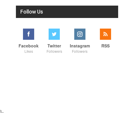
Follow Us
Facebook
Twitter
Instagram
RSS
Likes
Followers
Followers
்ட