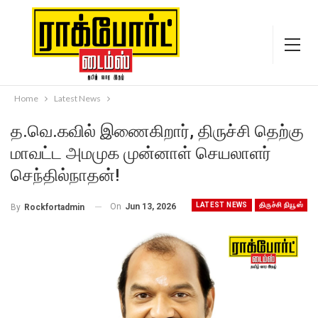
Home
Latest News
த.வெ.கவில் இணைகிறார், திருச்சி தெற்கு
மாவட்ட அமமுக முன்னாள் செயலாளர்
செந்தில்நாதன்!
LATEST NEWS
திருச்சி நியூஸ்
On
Jun 13, 2026
By
Rockfortadmin