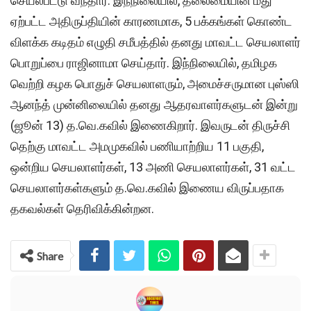
செயல்பட்டு வந்தார். இந்நிலையில், தலைமையின் மீது
ஏற்பட்ட அதிருப்தியின் காரணமாக, 5 பக்கங்கள் கொண்ட
விளக்க கடிதம் எழுதி சமீபத்தில் தனது மாவட்ட செயலாளர்
பொறுப்பை ராஜினாமா செய்தார். இந்நிலையில், தமிழக
வெற்றி கழக பொதுச் செயலாளரும், அமைச்சருமான புஸ்ஸி
ஆனந்த் முன்னிலையில் தனது ஆதரவாளர்களுடன் இன்று
(ஜூன் 13) த.வெ.கவில் இணைகிறார். இவருடன் திருச்சி
தெற்கு மாவட்ட அமமுகவில் பணியாற்றிய 11 பகுதி,
ஒன்றிய செயலாளர்கள், 13 அணி செயலாளர்கள், 31 வட்ட
செயலாளர்கள்களும் த.வெ.கவில் இணைய விருப்பதாக
தகவல்கள் தெரிவிக்கின்றன.
Share