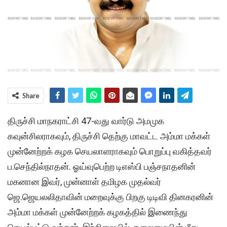
Share
திருச்சி மாநகராட்சி 47-வது வார்டு அமமுக
கவுன்சிலராகவும், திருச்சி தெற்கு மாவட்ட அம்மா மக்கள்
முன்னேற்றக் கழக செயலாளராகவும் பொறுப்பு வகித்தவர்
ப.செந்தில்நாதன். ஓய்வுபெற்ற டிஎஸ்பி பஞ்சநாதனின்
மகனான இவர், முன்னாள் தமிழக முதல்வர்
ஜெ.ஜெயலலிதாவின் மறைவுக்கு பிறகு டிடிவி தினகரனின்
அம்மா மக்கள் முன்னேற்றக் கழகத்தில் இணைந்து