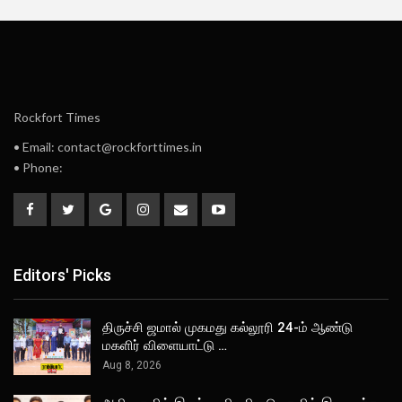
Rockfort Times
• Email: contact@rockforttimes.in
• Phone:
Editors' Picks
திருச்சி ஜமால் முகமது கல்லூரி 24-ம் ஆண்டு
மகளிர் விளையாட்டு …
Aug 8, 2026