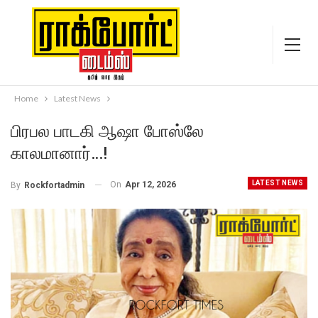
Home
Latest News
பிரபல பாடகி ஆஷா போஸ்லே
காலமானார்…!
LATEST NEWS
On
Apr 12, 2026
By
Rockfortadmin