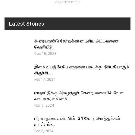
- Advertisement -
Latest Stories
அரையாண்டு தேர்வுக்கான புதிய அட்டவணை
வெளியீடு…
Dec 10, 2023
இளம் வயதிலேயே சாதனை படைத்து நீதிபதியாகும்
திருச்சி…
Feb 17, 2024
மாநாட்டுக்கு அழைத்துச் சென்ற வகையில் வேன்
வாடகை, சம்பளம்…
Nov 6, 2024
பிரபல நகை கடையின் ₹ 34 கோடி சொத்துக்கள்
முடக்கம்-…
Feb 2, 2024