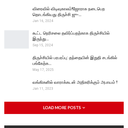
விரைவில் விடிவுகாலம்!ஜோராக நடைபெற
தொடங்கியது திருச்சி ஜு-…
Jan 16, 2024
கூட்ட நெரிசலை தவிர்ப்பதற்காக திருச்சியில்
இருந்து…
Sep 15, 2024
திருச்சியில் பரபரப்பு: தந்தையின் இறுதி சடங்கில்
பங்கேற்க…
May 17, 2025
வங்கிகளில் வாராக்கடன் அதிகரிக்கும் அபாயம் !
Jan 11, 2023
LOAD MORE POSTS