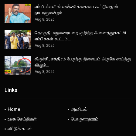
எம்.பி.க்களின் எண்ணிக்கையை கூட்டுவதால்
நாடாளுமன்றம்…
Aug 8, 2026
தொகுதி மறுவரையறை குறித்த அனைத்துக்கட்சி
எம்பிக்கள் கூட்டம்…
Aug 8, 2026
திருச்சி, சத்திரம் பேருந்து நிலையம் அருகே சாய்ந்து
விழும்…
Aug 8, 2026
Links
Home
அரசியல்
உலக செய்திகள்
பொருளாதாரம்
வீட்டுக் கடன்