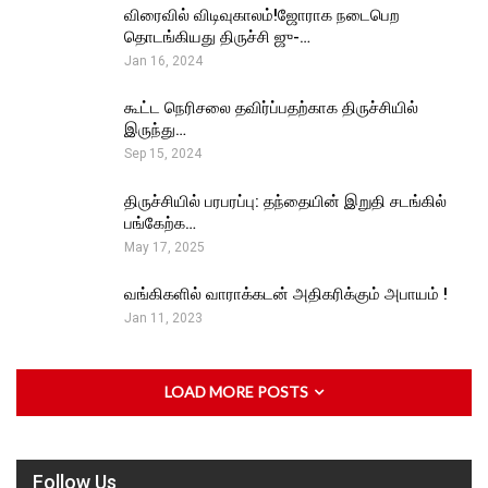
விரைவில் விடிவுகாலம்!ஜோராக நடைபெற
தொடங்கியது திருச்சி ஜு-…
Jan 16, 2024
கூட்ட நெரிசலை தவிர்ப்பதற்காக திருச்சியில்
இருந்து…
Sep 15, 2024
திருச்சியில் பரபரப்பு: தந்தையின் இறுதி சடங்கில்
பங்கேற்க…
May 17, 2025
வங்கிகளில் வாராக்கடன் அதிகரிக்கும் அபாயம் !
Jan 11, 2023
LOAD MORE POSTS
Follow Us