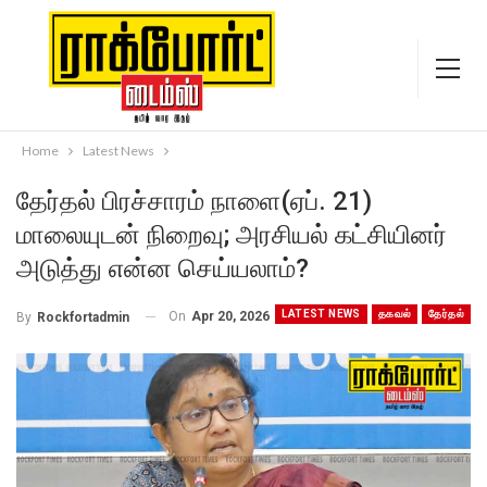
Home
Latest News
தேர்தல் பிரச்சாரம் நாளை(ஏப். 21)
மாலையுடன் நிறைவு; அரசியல் கட்சியினர்
அடுத்து என்ன செய்யலாம்?
LATEST NEWS
தகவல்
தேர்தல்
On
Apr 20, 2026
By
Rockfortadmin