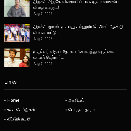
திருச்சி அருகே விவசாயியிடம் லஞ்சம் வாங்கிய
விஏஓ கைது…!
Aug 7, 2026
திருச்சி ஜமால் முகமது கல்லூரியில் 75-ம் ஆண்டு
விளையாட்டு…
Aug 7, 2026
முதல்வர் விஜய் மீதான விவாகரத்து வழக்கை
வாபஸ் பெற்றார்…
Aug 7, 2026
Links
Home
அரசியல்
உலக செய்திகள்
பொருளாதாரம்
வீட்டுக் கடன்