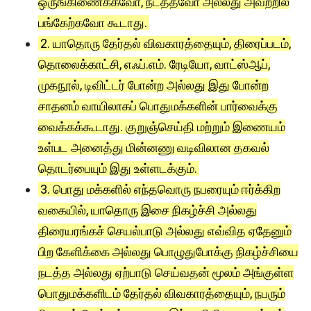
ஒருங்கிணைக்கவோ, நடத்தவோ அல்லது அவற்றில்
பங்கேற்கவோ கூடாது.
2. யாதொரு தேர்தல் விவகாரத்தையும், திரைப்படம்,
தொலைக்காட்சி, எஃப்.எம். ரேடியோ, வாட்ஸ்ஆப்,
முகநூல், டிவிட்டர் போன்ற அல்லது இது போன்ற
சாதனம் வாயிலாகப் பொதுமக்களின் பார்வைக்கு
வைக்கக்கூடாது. குறுஞ்செய்தி மற்றும் இணையம்
உள்பட அனைத்து மின்னணு வடிவிலான தகவல்
தொடர்பையும் இது உள்ளடக்கும்.
3. பொது மக்களில் எந்தவொரு நபரையும் ஈர்க்கிற
வகையில், யாதொரு இசை நிகழ்ச்சி அல்லது
திரையரங்கச் செயல்பாடு அல்லது எவ்வித ஏதேனும்
பிற கேளிக்கை அல்லது பொழுதுபோக்கு நிகழ்ச்சியை
நடத்த அல்லது ஏற்பாடு செய்வதன் மூலம் அங்குள்ள
பொதுமக்களிடம் தேர்தல் விவகாரத்தையும், நபரும்