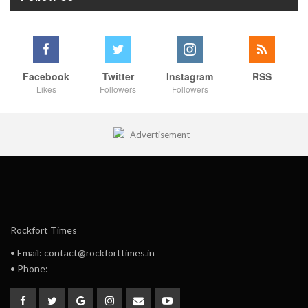
Facebook
Twitter
Instagram
RSS
Likes
Followers
Followers
Rockfort Times
• Email: contact@rockforttimes.in
• Phone: