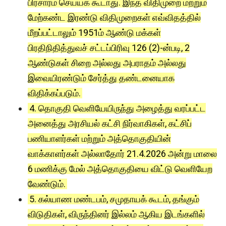
பிரசாரம் செய்யக் கூடாது. இந்த விதிமுறை மற்றும்
மேற்கண்ட இரண்டு விதிமுறைகள் எவ்விதத்தில்
மீறப்பட்டாலும் 1951ம் ஆண்டு மக்கள்
பிரதிநிதித்துவச் சட்டப்பிரிவு 126 (2)-ன்படி, 2
ஆண்டுகள் சிறை அல்லது அபராதம் அல்லது
இவையிரண்டும் சேர்த்து தண்டனையாக
விதிக்கப்படும்.
4. தொகுதி வெளியேயிருந்து அழைத்து வரப்பட்ட
அனைத்து அரசியல் கட்சி நிர்வாகிகள், கட்சிப்
பணியாளர்கள் மற்றும் அத்தொகுதியின்
வாக்காளர்கள் அல்லாதோர் 21.4.2026 அன்று மாலை
6 மணிக்கு மேல் அத்தொகுதியை விட்டு வெளியேற
வேண்டும்.
5. கல்யாண மண்டபம், சமுதாயக் கூடம், தங்கும்
விடுதிகள், விருந்தினர் இல்லம் ஆகிய இடங்களில்