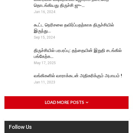
தொடங்கியது திருச்சி ஜு-…
Jan 16, 2024
கூட்ட நெரிசலை தவிர்ப்பதற்காக திருச்சியில்
இருந்து…
Sep 15, 2024
திருச்சியில் பரபரப்பு: தந்தையின் இறுதி சடங்கில்
பங்கேற்க…
May 17, 2025
வங்கிகளில் வாராக்கடன் அதிகரிக்கும் அபாயம் !
Jan 11, 2023
LOAD MORE POSTS
Follow Us