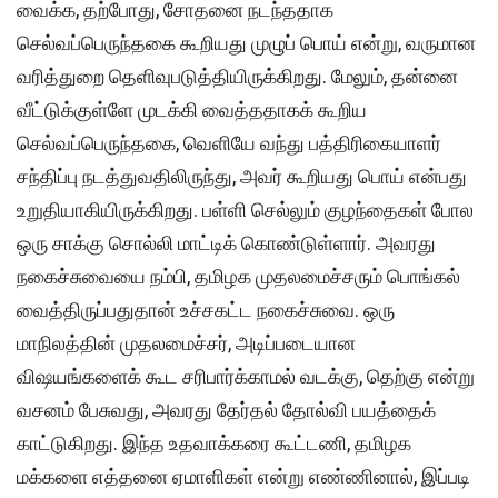
வைக்க, தற்போது, சோதனை நடந்ததாக
செல்வப்பெருந்தகை கூறியது முழுப் பொய் என்று, வருமான
வரித்துறை தெளிவுபடுத்தியிருக்கிறது. மேலும், தன்னை
வீட்டுக்குள்ளே முடக்கி வைத்ததாகக் கூறிய
செல்வப்பெருந்தகை, வெளியே வந்து பத்திரிகையாளர்
சந்திப்பு நடத்துவதிலிருந்து, அவர் கூறியது பொய் என்பது
உறுதியாகியிருக்கிறது. பள்ளி செல்லும் குழந்தைகள் போல
ஒரு சாக்கு சொல்லி மாட்டிக் கொண்டுள்ளார். அவரது
நகைச்சுவையை நம்பி, தமிழக முதலமைச்சரும் பொங்கல்
வைத்திருப்பதுதான் உச்சகட்ட நகைச்சுவை. ஒரு
மாநிலத்தின் முதலமைச்சர், அடிப்படையான
விஷயங்களைக் கூட சரிபார்க்காமல் வடக்கு, தெற்கு என்று
வசனம் பேசுவது, அவரது தேர்தல் தோல்வி பயத்தைக்
காட்டுகிறது. இந்த உதவாக்கரை கூட்டணி, தமிழக
மக்களை எத்தனை ஏமாளிகள் என்று எண்ணினால், இப்படி