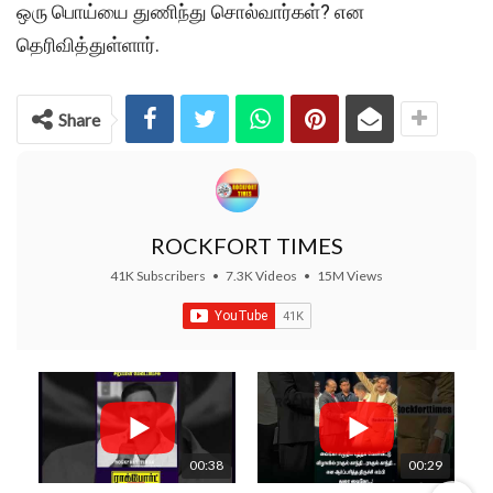
ஒரு பொய்யை துணிந்து சொல்வார்கள்? என
தெரிவித்துள்ளார்.
Share
ROCKFORT TIMES
41K Subscribers
•
7.3K Videos
•
15M Views
00:38
00:29