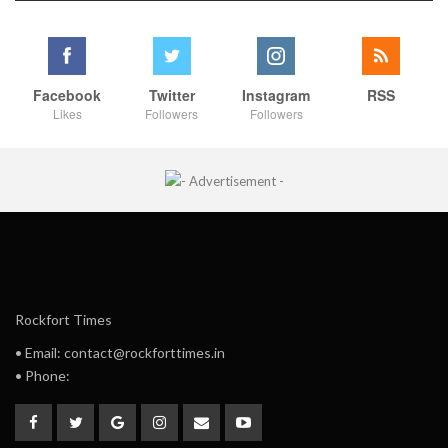
Facebook
Twitter
Instagram
RSS
Likes
Followers
Followers
Rockfort Times
• Email: contact@rockforttimes.in
• Phone: