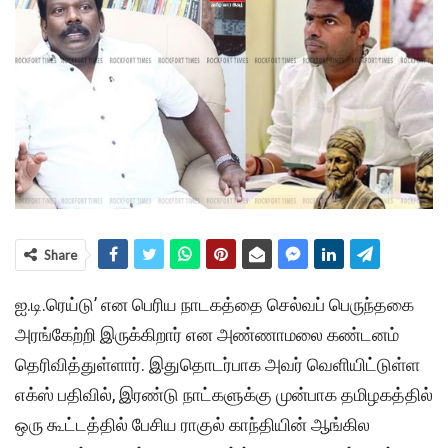
Share
ஐ.டி.ரெய்டு’ என பெரிய நாடகத்தை செல்வப் பெருந்தகை
அரங்கேற்றி இருக்கிறார் என அண்ணாமலை கண்டனம்
தெரிவித்துள்ளார். இதுதொடர்பாக அவர் வெளியிட்டுள்ள
எக்ஸ் பதிவில், இரண்டு நாட்களுக்கு முன்பாக தமிழகத்தில்
ஒரு கூட்டத்தில் பேசிய ராகுல் காந்தியின் ஆங்கில