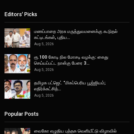
Editors' Picks
மணப்பாறை அரசு மருத்துவமனைக்கு கூடுதல்
கட்டிடங்கள், புதிய…
Aug 5, 2026
ரூ.100 கோடி நில மோசடி வழக்கு: கைது
செய்யப்பட்ட நான்கு பேரை 3…
Aug 5, 2026
தமிழக பட்ஜெட் “மிகப்பெரிய பூஜ்ஜியம்;
எதிர்க்கட்சித்…
Aug 5, 2026
Popular Posts
வைகோ எழுதிய புத்தக வெளியீட்டு விழாவில்