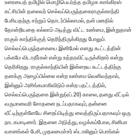
உரையைத் தமிழில் மொழிபெயர்த்த தமிழக காங்கிரஸ்
கட்சியின் தலைவர் செல்வப்பெருந்தகைராகுல்காந்தி
பேசியதற்கு சற்றும் தொடர்பில்லாமல், தன் மனதில்
தோன்றியதை எல்லாம் அடித்து விட்ட உண்மை, இன்றுதான்
ராகுல் காந்திக்குத் தெரிந்திருக்கிறது போலும்.
செல்வப்பெருந்தகையை இனிமேல் எனது கூட்டத்தின்
பக்கமே விடாதீர்கள் என்று உத்தரவிட்டிருக்கிறார் என்று
தெரிகிறது. ராகுல்காந்தியின் இன்றைய கூட்டத்திற்கு
தனக்கு அழைப்பில்லை என்ற உண்மை வெளிவந்தால்,
இன்னும் அசிங்கமாகிவிடும் என்ற பதட்டத்தில்,
செல்வப்பெருந்தகை இன்று(ஏப்.20) காலை, தனது வீட்டில்
வருமானவரி சோதனை நடப்பதாகவும், தன்னை
வீட்டிற்குள்ளேயே சிறைப்பிடித்து வைத்திருப்பதாகவும் ஒரு
நாடகமாடினார். இதனை அடுத்து, வழக்கம்போல, சினிமா
வசனங்கள் பேசி, முதலமைச்சர் ஸ்டாலினும் பொங்கல்