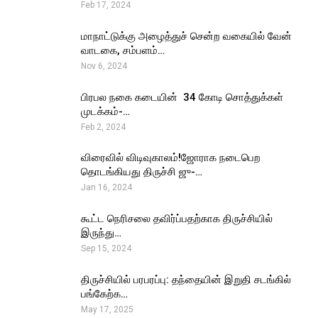
Feb 17, 2024
மாநாட்டுக்கு அழைத்துச் சென்ற வகையில் வேன்
வாடகை, சம்பளம்…
Nov 6, 2024
பிரபல நகை கடையின் ₹ 34 கோடி சொத்துக்கள்
முடக்கம்-…
Feb 2, 2024
விரைவில் விடிவுகாலம்!ஜோராக நடைபெற
தொடங்கியது திருச்சி ஜு-…
Jan 16, 2024
கூட்ட நெரிசலை தவிர்ப்பதற்காக திருச்சியில்
இருந்து…
Sep 15, 2024
திருச்சியில் பரபரப்பு: தந்தையின் இறுதி சடங்கில்
பங்கேற்க…
May 17, 2025