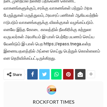
நடைமுறையில் நீலகிரி பதிவெண் கொண்ட
வாகனங்களுக்கும், சரக்கு வாகனங்கள் மற்றும் அரசு
பேருந்துகள் மருத்துவம், அவசரப் பணிகள் ஆகியவற்றில்
ஈடுபடும் வாகனங்களுக்கு விலக்குகள் வழங்கப்படும்.
எனவே இந்த கோடை காலத்தில் நீலகிரிக்கு சுற்றுலா
வருபவர்கள் அவசியம் இ-பாஸ் பெற்றே பயணம் செய்ய
வேண்டும் இ-பாஸ் பெற https://epass.tnega.என்ற
இணையதளத்தில் அப்ளை செய்து பெற்றுக் கொள்ளலாம்
என தெரிவிக்கப்பட்டிருக்கிறது.
Share
ROCKFORT TIMES