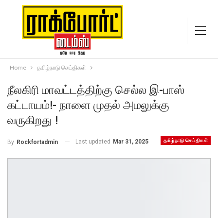
Home
தமிழ்நாடு செய்திகள்
நீலகிரி மாவட்டத்திற்கு செல்ல இ-பாஸ்
கட்டாயம்!- நாளை முதல் அமலுக்கு
வருகிறது !
தமிழ்நாடு செய்திகள்
Last updated
Mar 31, 2025
By
Rockfortadmin