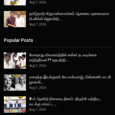
Aug 7, 2026
தமிழ்நாடு சிறுபான்மையினர் ஆணைய தலைவராக
பெலிக்ஸ் ஜெரால்டு…
Aug 7, 2026
Popular Posts
மேகதாது விவகாரத்தில் என்ன நடவடிக்கை
எடுத்தீர்கள்?* உதயநிதி…
Aug 7, 2026
மறைந்த இயக்குனர் கே.பாக்யராஜ், பின்னணி பாடகி
ஜானகி…
Aug 7, 2026
8-ம் ஆண்டு நினைவு தினம்: திருச்சி மத்திய,
வடக்கு மாவட்ட…
Aug 7, 2026