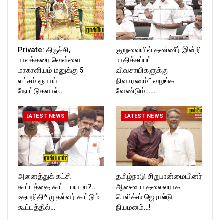
Private: திருச்சி,
குறுவையில் தண்ணீர் இன்றி
பாலக்கரை வெள்ளை
பாதிக்கப்பட்ட
மாகாளியம் மனுக்கு 5
விவசாயிகளுக்கு
லட்சம் ரூபாய்
நிவாரணம்” வழங்க
நோட்டுகளால்…
வேண்டும்……
LATEST NEWS
LATEST NEWS
அனைத்துக் கட்சி
தமிழ்நாடு சிறுபான்மையினர்
கூட்டத்தை கூட்ட பயமா?…
ஆணைய தலைவராக
உதயநிதி* முதல்வர் கூட்டும்
பெலிக்ஸ் ஜெரால்டு
கூட்டத்தில்…
நியமனம்…!