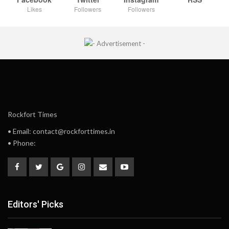
Likes
Followers
Followers
Rockfort Times
• Email: contact@rockforttimes.in
• Phone:
Editors' Picks