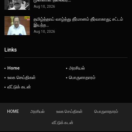
Aug 10, 2026
தமிழ்த்தாய் வாழ்த்து தீர்மானம் தீர்வாகாது; சட்டம்
இயற்ற…
Aug 10, 2026
Links
Home
அரசியல்
உலக செய்திகள்
பொருளாதாரம்
வீட்டுக் கடன்
HOME
அரசியல்
உலக செய்திகள்
பொருளாதாரம்
வீட்டுக் கடன்