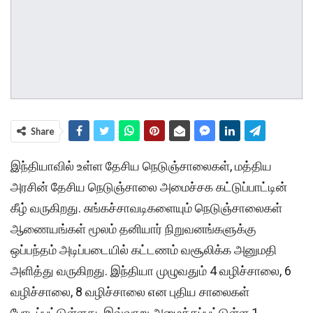
Share
இந்தியாவில் உள்ள தேசிய நெடுஞ்சாலைகள், மத்திய
அரசின் தேசிய நெடுஞ்சாலை அமைச்சக கட்டுப்பாட்டின்
கீழ் வருகிறது. சுங்கச்சாவடிகளையும் நெடுஞ்சாலைகள்
ஆணையங்கள் மூலம் தனியார் நிறுவனங்களுக்கு
ஒப்பந்தம் அடிப்படையில் கட்டணம் வசூலிக்க அனுமதி
அளித்து வருகிறது. இந்தியா முழுவதும் 4 வழிச்சாலை, 6
வழிச்சாலை, 8 வழிச்சாலை என புதிய சாலைகள்
போடப்பட்டுள்ளது. இவ்வாறு அமைக்கப்பட்டுள்ள 1