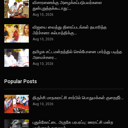
விசாரணைக்கு அழைக்கப்படுபவர்களை
துன்புறுத்தக்கூடாது:…
Aug 10, 2026
விஜயை வைத்து திரைப்படங்கள் தயாரித்த
அர்ச்சனா கல்பாத்திக்கு…
Aug 10, 2026
தமிழக சட்டமன்றத்தில் செல்போனை பார்த்து படித்த
அமைச்சரை…
Aug 10, 2026
Popular Posts
திருச்சி மாநகராட்சி சார்பில் பொதுமக்கள் குறைதீர்…
Aug 10, 2026
புதுக்கோட்டை அருகே பரபரப்பு: ஊராட்சி மன்ற
முன்னாள் தலைவர்…