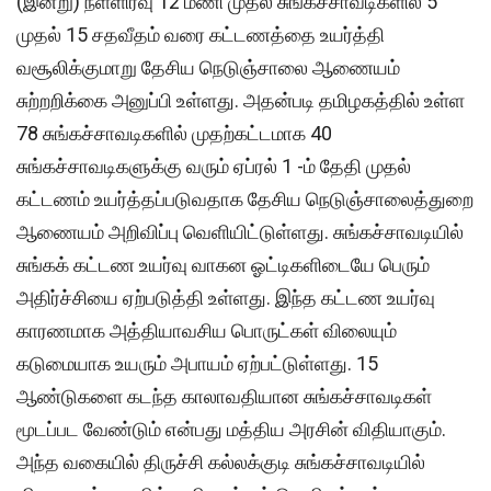
(இன்று) நள்ளிரவு 12 மணி முதல் சுங்கச்சாவடிகளில் 5
முதல் 15 சதவீதம் வரை கட்டணத்தை உயர்த்தி
வசூலிக்குமாறு தேசிய நெடுஞ்சாலை ஆணையம்
சுற்றறிக்கை அனுப்பி உள்ளது. அதன்படி தமிழகத்தில் உள்ள
78 சுங்கச்சாவடிகளில் முதற்கட்டமாக 40
சுங்கச்சாவடிகளுக்கு வரும் ஏப்ரல் 1 -ம் தேதி முதல்
கட்டணம் உயர்த்தப்படுவதாக தேசிய நெடுஞ்சாலைத்துறை
ஆணையம் அறிவிப்பு வெளியிட்டுள்ளது. சுங்கச்சாவடியில்
சுங்கக் கட்டண உயர்வு வாகன ஓட்டிகளிடையே பெரும்
அதிர்ச்சியை ஏற்படுத்தி உள்ளது. இந்த கட்டண உயர்வு
காரணமாக அத்தியாவசிய பொருட்கள் விலையும்
கடுமையாக உயரும் அபாயம் ஏற்பட்டுள்ளது. 15
ஆண்டுகளை கடந்த காலாவதியான சுங்கச்சாவடிகள்
மூடப்பட வேண்டும் என்பது மத்திய அரசின் விதியாகும்.
அந்த வகையில் திருச்சி கல்லக்குடி சுங்கச்சாவடியில்