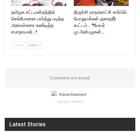
தமிழக சட்டமன்றத்தில்
திருச்சி மாநகராட்சி சார்பில்
செல்போனை பார்த்து படித்த
பொதுமக்கள் குறைதீர்
அமைச்சரை கண்டித்த
கூட்டம்… *மேயர்
சபாநாயகர்…!
மு.அன்பழகன்…
PREV
NEXT
Comments are closed.
- Advertisement -
Latest Stories