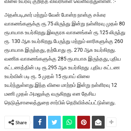
விலை உயர்வு குறித்த விவரங்கள் வெளிவந்துள்ளன. :-
அதன்படி,கார் மற்றும் வேன் போன்ற நான்கு சக்கர
வாகனங்களுக்கு ரூ.75 லிருந்து இன்று நள்ளிரவு முதல் 80
ரூபாயாக உயர்கிறது.இலகுரக வாகனங்கள் ரூ.125 லிருந்து
ரூ. 130 ஆக உயர்கிறது.பேருந்து மற்றும் லாரிகளுக்கு 260
ரூபாயாக இருந்தது, தற்போது ரூ. 270 ஆக உயர்கிறது.
வணிக வாகனங்களுக்கு 285 ரூபாயாக இருந்தது, புதிய
கட்டணத்தின் படி ரூ.295 ஆக உயர்கிறது .புதிய கட்டண
உயர்வின் படி ரூ. 5 முதல் 15 ரூபாய் விலை
உயர்ந்துள்ளது.இந்த விலை மாற்றம் இன்று நள்ளிரவு 12
மணி முதல் அமலுக்கு வருகிறது என தேசிய
நெடுஞ்சாலைத்துறை சார்பில் தெரிவிக்கப்பட்டுள்ளது.
Share