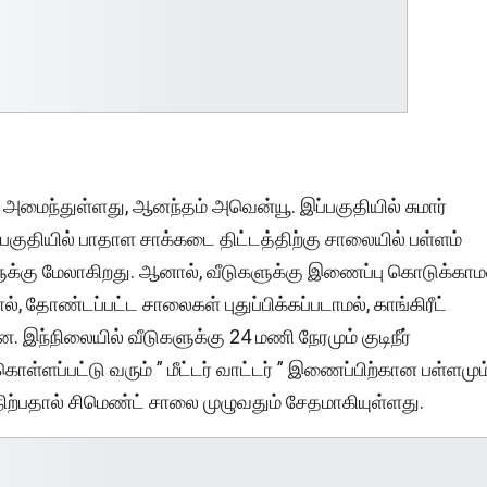
 அமைந்துள்ளது, ஆனந்தம் அவென்யூ. இப்பகுதியில் சுமார்
்த பகுதியில் பாதாள சாக்கடை திட்டத்திற்கு சாலையில் பள்ளம்
ுக்கு மேலாகிறது. ஆனால், வீடுகளுக்கு இணைப்பு கொடுக்காம
், தோண்டப்பட்ட சாலைகள் புதுப்பிக்கப்படாமல், காங்கிரீட்
இந்நிலையில் வீடுகளுக்கு 24 மணி நேரமும் குடிநீர்
ொள்ளப்பட்டு வரும் ” மீட்டர் வாட்டர் ” இணைப்பிற்கான பள்ளமும
ற்பதால் சிமெண்ட் சாலை முழுவதும் சேதமாகியுள்ளது.