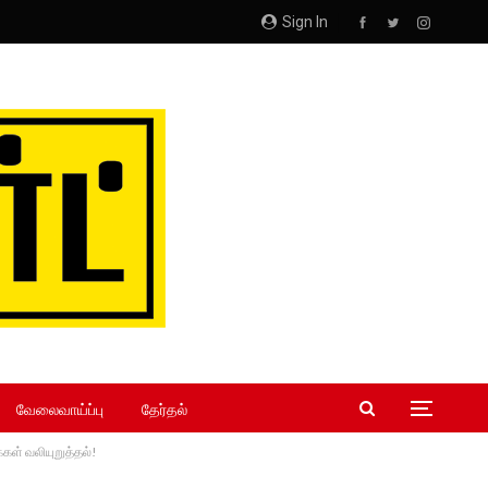
Sign In
வேலைவாய்ப்பு
தேர்தல்
்கள் வலியுறுத்தல்!