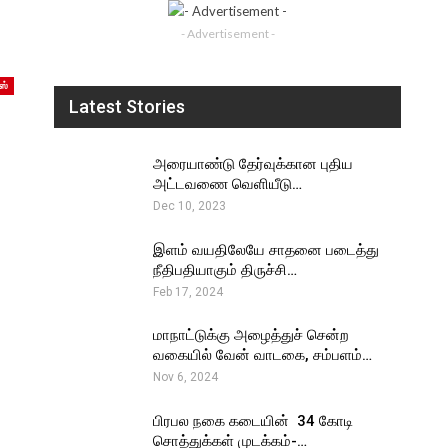
- Advertisement -
ஸ்
Latest Stories
அரையாண்டு தேர்வுக்கான புதிய
அட்டவணை வெளியீடு…
Dec 10, 2023
இளம் வயதிலேயே சாதனை படைத்து
நீதிபதியாகும் திருச்சி…
Feb 17, 2024
மாநாட்டுக்கு அழைத்துச் சென்ற
வகையில் வேன் வாடகை, சம்பளம்…
Nov 6, 2024
பிரபல நகை கடையின் ₹ 34 கோடி
சொத்துக்கள் முடக்கம்-…