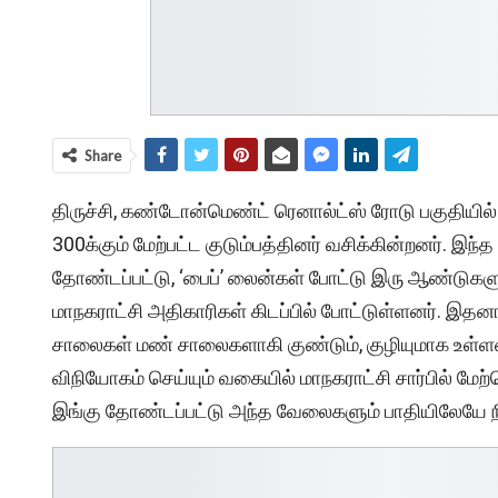
Share
திருச்சி, கண்டோன்மெண்ட் ரெனால்ட்ஸ் ரோடு பகுதியில்
300க்கும் மேற்பட்ட குடும்பத்தினர் வசிக்கின்றனர். இந
தோண்டப்பட்டு, ‘பைப்’ லைன்கள் போட்டு இரு ஆண்டுகள
மாநகராட்சி அதிகாரிகள் கிடப்பில் போட்டுள்ளனர். இதனால
சாலைகள் மண் சாலைகளாகி குண்டும், குழியுமாக உள்ளன. 
விநியோகம் செய்யும் வகையில் மாநகராட்சி சார்பில் மேற்க
இங்கு தோண்டப்பட்டு அந்த வேலைகளும் பாதியிலேயே நி