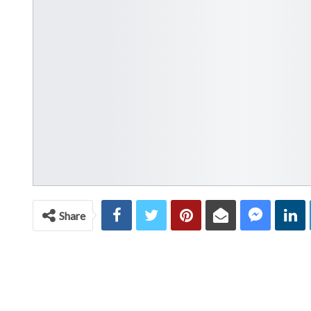
Share