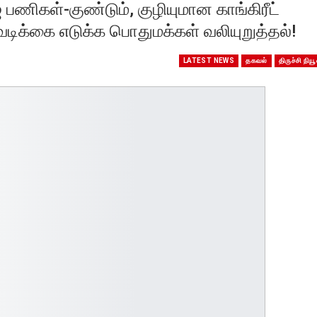
ஜ் பணிகள்-குண்டும், குழியுமான காங்கிரீட்
டிக்கை எடுக்க பொதுமக்கள் வலியுறுத்தல்!
LATEST NEWS
தகவல்
திருச்சி நியூ