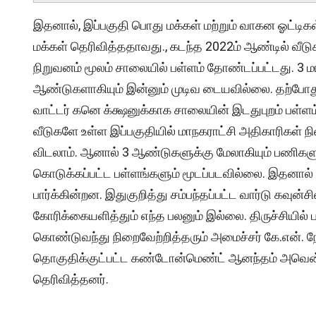
இதனால், இப்பகுதி பொது மக்கள் மற்றும் வாகன ஓட்டிகள்,
மக்கள் தெரிவித்ததாவது., கடந்த 2022ம் ஆண்டில் வீட
நிறுவனம் மூலம் சாலையில் பள்ளம் தோண்டப்பட்டது. 3 ம
ஆண்டுகளாகியும் இன்னும் முடிவ டையவில்லை. தற்போது பு
வாட்டர் கனெ க்க்ஷனுக்காக சாலையின் இடதுபுறம் பள்ள
வீடுகளே உள்ள இப்பகுதியில் மாநகராட்சி அதிகாரிகள் ந
விடலாம். ஆனால் 3 ஆண்டுகளுக்கு மேலாகியும் பணிகள
கொடுக்கப்பட்ட பள்ளங்களும் மூடப்படவில்லை. இதனால் 
பார்க்கின்றன. இதுகுறித்து சம்பந்தப்பட்ட வார்டு கவுன
கோரிக்கையளித்தும் எந்த பலனும் இல்லை. திருச்சியில்
கொண்டுவந்து நிறைவேற்றித்தரும் அமைச்சர் கே.என். 
தொகுதிக்குட்பட்ட கண்டோன்மெண்ட் ஆனந்தம் அவென்யூ
தெரிவித்தனர்.