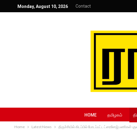
Contact
Monday, August 10, 2026
HOME
தமிழகம்
தி
Home
Latest News
திருச்சியில் கிடப்பில் போடப்பட்ட ட்ரைனேஜ் பணிகள்-