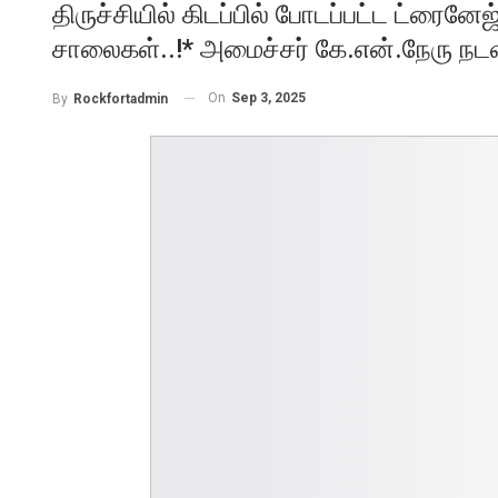
திருச்சியில் கிடப்பில் போடப்பட்ட ட்ரைனே
சாலைகள்..!* அமைச்சர் கே.என்.நேரு நடவ
On
Sep 3, 2025
By
Rockfortadmin