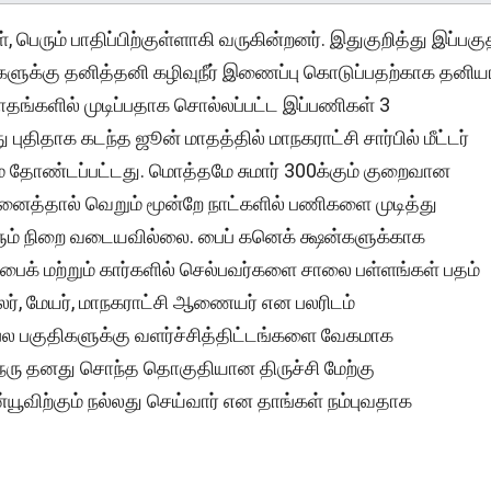
 பெரும் பாதிப்பிற்குள்ளாகி வருகின்றனர். இதுகுறித்து இப்பகு
ுகளுக்கு தனித்தனி கழிவுநீர் இணைப்பு கொடுப்பதற்காக தனியா
ாதங்களில் முடிப்பதாக சொல்லப்பட்ட இப்பணிகள் 3
திதாக கடந்த ஜூன் மாதத்தில் மாநகராட்சி சார்பில் மீட்டர்
ம் தோண்டப்பட்டது. மொத்தமே சுமார் 300க்கும் குறைவான
ினைத்தால் வெறும் மூன்றே நாட்களில் பணிகளை முடித்து
ும் நிறை வடையவில்லை. பைப் கனெக் க்ஷன்களுக்காக
பைக் மற்றும் கார்களில் செல்பவர்களை சாலை பள்ளங்கள் பதம்
்சிலர், மேயர், மாநகராட்சி ஆணையர் என பலரிடம்
 பல பகுதிகளுக்கு வளர்ச்சித்திட்டங்களை வேகமாக
நேரு தனது சொந்த தொகுதியான திருச்சி மேற்கு
விற்கும் நல்லது செய்வார் என தாங்கள் நம்புவதாக