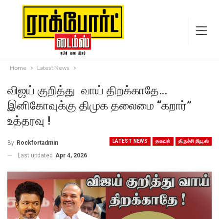
Home
Latest News
விஜய் குறித்து வாய் திறக்காதே…
இனிகோவுக்கு திமுக தலைமை “கறார்”
உத்தரவு !
LATEST NEWS
தகவல்
திருச்சி நியூஸ்
By
Rockfortadmin
Last updated
Apr 4, 2026