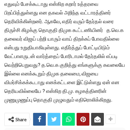
எதுவும் பேசக்கூடாது என்கிற கறார் உத்தரவை
பிறப்பித்துள்ளது என தகவல் அறிந்த வட்டாரத்தினர்
தெரிவிக்கின்றனர். ஆகவே, எதிர் வரும் தேர்தல் வரை
திருச்சி கிழக்கு தொகுதி திமுக கூட்டணியினர் த.வெ.க
தலைவர் விஜய் பற்றி யாரும் வாய் திறக்கப் போவதில்லை
என்பது உறுதியாகியுள்ளது. எதிர்த்துப் போட்டியிடும்
வேட்பாளருடன் வார்த்தைப் போரிடாமல் தேர்தலில் எப்படி
வெற்றிபெறுவது? த.வெ.க குறித்து எங்களுக்கு கவலையே
இல்லை எனக்கூறும் திமுக தலைமை, விஜயை
விமர்சிக்கக்கூடாது எனக்கட்டளை இட்டுள்ளது ஏன் என
தெரியவில்லையே ? என்கிற தி.மு. கழகத்தினரின்
முணுமுணுப்பு தொகுதி முழுவதும் எதிரொலிக்கிறது.
Share