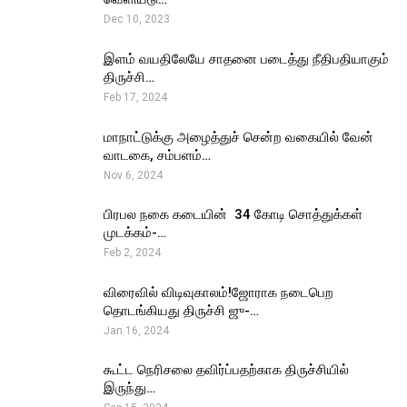
Dec 10, 2023
இளம் வயதிலேயே சாதனை படைத்து நீதிபதியாகும்
திருச்சி…
Feb 17, 2024
மாநாட்டுக்கு அழைத்துச் சென்ற வகையில் வேன்
வாடகை, சம்பளம்…
Nov 6, 2024
பிரபல நகை கடையின் ₹ 34 கோடி சொத்துக்கள்
முடக்கம்-…
Feb 2, 2024
விரைவில் விடிவுகாலம்!ஜோராக நடைபெற
தொடங்கியது திருச்சி ஜு-…
Jan 16, 2024
கூட்ட நெரிசலை தவிர்ப்பதற்காக திருச்சியில்
இருந்து…