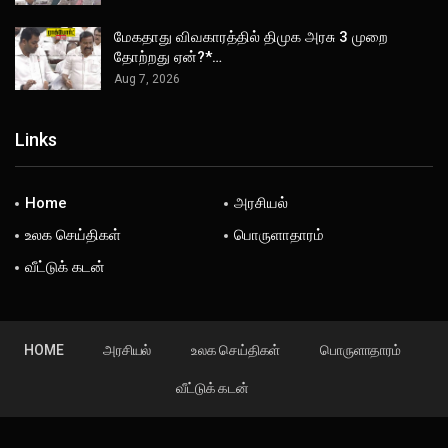
மேகதாது விவகாரத்தில் திமுக அரசு 3 முறை
தோற்றது ஏன்?*…
Aug 7, 2026
Links
Home
அரசியல்
உலக செய்திகள்
பொருளாதாரம்
வீட்டுக் கடன்
HOME
அரசியல்
உலக செய்திகள்
பொருளாதாரம்
வீட்டுக் கடன்