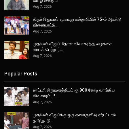
விஏஓ கைது…!
Aug 7, 2026
திருச்சி ஜமால் முகமது கல்லூரியில் 75-ம் ஆண்டு
விளையாட்டு…
Aug 7, 2026
முதல்வர் விஜய் மீதான விவாகரத்து வழக்கை
வாபஸ் பெற்றார்…
Aug 7, 2026
Popular Posts
லாட்டரி நிறுவனத்திடம் ரூ.900 கோடி வாங்கிய
விவகாரம்…*…
Aug 7, 2026
முதல்வர் விஜய்க்கு ஒரு தலைகுனிவு ஏற்பட்டால்
தமிழ்நாடு…
Aug 7, 2026