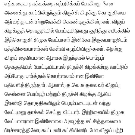
எத்தகைய தாக்கத்தை ஏற்படுத்தப் போகிறது ?என
அனைத்து தரப்பிலிருந்தும் திருச்சி கிழக்கு தொகுதியை
ஆர்வத்துடன் உற்றுநோக்கி கொண்டிருக்கின்றனர். விஜய்
கிழக்குத் தொகுதியில் போட்டியிடுவது குறித்து சமீபத்தில்
இத்தொகுதி திமுக வேட்பாளர் இனிகோ இருதயராஜூடம்
பத்திரிகையாளர்கள் கேள்வி எழுப்பியிருந்தனர். அதற்கு
விஜய் தைரியமான ஆளாக இருந்தால் பெரம்பூர்
தொகுதியில் போட்டியிடாமல் திருச்சி கிழக்கிற்கு வரட்டும்
அப்போது பார்த்துக் கொள்ளலாம் என இனிகோ
பதிலளித்திருந்தார். ஆனால், த.வெ.க.தலைவர் விஜய்,
சென்னை பெரம்பூர் மற்றும் திருச்சி கிழக்கு ஆகிய
இரண்டு தொகுதிகளிலும் பெரும்படையுடன் வந்து
வேட்புமனு தாக்கல் செய்து விட்டார். இந்நிலையில் திமுக
வேட்பாளரான இனிகோவை அழைத்த கட்சித்தலைமை
பிரச்சாரத்திலோ, கூட்டணி கட்சியினரிடமோ விஜய் பற்றி