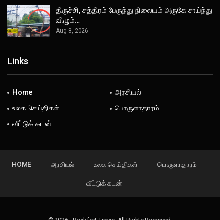
திருச்சி, சத்திரம் பேருந்து நிலையம் அருகே சாய்ந்து
விழும்…
Aug 8, 2026
Links
Home
அரசியல்
உலக செய்திகள்
பொருளாதாரம்
வீட்டுக் கடன்
HOME
அரசியல்
உலக செய்திகள்
பொருளாதாரம்
வீட்டுக் கடன்
© 2026 - Rockfort Times. All Rights Reserved.