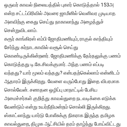
ஒருவர் காவல் நிலையத்தில் புகார் கொடுத்தால் 153அ
என்ற சட்டப்பிரிவில் அவரை ஜாமீனில் வெளிவர முடியாத
அளவிற்கு கைது செய்து நாகாலாந்து அழைத்துச்
சென்றுவிடலாம்.
கரூர் காங்கிரஸ் எம்பி ஜோதிமணியும், ராகுல் காந்தியும்
சேர்ந்து கர்நாடகாவில் வசூல் செய்து
கொண்டிருக்கின்றனர். ஜோதிமணிக்கு தேர்தலுக்கு பணம்
கொடுத்தது டி.கே.சிவக்குமார். அந்த பணம் எப்படி
வந்தது? யார் மூலம் வந்தது? என்பதற்கெல்லாம் என்னிடம்
ஆதாரம் இருக்கிறது. வேளை வரும்போது இதை விபரமாக
சொல்வேன். சனாதன ஒழிப்பு மாநாட்டில் பேசிய
அமைச்சர்கள் குறித்து காவல்துறை நடவடிக்கை எடுக்க
வேண்டும் என்று உயர்நீதிமன்றம் சொல்லி இருக்கிறது.
ஸ்காட்லாந்து யார்டு போலீசுக்கு நிகராக இருந்த தமிழக
காவல்துறை, திமுக ஆட்சியில் தரம் தாழ்ந்து போய்விட்டது