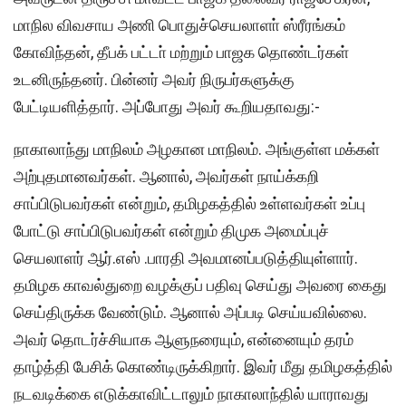
மாநில விவசாய அணி பொதுச்செயலாளா் ஸ்ரீரங்கம்
கோவிந்தன், தீபக் பட்டா் மற்றும் பாஜக தொண்டர்கள்
உடனிருந்தனர். பின்னர் அவர் நிருபர்களுக்கு
பேட்டியளித்தார். அப்போது அவர் கூறியதாவது:-
நாகாலாந்து மாநிலம் அழகான மாநிலம். அங்குள்ள மக்கள்
அற்புதமானவர்கள். ஆனால், அவர்கள் நாய்க்கறி
சாப்பிடுபவர்கள் என்றும், தமிழகத்தில் உள்ளவர்கள் உப்பு
போட்டு சாப்பிடுபவர்கள் என்றும் திமுக அமைப்புச்
செயலாளர் ஆர்.எஸ் .பாரதி அவமானப்படுத்தியுள்ளார்.
தமிழக காவல்துறை வழக்குப் பதிவு செய்து அவரை கைது
செய்திருக்க வேண்டும். ஆனால் அப்படி செய்யவில்லை.
அவர் தொடர்ச்சியாக ஆளுநரையும், என்னையும் தரம்
தாழ்த்தி பேசிக் கொண்டிருக்கிறார். இவர் மீது தமிழகத்தில்
நடவடிக்கை எடுக்காவிட்டாலும் நாகாலாந்தில் யாராவது