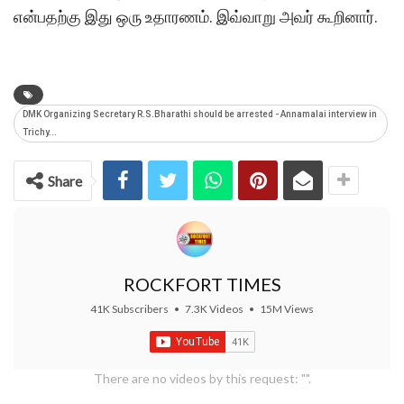
என்பதற்கு இது ஒரு உதாரணம். இவ்வாறு அவர் கூறினார்.
DMK Organizing Secretary R.S.Bharathi should be arrested - Annamalai interview in
Trichy...
Share
ROCKFORT TIMES
41K Subscribers
•
7.3K Videos
•
15M Views
There are no videos by this request: "".