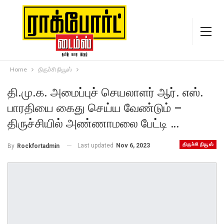
Home
திருச்சி நியூஸ்
தி.மு.க. அமைப்புச் செயலாளர் ஆர். எஸ்.
பாரதியை கைது செய்ய வேண்டும் –
திருச்சியில் அண்ணாமலை பேட்டி …
திருச்சி நியூஸ்
Last updated
Nov 6, 2023
By
Rockfortadmin