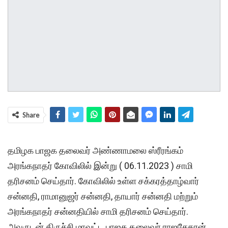
Share
தமிழக பாஜக தலைவர் அண்ணாமலை ஸ்ரீரங்கம்
அரங்கநாதர் கோவிலில் இன்று ( 06.11.2023 ) சாமி
தரிசனம் செய்தார். கோவிலில் உள்ள சக்கரத்தாழ்வார்
சன்னதி, ராமானுஜர் சன்னதி, தாயார் சன்னதி மற்றும்
அரங்கநாதர் சன்னதியில் சாமி தரிசனம் செய்தார்.
அவருடன் திருச்சி மாவட்ட பாஜக தலைவர் ராஜசேகரன்,