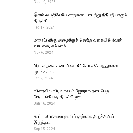
Dec 10, 2023
இளம் வயதிலேயே சாதனை படைத்து நீதிபதியாகும்
திருச்சி…
Feb 17, 2024
மாநாட்டுக்கு அழைத்துச் சென்ற வகையில் வேன்
வாடகை, சம்பளம்…
Nov 6, 2024
பிரபல நகை கடையின் ₹ 34 கோடி சொத்துக்கள்
முடக்கம்-…
Feb 2, 2024
விரைவில் விடிவுகாலம்!ஜோராக நடைபெற
தொடங்கியது திருச்சி ஜு-…
Jan 16, 2024
கூட்ட நெரிசலை தவிர்ப்பதற்காக திருச்சியில்
இருந்து…
Sep 15, 2024