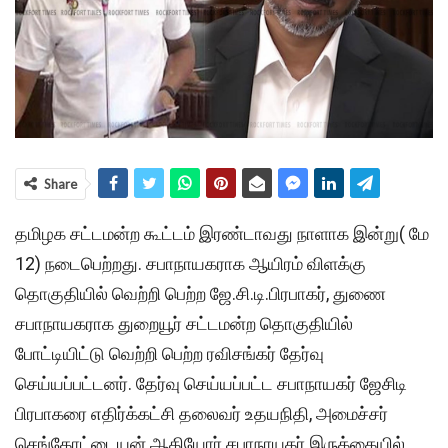
Share
தமிழக சட்டமன்ற கூட்டம் இரண்டாவது நாளாக இன்று( மே
12) நடைபெற்றது. சபாநாயகராக ஆயிரம் விளக்கு
தொகுதியில் வெற்றி பெற்ற ஜே.சி.டி.பிரபாகர், துணை
சபாநாயகராக துறையூர் சட்டமன்ற தொகுதியில்
போட்டியிட்டு வெற்றி பெற்ற ரவிசங்கர் தேர்வு
செய்யப்பட்டனர். தேர்வு செய்யப்பட்ட சபாநாயகர் ஜேசிடி
பிரபாகரை எதிர்க்கட்சி தலைவர் உதயநிதி, அமைச்சர்
செங்கோட்டையன் ஆகியோர் சபாநாயகர் இருக்கையில்