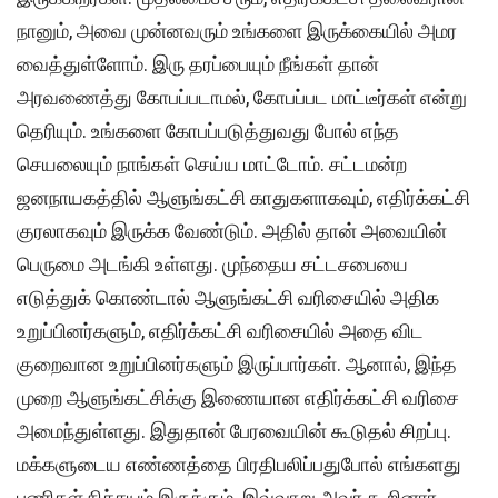
நானும், அவை முன்னவரும் உங்களை இருக்கையில் அமர
வைத்துள்ளோம். இரு தரப்பையும் நீங்கள் தான்
அரவணைத்து கோபப்படாமல், கோபப்பட மாட்டீர்கள் என்று
தெரியும். உங்களை கோபப்படுத்துவது போல் எந்த
செயலையும் நாங்கள் செய்ய மாட்டோம். சட்டமன்ற
ஜனநாயகத்தில் ஆளுங்கட்சி காதுகளாகவும், எதிர்க்கட்சி
குரலாகவும் இருக்க வேண்டும். அதில் தான் அவையின்
பெருமை அடங்கி உள்ளது. முந்தைய சட்டசபையை
எடுத்துக் கொண்டால் ஆளுங்கட்சி வரிசையில் அதிக
உறுப்பினர்களும், எதிர்க்கட்சி வரிசையில் அதை விட
குறைவான உறுப்பினர்களும் இருப்பார்கள். ஆனால், இந்த
முறை ஆளுங்கட்சிக்கு இணையான எதிர்க்கட்சி வரிசை
அமைந்துள்ளது. இதுதான் பேரவையின் கூடுதல் சிறப்பு.
மக்களுடைய எண்ணத்தை பிரதிபலிப்பதுபோல் எங்களது
பணிகள் நிச்சயம் இருக்கும். இவ்வாறு அவர் கூறினார்.