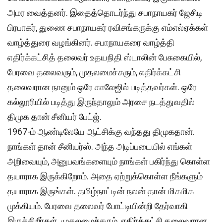
அமர வைத்தனர். இதைத்தொடர்ந்து சபாநாயகர் ஜேசிடி
பிரபாகர், துணை சபாநாயகர் ரவிசங்கருக்கு எம்எல்ஏக்கள்
வாழ்த்துரை வழங்கினர். சபாநாயகரை வாழ்த்தி
எதிர்க்கட்சித் தலைவர் உதயநிதி ஸ்டாலின் பேசுகையில்,
பேரவை தலைவரும், முதலமைச்சரும், எதிர்க்கட்சி
தலைவரான நானும் ஒரே காலேஜில் படித்தவர்கள். ஒரே
கல்லூரியில் படித்து இருந்தாலும் அரசை நடத்துவதில்
திமுக தான் சீனியர் பேட்ஜ்.
1967-ம் ஆண்டிலேயே ஆட்சிக்கு வந்தது திமுகதான்.
நாங்கள் தான் சீனியர்ஸ். அந்த அடிப்படையில் எங்கள்
அறிவையும், அனுபவங்களையும் நாங்கள் பகிர்ந்து கொள்ள
தயாராக இருக்கிறோம். அதை ஏற்றுக்கொள்ள நீங்களும்
தயாராக இருங்கள். தமிழ்நாட்டின் நலன் தான் மிகமிக
முக்கியம். பேரவை தலைவர் போட்டியின்றி தேர்வாகி
இருக்கிறீர்கள். முதலமைச்சரும், எதிர்க்கட்சி தலைவரான