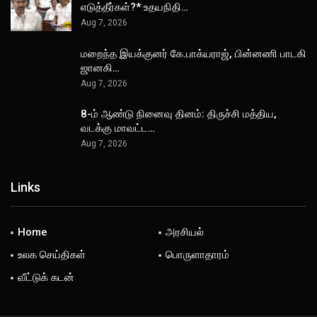
எடுத்தீர்கள்?* உதயநிதி…
Aug 7, 2026
மறைந்த இயக்குனர் கே.பாக்யராஜ், பின்னணி பாடகி
ஜானகி…
Aug 7, 2026
8-ம் ஆண்டு நினைவு தினம்: திருச்சி மத்திய,
வடக்கு மாவட்ட…
Aug 7, 2026
Links
Home
அரசியல்
உலக செய்திகள்
பொருளாதாரம்
வீட்டுக் கடன்