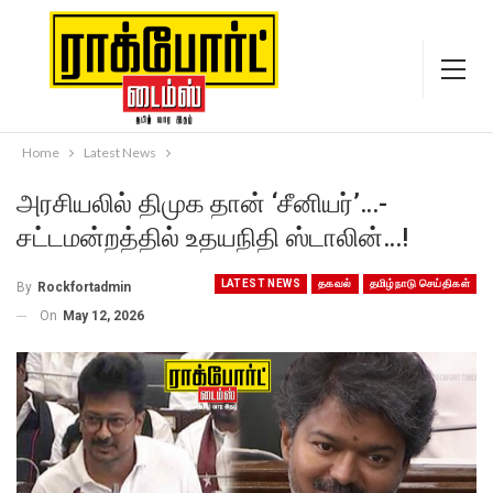
Home
Latest News
அரசியலில் திமுக தான் ‘சீனியர்’…-
சட்டமன்றத்தில் உதயநிதி ஸ்டாலின்…!
LATEST NEWS
தகவல்
தமிழ்நாடு செய்திகள்
By
Rockfortadmin
On
May 12, 2026