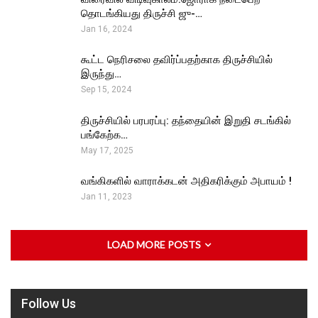
தொடங்கியது திருச்சி ஜு-…
Jan 16, 2024
கூட்ட நெரிசலை தவிர்ப்பதற்காக திருச்சியில்
இருந்து…
Sep 15, 2024
திருச்சியில் பரபரப்பு: தந்தையின் இறுதி சடங்கில்
பங்கேற்க…
May 17, 2025
வங்கிகளில் வாராக்கடன் அதிகரிக்கும் அபாயம் !
Jan 11, 2023
LOAD MORE POSTS
Follow Us