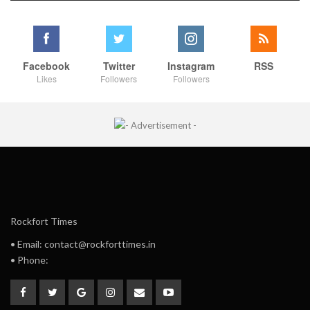
Facebook
Twitter
Instagram
RSS
Likes
Followers
Followers
Rockfort Times
• Email: contact@rockforttimes.in
• Phone: