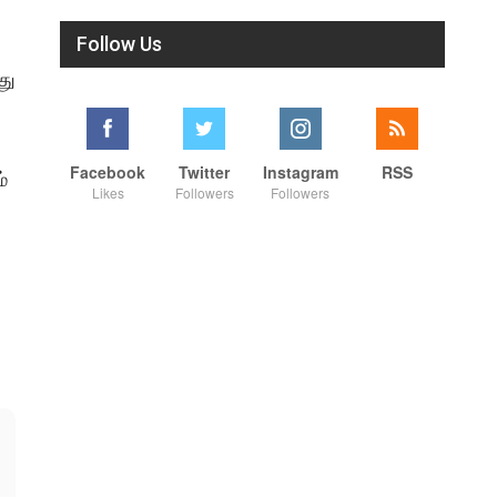
Follow Us
து
Facebook
Twitter
Instagram
RSS
்
Likes
Followers
Followers