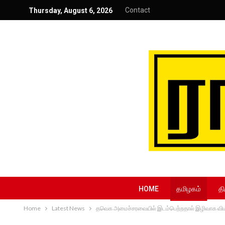
Contact
Thursday, August 6, 2026
HOME
தமிழகம்
தி
Home
Latest News
தவெக அமைச்சரவையில் இடம்பெற்றதால் இழிவாக விம