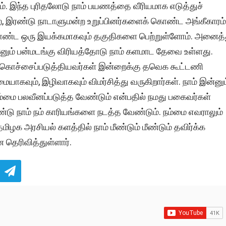
ோம். இந்த புரிதலோடு நாம் பயணத்தை வீரியமாக எடுத்துச்
ற, இரண்டு நாடாளுமன்ற உறுப்பினர்களைக் கொண்ட அங்கீகாரம்
ு கொண்ட ஒரு இயக்கமாகவும் தகுதிகளை பெற்றுள்ளோம். அனைத்
இன்னும் பன்மடங்கு விரியத்தோடு நாம் களமாட தேவை உள்ளது.
 கொச்சைப்படுத்தியவர்கள் இன்றைக்கு தவெக கூட்டணி
ாகவும், இழிவாகவும் விமர்சித்து வருகிறார்கள். நாம் இன்னும
ம்மை பலவீனப்படுத்த வேண்டும் என்பதில் நமது பகைவர்கள்
டு நாம் நம் காரியங்களை நடத்த வேண்டும். நம்மை எவராலும்
மிழக அரசியல் களத்தில் நாம் மீண்டும் மீண்டும் தவிர்க்க
தெரிவித்துள்ளார்.