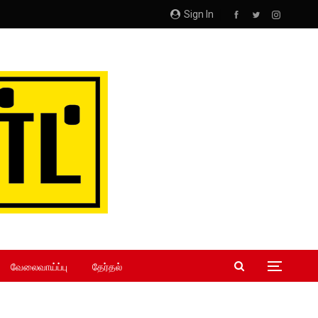
Sign In
வேலைவாய்ப்பு
தேர்தல்