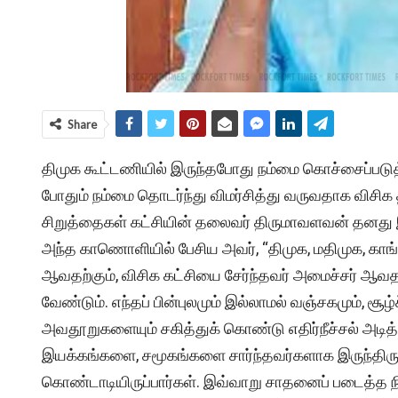
Share
திமுக கூட்டணியில் இருந்தபோது நம்மை கொச்சைப்படு
போதும் நம்மை தொடர்ந்து விமர்சித்து வருவதாக விசி
சிறுத்தைகள் கட்சியின் தலைவர் திருமாவளவன் தனத
அந்த காணொளியில் பேசிய அவர், “திமுக, மதிமுக, காங
ஆவதற்கும், விசிக கட்சியை சேர்ந்தவர் அமைச்சர் ஆவத
வேண்டும். எந்தப் பின்புலமும் இல்லாமல் வஞ்சகமும், சூ
அவதூறுகளையும் சகித்துக் கொண்டு எதிர்நீச்சல் அடித்த
இயக்கங்களை, சமூகங்களை சார்ந்தவர்களாக இருந்த
கொண்டாடியிருப்பார்கள். இவ்வாறு சாதனைப் படைத்த ந