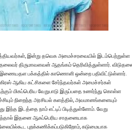
த்தியவர்கள், இன்று தவெக அமைச்சரவையில் இடம்பெற்றுள்ள
க தலைவர் திருமாவளவன் ஆதங்கம் தெரிவித்துள்ளார். விடுதல
ு இணையதள பக்கத்தில் காணொளி ஒன்றை பதிவிட்டுள்ளார்.
்கிரஸ் ஆகிய கட்சிகளை சேர்ந்தவர்கள் அமைச்சர்கள்
ற்கும் மிகப்பெரிய வேறுபாடு இருப்பதை உணர்ந்து கொள்ள
ழ்ச்சியும் நிறைந்த அரசியல் களத்தில், அவமானங்களையும்
ு இந்த இடத்தை நாம் எட்டிப் பிடித்துள்ளோம். வேறு
ிருந்தால் இதனை ஆகப்பெரிய சாதனையாக
ிலையில்கூட புறக்கணிக்கப்படுகிறோம், கடுமையாக