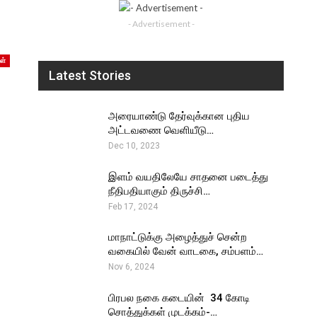
- Advertisement -
ள்
Latest Stories
அரையாண்டு தேர்வுக்கான புதிய
அட்டவணை வெளியீடு…
Dec 10, 2023
இளம் வயதிலேயே சாதனை படைத்து
நீதிபதியாகும் திருச்சி…
Feb 17, 2024
மாநாட்டுக்கு அழைத்துச் சென்ற
வகையில் வேன் வாடகை, சம்பளம்…
Nov 6, 2024
பிரபல நகை கடையின் ₹ 34 கோடி
சொத்துக்கள் முடக்கம்-…