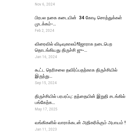
Nov 6, 2024
பிரபல நகை கடையின் ₹ 34 கோடி சொத்துக்கள்
முடக்கம்-…
Feb 2, 2024
விரைவில் விடிவுகாலம்!ஜோராக நடைபெற
தொடங்கியது திருச்சி ஜு-…
Jan 16, 2024
கூட்ட நெரிசலை தவிர்ப்பதற்காக திருச்சியில்
இருந்து…
Sep 15, 2024
திருச்சியில் பரபரப்பு: தந்தையின் இறுதி சடங்கில்
பங்கேற்க…
May 17, 2025
வங்கிகளில் வாராக்கடன் அதிகரிக்கும் அபாயம் !
Jan 11, 2023