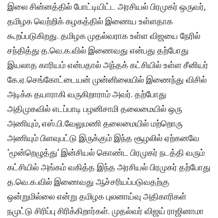
இலை சின்னத்தில் போட்டியிட்ட அரசியல் பிரமுகர் ஒருவர்,
தமிழக வெற்றிக் கழகத்தில் இணைய உள்ளதாக
கூறப்படுகிறது. தமிழக முதல்வராக உள்ள விஜயை நேரில்
சந்தித்து த.வெ.க.வில் இணைவது என்பது தற்போது
இயலாத காரியம் என்பதால் அந்தக் கட்சியில் உள்ள சீனியர்
கே.ஏ.செங்கோட்டையன் முன்னிலையில் இணைந்து விசில்
அடிக்க தயாராகி வருகிறாராம் அவர். தற்போது
அதிமுகவில் எடப்பாடி பழனிசாமி தலைமையில் ஒரு
அணியும், எஸ்.பி.வேலுமணி தலைமையில் மற்றொரு
அணியும் பிளவுபட்டு இருக்கும் இந்த சூழலில் ஏற்கனவே
‘மூன்றெழுத்து’ இன்சியல் கொண்ட பிரமுகர் நடத்தி வரும்
கட்சியில் அங்கம் வகித்த இந்த அரசியல் பிரமுகர் தற்போது
த.வெ.க.வில் இணைவது ஆச்சரியப்படுவதற்கு
ஒன்றுமில்லை என்று தமிழக புலனாய்வு அதிகாரிகள்
நமுட்டு சிரிப்பு சிரிக்கிறார்கள். முதல்வர் விஜய் ராஜினாமா