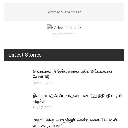
Comments are closed.
- Advertisement -
Latest Stories
அரையாண்டு தேர்வுக்கான புதிய அட்டவணை
வெளியீடு…
Dec 10, 2023
இளம் வயதிலேயே சாதனை படைத்து நீதிபதியாகும்
திருச்சி…
Feb 17, 2024
மாநாட்டுக்கு அழைத்துச் சென்ற வகையில் வேன்
வாடகை, சம்பளம்…