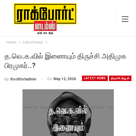
Home
Latest News
த.வெ.க.வில் இணையும் திருச்சி அதிமுக
பிரமுகர்..?
LATEST NEWS
திருச்சி நியூஸ்
On
May 12, 2026
By
Rockfortadmin