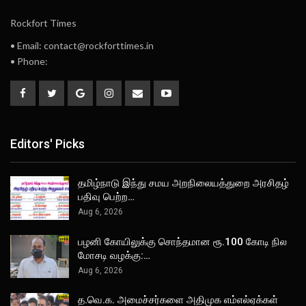
Rockfort Times
• Email: contact@rockforttimes.in
• Phone:
Editors' Picks
தமிழ்நாடு இந்து சமய அறநிலையத்துறை அரசிதழ்
பதிவு பெற்ற…
Aug 6, 2026
பழனி கோயிலுக்கு சொந்தமான ரூ.100 கோடி நில
மோசடி வழக்கு:…
Aug 6, 2026
த.வெ.க. அமைச்சர்களை அதிமுக எம்எல்ஏக்கள்