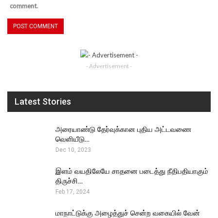
comment.
- Advertisement -
Latest Stories
அரையாண்டு தேர்வுக்கான புதிய அட்டவணை
வெளியீடு…
Dec 10, 2023
இளம் வயதிலேயே சாதனை படைத்து நீதிபதியாகும்
திருச்சி…
Feb 17, 2024
மாநாட்டுக்கு அழைத்துச் சென்ற வகையில் வேன்