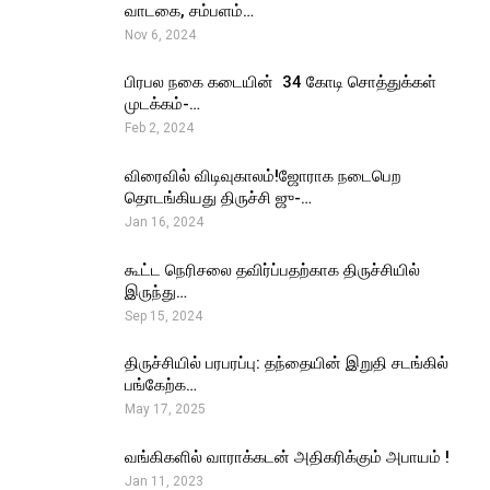
வாடகை, சம்பளம்…
Nov 6, 2024
பிரபல நகை கடையின் ₹ 34 கோடி சொத்துக்கள்
முடக்கம்-…
Feb 2, 2024
விரைவில் விடிவுகாலம்!ஜோராக நடைபெற
தொடங்கியது திருச்சி ஜு-…
Jan 16, 2024
கூட்ட நெரிசலை தவிர்ப்பதற்காக திருச்சியில்
இருந்து…
Sep 15, 2024
திருச்சியில் பரபரப்பு: தந்தையின் இறுதி சடங்கில்
பங்கேற்க…
May 17, 2025
வங்கிகளில் வாராக்கடன் அதிகரிக்கும் அபாயம் !
Jan 11, 2023