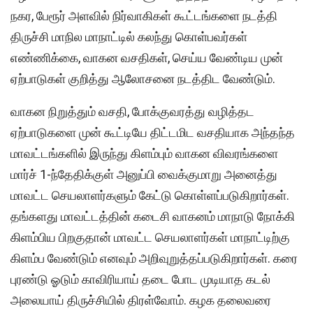
நகர, பேரூர் அளவில் நிர்வாகிகள் கூட்டங்களை நடத்தி
திருச்சி மாநில மாநாட்டில் கலந்து கொள்பவர்கள்
எண்ணிக்கை, வாகன வசதிகள், செய்ய வேண்டிய முன்
ஏற்பாடுகள் குறித்து ஆலோசனை நடத்திட வேண்டும்.
வாகன நிறுத்தும் வசதி, போக்குவரத்து வழித்தட
ஏற்பாடுகளை முன் கூட்டியே திட்டமிட வசதியாக அந்தந்த
மாவட்டங்களில் இருந்து கிளம்பும் வாகன விவரங்களை
மார்ச் 1-ந்தேதிக்குள் அனுப்பி வைக்குமாறு அனைத்து
மாவட்ட செயலாளர்களும் கேட்டு கொள்ளப்படுகிறார்கள்.
தங்களது மாவட்டத்தின் கடைசி வாகனம் மாநாடு நோக்கி
கிளம்பிய பிறகுதான் மாவட்ட செயலாளர்கள் மாநாட்டிற்கு
கிளம்ப வேண்டும் எனவும் அறிவுறுத்தப்படுகிறார்கள். கரை
புரண்டு ஓடும் காவிரியாய் தடை போட முடியாத கடல்
அலையாய் திருச்சியில் திரள்வோம். கழக தலைவரை