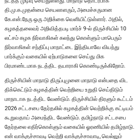
நடத்த முடிவு செய்துள்ளது. மாநாடு தொடர்பாக
தி.மு.க.முதன்மை செயலாளரும், அமைச்சருமான
கே.என்.நேரு ஒரு அறிக்கை வெளியிட்டுள்ளார். அதில்,
கழகத்தலைவர் அறிவித்தபடி மார்ச் 9-ல் திருச்சியில் 10
லட்சம் கழக நிர்வாகிகள் கலந்து கொள்ளும் மாபெரும்
நிர்வாகிகள் சந்திப்பு மாநாட்டை இந்தியாவே வியந்து
பார்க்கும் வகையில் ஏற்பாடுகளை செய்து மிக
பிரமாண்டமாக நடத்திட தயாராகி கொண்டிருக்கிறோம்.
திருச்சியின் மாநாடு திருப்புமுனை மாநாடு என்பதை விட
திக்கெட்டும் கழகத்தின் வெற்றியை உறுதி செய்திடும்
மாநாடாக நடத்திட வேண்டும். திருச்சியில் திரளும் கூட்டம்
2026 சட்டசபை தேர்தலில் கழகத்தின் வெற்றிக்கு கட்டியம்
கூறுவதாய் அமைந்திட வேண்டும். தமிழ்நாடு சட்டசபை
தேர்தலை எதிர்கொள்ளும் வகையில் ஓரணியில் தமிழ்நாடு.
என் வாக்குச்சாவடி வெற்றி வாக்குச்சாவாடி, வெல்லும்