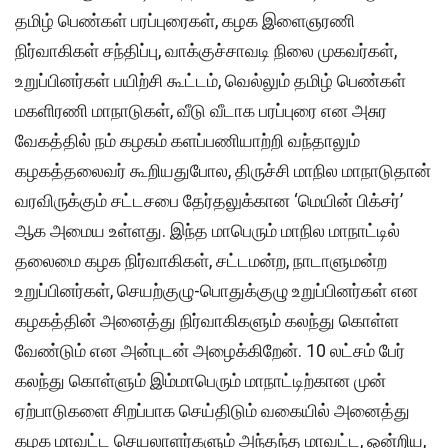
தமிழ் பெண்கள் பரப்புரைகள், கழக இளைஞரணி
நிர்வாகிகள் சந்திப்பு, வாக்குச்சாவடி நிலை முகவர்கள்,
உறுப்பினர்கள் பயிற்சி கூட்டம், வெல்லும் தமிழ் பெண்கள்
மகளிரணி மாநாடுகள், வீடு வீடாக பரப்புரை என அசுர
வேகத்தில் நம் கழகம் களப்பணியாற்றி வந்தாலும்
கழகத்தலைவர் கூறியதுபோல, திருச்சி மாநில மாநாடுதான்
வரவிருக்கும் சட்டசபை தேர்தலுக்கான ‘மெயின் பிக்சர்’
ஆக அமைய உள்ளது. இந்த மாபெரும் மாநில மாநாட்டில்
தலைமை கழக நிர்வாகிகள், சட்டமன்ற, நாடாளுமன்ற
உறுப்பினர்கள், செயற்குழு-பொதுக்குழு உறுப்பினர்கள் என
கழகத்தின் அனைத்து நிர்வாகிகளும் கலந்து கொள்ள
வேண்டும் என அன்புடன் அழைக்கிறேன். 10 லட்சம் பேர்
கலந்து கொள்ளும் இம்மாபெரும் மாநாட்டிற்கான முன்
ஏற்பாடுகளை சிறப்பாக செய்திடும் வகையில் அனைத்து
கழக மாவட்ட செயலாளர்களும் அந்தந்த மாவட்ட, ஒன்றிய,