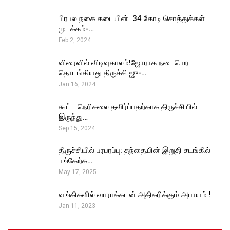
பிரபல நகை கடையின் ₹ 34 கோடி சொத்துக்கள்
முடக்கம்-…
Feb 2, 2024
விரைவில் விடிவுகாலம்!ஜோராக நடைபெற
தொடங்கியது திருச்சி ஜு-…
Jan 16, 2024
கூட்ட நெரிசலை தவிர்ப்பதற்காக திருச்சியில்
இருந்து…
Sep 15, 2024
திருச்சியில் பரபரப்பு: தந்தையின் இறுதி சடங்கில்
பங்கேற்க…
May 17, 2025
வங்கிகளில் வாராக்கடன் அதிகரிக்கும் அபாயம் !
Jan 11, 2023