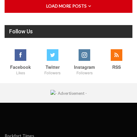
LOAD MORE POSTS
Follow Us
Facebook
Twitter
Instagram
RSS
Likes
Followers
Followers
Rockfort Times