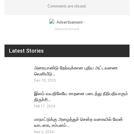
Comments are closed.
- Advertisement -
Latest Stories
அரையாண்டு தேர்வுக்கான புதிய அட்டவணை
வெளியீடு…
Dec 10, 2023
இளம் வயதிலேயே சாதனை படைத்து நீதிபதியாகும்
திருச்சி…
Feb 17, 2024
மாநாட்டுக்கு அழைத்துச் சென்ற வகையில் வேன்
வாடகை, சம்பளம்…
Nov 6, 2024