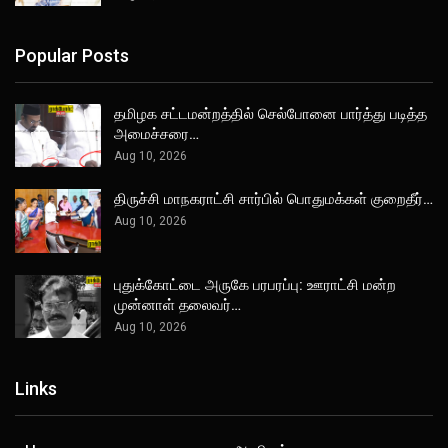
Popular Posts
தமிழக சட்டமன்றத்தில் செல்போனை பார்த்து படித்த
அமைச்சரை…
Aug 10, 2026
திருச்சி மாநகராட்சி சார்பில் பொதுமக்கள் குறைதீர்…
Aug 10, 2026
புதுக்கோட்டை அருகே பரபரப்பு: ஊராட்சி மன்ற
முன்னாள் தலைவர்…
Aug 10, 2026
Links