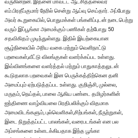
வருகின்றன. இதனை மாவட்ட ஆட்சித்தலைவர்
எம்.பிரதீப்குமார் நேரில் சென்று ஆய்வு செய்தார். அப்போது
அவர் கூறுகையில், பொதுமக்கள் பங்களிப்புடன் நடைபெற்று
வரும் இப்பூங்கா அமைக்கும் பணிகள் தற்போது 50
சதவிகிதம் முடிந்துள்ளது. இதில் இயற்கையான
சூழ்நிலையில் அரிய வகை மற்றும் வெளிநாட்டு
பறவைகள்,வீட்டு விலங்குகள் வளர்க்கப்பட உள்ளது.
இவ்வினங்களை வளர்த்தல் மற்றும் பாதுகாத்தலுடன்
கூடுதலாக பறவைகள் இன பெருக்கத்திற்கென தனி
அமைப்பும் ஏற்படுத்தப்பட உள்ளது. குறிஞ்சி, முல்லை,
மருதம், நெய்தல், பாலை ஆகிய பண்டை தமிழர்களின்
ஐந்திணை வாழ்வியலை பிரதிபலிக்கும் விதமாக
அமைவிடங்களும், புல்வெளிகள்,சிற்பங்கள், நீருற்றுகள்,
இடை நிறுத்தப்பட்ட பாலங்கள், வரைபடங்கள் என பல
அம்சங்களை உள்ளடக்கியதாக இந்த பூங்கா