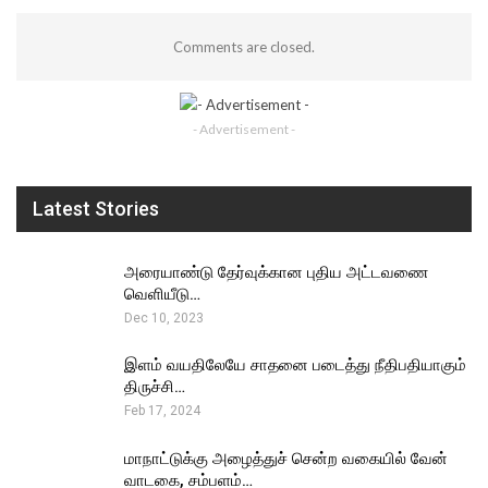
Comments are closed.
- Advertisement -
Latest Stories
அரையாண்டு தேர்வுக்கான புதிய அட்டவணை
வெளியீடு…
Dec 10, 2023
இளம் வயதிலேயே சாதனை படைத்து நீதிபதியாகும்
திருச்சி…
Feb 17, 2024
மாநாட்டுக்கு அழைத்துச் சென்ற வகையில் வேன்
வாடகை, சம்பளம்…