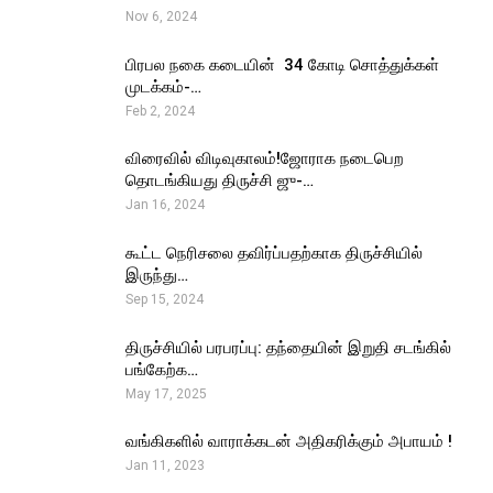
Nov 6, 2024
பிரபல நகை கடையின் ₹ 34 கோடி சொத்துக்கள்
முடக்கம்-…
Feb 2, 2024
விரைவில் விடிவுகாலம்!ஜோராக நடைபெற
தொடங்கியது திருச்சி ஜு-…
Jan 16, 2024
கூட்ட நெரிசலை தவிர்ப்பதற்காக திருச்சியில்
இருந்து…
Sep 15, 2024
திருச்சியில் பரபரப்பு: தந்தையின் இறுதி சடங்கில்
பங்கேற்க…
May 17, 2025
வங்கிகளில் வாராக்கடன் அதிகரிக்கும் அபாயம் !
Jan 11, 2023