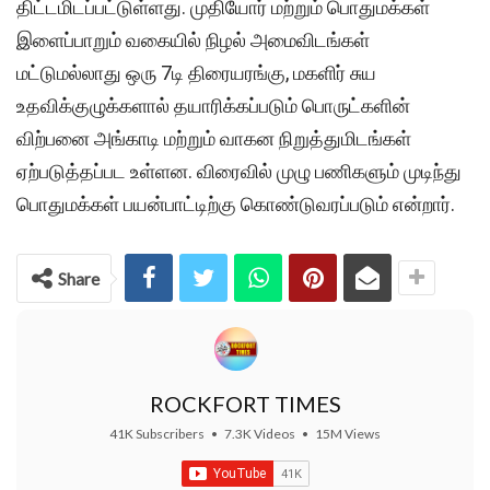
திட்டமிடப்பட்டுள்ளது. முதியோர் மற்றும் பொதுமக்கள்
இளைப்பாறும் வகையில் நிழல் அமைவிடங்கள்
மட்டுமல்லாது ஒரு 7டி திரையரங்கு, மகளிர் சுய
உதவிக்குழுக்களால் தயாரிக்கப்படும் பொருட்களின்
விற்பனை அங்காடி மற்றும் வாகன நிறுத்துமிடங்கள்
ஏற்படுத்தப்பட உள்ளன. விரைவில் முழு பணிகளும் முடிந்து
பொதுமக்கள் பயன்பாட்டிற்கு கொண்டுவரப்படும் என்றார்.
Share
ROCKFORT TIMES
41K Subscribers
•
7.3K Videos
•
15M Views