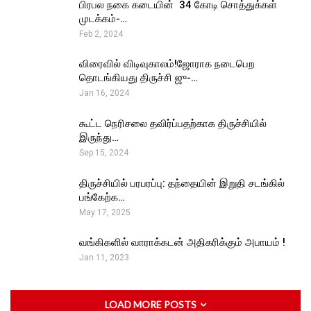
பிரபல நகை கடையின் ₹ 34 கோடி சொத்துக்கள்
முடக்கம்-…
Feb 2, 2024
விரைவில் விடிவுகாலம்!ஜோராக நடைபெற
தொடங்கியது திருச்சி ஜு-…
Jan 16, 2024
கூட்ட நெரிசலை தவிர்ப்பதற்காக திருச்சியில்
இருந்து…
Sep 15, 2024
திருச்சியில் பரபரப்பு: தந்தையின் இறுதி சடங்கில்
பங்கேற்க…
May 17, 2025
வங்கிகளில் வாராக்கடன் அதிகரிக்கும் அபாயம் !
Jan 11, 2023
LOAD MORE POSTS