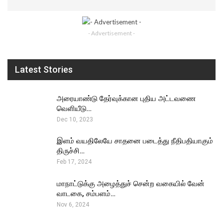
- Advertisement -
Latest Stories
அரையாண்டு தேர்வுக்கான புதிய அட்டவணை
வெளியீடு…
Dec 10, 2023
இளம் வயதிலேயே சாதனை படைத்து நீதிபதியாகும்
திருச்சி…
Feb 17, 2024
மாநாட்டுக்கு அழைத்துச் சென்ற வகையில் வேன்
வாடகை, சம்பளம்…
Nov 6, 2024