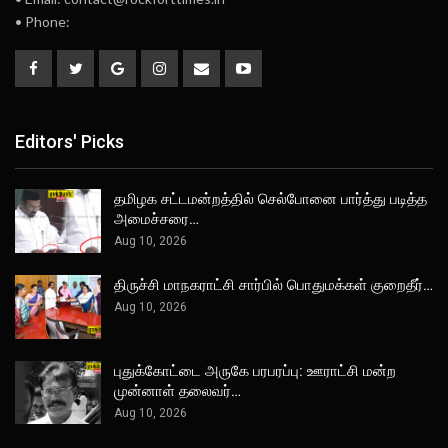
• Phone:
Editors' Picks
தமிழக சட்டமன்றத்தில் செல்போனை பார்த்து படித்த
அமைச்சரை…
Aug 10, 2026
திருச்சி மாநகராட்சி சார்பில் பொதுமக்கள் குறைதீர்…
Aug 10, 2026
புதுக்கோட்டை அருகே பரபரப்பு: ஊராட்சி மன்ற
முன்னாள் தலைவர்…
Aug 10, 2026