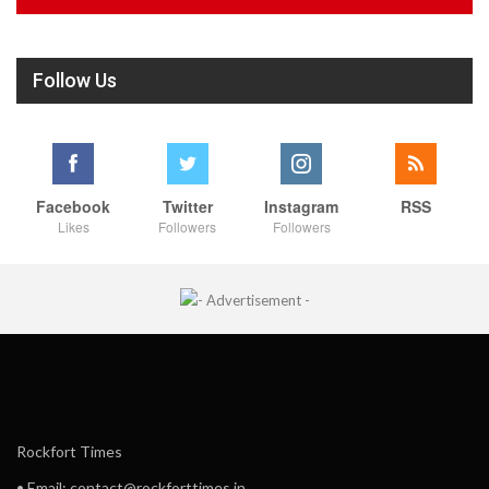
Follow Us
Facebook
Twitter
Instagram
RSS
Likes
Followers
Followers
Rockfort Times
• Email: contact@rockforttimes.in