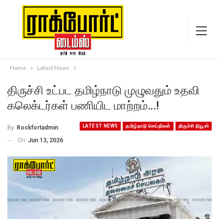
Home
Latest News
திருச்சி உட்பட தமிழ்நாடு முழுவதும் உதவி
கலெக்டர்கள் பணியிட மாற்றம்…!
LATEST NEWS
தமிழ்நாடு செய்திகள்
திருச்சி நியூஸ்
By
Rockfortadmin
On
Jun 13, 2026