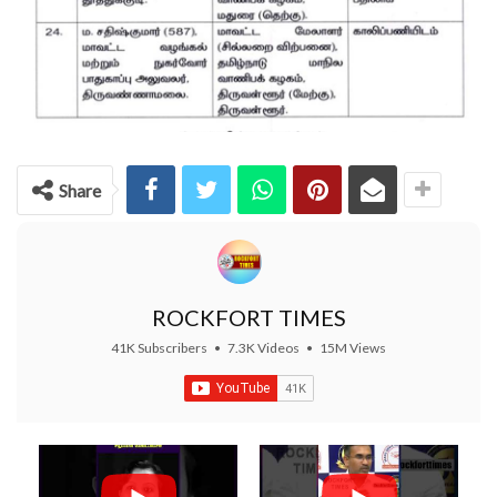
Share
ROCKFORT TIMES
41K Subscribers
•
7.3K Videos
•
15M Views