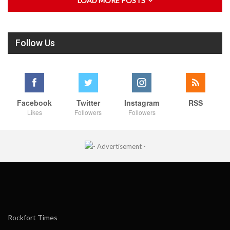
LOAD MORE POSTS
Follow Us
Facebook
Twitter
Instagram
RSS
Likes
Followers
Followers
Rockfort Times