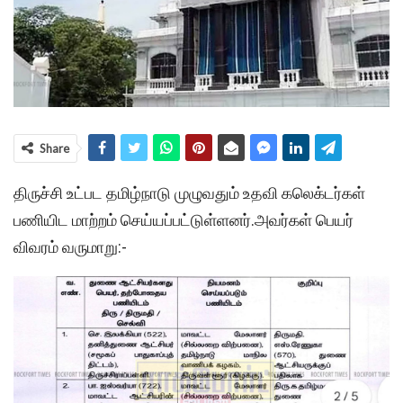
Share
திருச்சி உட்பட தமிழ்நாடு முழுவதும் உதவி கலெக்டர்கள்
பணியிட மாற்றம் செய்யப்பட்டுள்ளனர்.அவர்கள் பெயர்
விவரம் வருமாறு:-