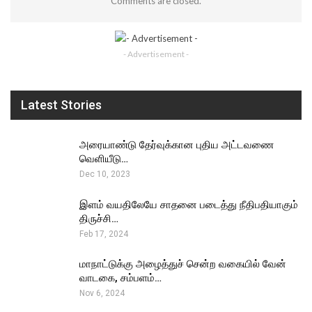
Comments are closed.
- Advertisement -
Latest Stories
அரையாண்டு தேர்வுக்கான புதிய அட்டவணை
வெளியீடு…
Dec 10, 2023
இளம் வயதிலேயே சாதனை படைத்து நீதிபதியாகும்
திருச்சி…
Feb 17, 2024
மாநாட்டுக்கு அழைத்துச் சென்ற வகையில் வேன்
வாடகை, சம்பளம்…
Nov 6, 2024