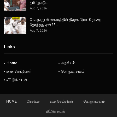
தமிழ்நாடு…
Aug 7, 2026
மேகதாது விவகாரத்தில் திமுக அரசு 3 முறை
தோற்றது ஏன்?*…
Aug 7, 2026
Links
Home
அரசியல்
உலக செய்திகள்
பொருளாதாரம்
வீட்டுக் கடன்
HOME
அரசியல்
உலக செய்திகள்
பொருளாதாரம்
வீட்டுக் கடன்