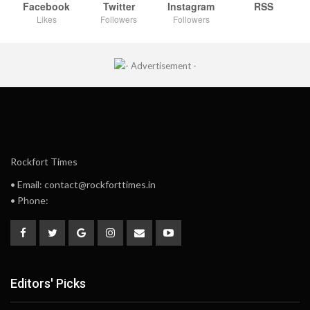
Facebook
Twitter
Instagram
RSS
Likes
Followers
Followers
Rockfort Times
• Email: contact@rockforttimes.in
• Phone:
Editors' Picks