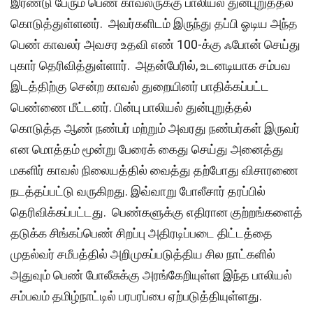
இரண்டு பேரும் பெண் காவலருக்கு பாலியல் துன்புறுத்தல்
கொடுத்துள்ளனர். அவர்களிடம் இருந்து தப்பி ஓடிய அந்த
பெண் காவலர் அவசர உதவி எண் 100-க்கு ஃபோன் செய்து
புகார் தெரிவித்துள்ளார். அதன்பேரில், உடனடியாக சம்பவ
இடத்திற்கு சென்ற காவல் துறையினர் பாதிக்கப்பட்ட
பெண்ணை மீட்டனர். பின்பு பாலியல் துன்புறுத்தல்
கொடுத்த ஆண் நண்பர் மற்றும் அவரது நண்பர்கள் இருவர்
என மொத்தம் மூன்று பேரைக் கைது செய்து அனைத்து
மகளிர் காவல் நிலையத்தில் வைத்து தற்போது விசாரணை
நடத்தப்பட்டு வருகிறது. இவ்வாறு போலீசார் தரப்பில்
தெரிவிக்கப்பட்டது. பெண்களுக்கு எதிரான குற்றங்களைத்
தடுக்க சிங்கப்பெண் சிறப்பு அதிரடிப்படை திட்டத்தை
முதல்வர் சமீபத்தில் அறிமுகப்படுத்திய சில நாட்களில்
அதுவும் பெண் போலீசுக்கு அரங்கேறியுள்ள இந்த பாலியல்
சம்பவம் தமிழ்நாட்டில் பரபரப்பை ஏற்படுத்தியுள்ளது.