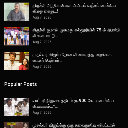
திருச்சி அருகே விவசாயியிடம் லஞ்சம் வாங்கிய
விஏஓ கைது…!
Aug 7, 2026
திருச்சி ஜமால் முகமது கல்லூரியில் 75-ம் ஆண்டு
விளையாட்டு…
Aug 7, 2026
முதல்வர் விஜய் மீதான விவாகரத்து வழக்கை
வாபஸ் பெற்றார்…
Aug 7, 2026
Popular Posts
லாட்டரி நிறுவனத்திடம் ரூ.900 கோடி வாங்கிய
விவகாரம்…*…
Aug 7, 2026
முதல்வர் விஜய்க்கு ஒரு தலைகுனிவு ஏற்பட்டால்