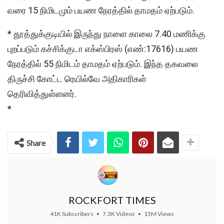
வரை 15 நிமிடமும் பயண நேரத்தில் தாமதம் ஏற்படும்.
* தூத்துக்குடியில் இருந்து நாளை காலை 7.40 மணிக்கு
புறப்படும் கச்சிக்குடா எக்ஸ்பிரஸ் (எண்:17616) பயண
நேரத்தில் 55 நிமிடம் தாமதம் ஏற்படும். இந்த தகவலை
திருச்சி கோட்ட ரெயில்வே அதிகாரிகள்
தெரிவித்துள்ளனர்.
*
Share
ROCKFORT TIMES
41K Subscribers
•
7.3K Videos
•
15M Views