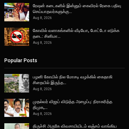
ரேஷன் கடைகளில் இன்னும் கைவிரல் ரேகை பதிவு
செய்யாதவர்களுக்கு…
Aug 8, 2026
கோவில் வளாகங்களில் வீடியோ, போட்டோ எடுக்க
தடை: சினிமா…
Aug 8, 2026
Popular Posts
பழனி கோயில் நில மோசடி வழக்கில் கைதாகி
சிறையில் இருந்த…
Aug 8, 2026
முதல்வர் விஜய் விடுத்த அழைப்பு: நிராகரித்த
திமுக,…
Aug 8, 2026
திருச்சி அருகே விவசாயியிடம் லஞ்சம் வாங்கிய