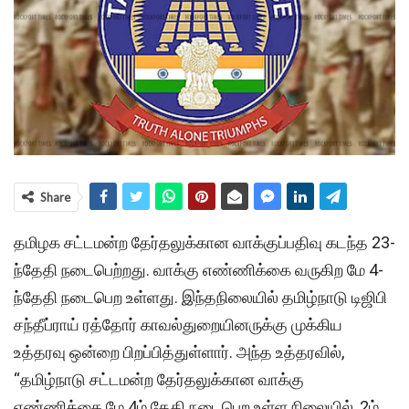
Share
தமிழக சட்டமன்ற தேர்தலுக்கான வாக்குப்பதிவு கடந்த 23-
ந்தேதி நடைபெற்றது. வாக்கு எண்ணிக்கை வருகிற மே 4-
ந்தேதி நடைபெற உள்ளது. இந்தநிலையில் தமிழ்நாடு டிஜிபி
சந்தீப்ராய் ரத்தோர் காவல்துறையினருக்கு முக்கிய
உத்தரவு ஒன்றை பிறப்பித்துள்ளார். அந்த உத்தரவில்,
“தமிழ்நாடு சட்டமன்ற தேர்தலுக்கான வாக்கு
எண்ணிக்கை மே 4ம் தேதி நடைபெற உள்ள நிலையில், 2ம்