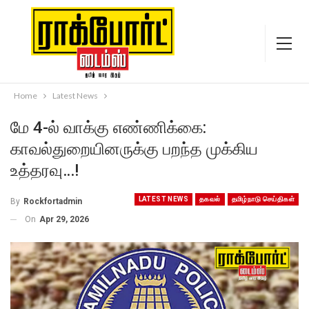
Home
Latest News
மே 4-ல் வாக்கு எண்ணிக்கை:
காவல்துறையினருக்கு பறந்த முக்கிய
உத்தரவு…!
LATEST NEWS
தகவல்
தமிழ்நாடு செய்திகள்
By
Rockfortadmin
On
Apr 29, 2026