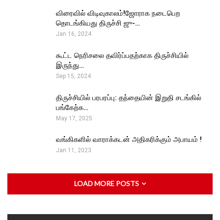
விரைவில் விடிவுகாலம்!ஜோராக நடைபெற
தொடங்கியது திருச்சி ஜு-…
Jan 16, 2024
கூட்ட நெரிசலை தவிர்ப்பதற்காக திருச்சியில்
இருந்து…
Sep 15, 2024
திருச்சியில் பரபரப்பு: தந்தையின் இறுதி சடங்கில்
பங்கேற்க…
May 17, 2025
வங்கிகளில் வாராக்கடன் அதிகரிக்கும் அபாயம் !
Jan 11, 2023
LOAD MORE POSTS