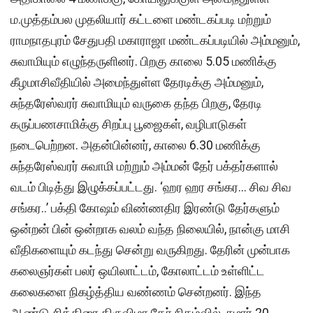
ம.முத்தம்பல முதலியார் கட்டளை மண்டகப்படி மற்றும்
ராமநாதபுரம் சேதுபதி மகாராஜா மண்டகப்படியில் அம்மனும்,
சுவாமியும் எழுந்தருளினர். பிறகு காலை 5.05 மணிக்கு
கீழமாசிவீதியில் அமைந்துள்ள தேரடிக்கு அம்மனும்,
சுந்தரேஸ்வரர் சுவாமியும் வருகை தந்த பிறகு, தேரடி
கருப்பணசாமிக்கு சிறப்பு பூஜைகள், வழிபாடுகள்
நடைபெற்றன. அதன்பின்னர், காலை 6.30 மணிக்கு
சுந்தரேஸ்வரர் சுவாமி மற்றும் அம்மன் தேர் பக்தர்களால்
வடம் பிடித்து இழுக்கப்பட்டது. ‘ஹர ஹர சங்கர… சிவ சிவ
சங்கர..’ பக்தி கோஷம் விண்ணதிர இரண்டு தேர்களும்
ஒன்றன் பின் ஒன்றாக வலம் வந்த நிலையில், நான்கு மாசி
வீதிகளையும் கடந்து சென்று வருகிறது. தேரின் முன்பாக
கலைஞர்கள் பலர் ஒயிலாட்டம், கோலாட்டம் உள்ளிட்ட
கலைகளை நிகழ்த்திய வண்ணம் சென்றனர். இந்த
ஆண்டு சித்திரை திருவிழா தேர் நிகழ்வில், சுமார் 20