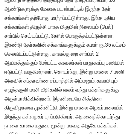
ஆண்டுகளுக்கு மேலாக பயன்பாட்டில் இருந்த தேர்
சக்கரங்கள் தற்போது மாற்றப்பட்டுள்ளது. இந்த புதிய
சக்கரங்கள் திருச்சி பாரத மிகுமின் நிலையம் (பெல்)
சார்பில் செய்யப்பட்டு, தேரில் பொருத்தப்பட்டுள்ளன.
இரண்டு தேர்களின் சக்கரங்களுக்கும் சுமார் ரூ.35 லட்சம்
செலவிடப்பட்டுள்ளது. காவல்துறை சார்பில் 2
ஆயிரத்துக்கும் மேற்பட்ட காவலர்கள் பாதுகாப்பு பணியில்
ஈடுபட்டு வருகின்றனர். தொடர்ந்து, இன்று மாலை 7 மணி
அளவில் சப்தாவர்ண சப்பரத்தில் அம்மனும், சுவாமியும்
எழுந்தருளி மாசி வீதிகளில் வலம் வந்து பக்தர்களுக்கு
அருள்பாலிக்கின்றனர். இதனிடையே சித்திரை
திருவிழாவை முன்னிட்டு, இன்று மாலை அழகர்மலையில்
இருந்து கள்ளழகர் புறப்படுகிறார். அதனைத்தொடர்ந்து
நாளை காலை மதுரை மூன்று மாவடி அருகே பக்தர்கள்