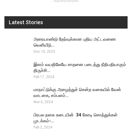
- Advertisement -
Latest Stories
அரையாண்டு தேர்வுக்கான புதிய அட்டவணை
வெளியீடு…
Dec 10, 2023
இளம் வயதிலேயே சாதனை படைத்து நீதிபதியாகும்
திருச்சி…
Feb 17, 2024
மாநாட்டுக்கு அழைத்துச் சென்ற வகையில் வேன்
வாடகை, சம்பளம்…
Nov 6, 2024
பிரபல நகை கடையின் ₹ 34 கோடி சொத்துக்கள்
முடக்கம்-…
Feb 2, 2024