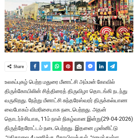
Share
உலகப்புகழ் பெற்ற மதுரை மீனாட்சி அம்மன் கோவில்
திருக்கோயிலின் சித்திரைத் திருவிழா தொடங்கி நடந்து
வருகிறது. நேற்று மீனாட்சி சுந்தரேஸ்வரர் திருக்கல்யாண
வைபோகம் விமரிசையாக நடைபெற்றது. அதன்
தொடர்ச்சியாக, 11ம் நாள் நிகழ்வான இன்று(29-04-2026)
திருத்தேரோட்டம் நடைபெற்றது. இதனை முன்னிட்டு
அதிகாலை 4 மணிக்கு, கோயிலுக்குள் அமைந்துள்ள