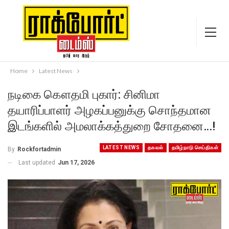
Home
Latest News
நடிகை கௌதமி புகார்: சினிமா
தயாரிப்பாளர் அழகப்பனுக்கு சொந்தமான
இடங்களில் அமலாக்கத்துறை சோதனை…!
LATEST NEWS
தகவல்
தமிழ்நாடு செய்திகள்
By
Rockfortadmin
Last updated
Jun 17, 2026