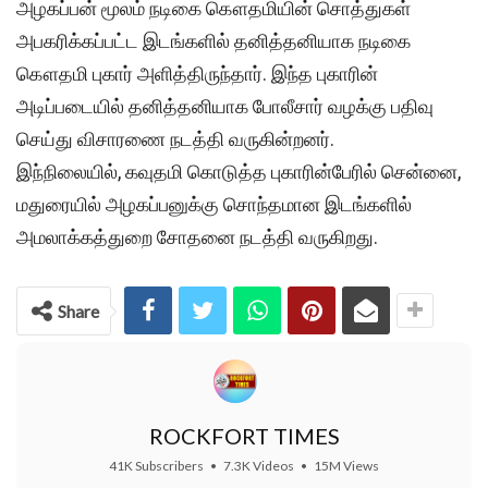
அழகப்பன் மூலம் நடிகை கௌதமியின் சொத்துகள்
அபகரிக்கப்பட்ட இடங்களில் தனித்தனியாக நடிகை
கௌதமி புகார் அளித்திருந்தார். இந்த புகாரின்
அடிப்படையில் தனித்தனியாக போலீசார் வழக்கு பதிவு
செய்து விசாரணை நடத்தி வருகின்றனர்.
இந்நிலையில், கவுதமி கொடுத்த புகாரின்பேரில் சென்னை,
மதுரையில் அழகப்பனுக்கு சொந்தமான இடங்களில்
அமலாக்கத்துறை சோதனை நடத்தி வருகிறது.
Share
ROCKFORT TIMES
41K Subscribers
•
7.3K Videos
•
15M Views