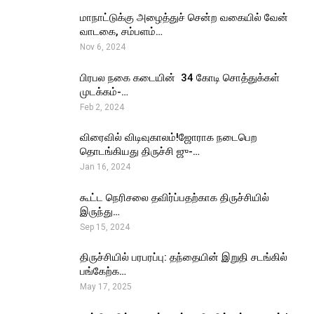
மாநாட்டுக்கு அழைத்துச் சென்ற வகையில் வேன்
வாடகை, சம்பளம்…
Nov 6, 2024
பிரபல நகை கடையின் ₹ 34 கோடி சொத்துக்கள்
முடக்கம்-…
Feb 2, 2024
விரைவில் விடிவுகாலம்!ஜோராக நடைபெற
தொடங்கியது திருச்சி ஜு-…
Jan 16, 2024
கூட்ட நெரிசலை தவிர்ப்பதற்காக திருச்சியில்
இருந்து…
Sep 15, 2024
திருச்சியில் பரபரப்பு: தந்தையின் இறுதி சடங்கில்
பங்கேற்க…
May 17, 2025