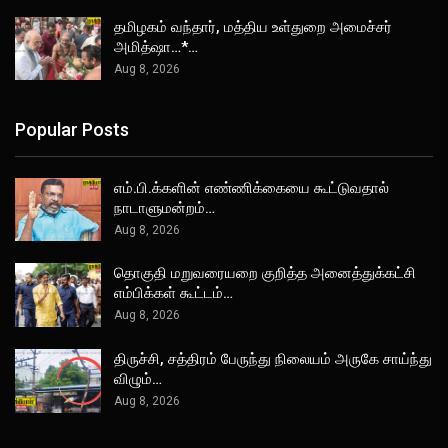
தமிழகம் வந்தார், மத்திய உள்துறை அமைச்சர்
அமித்ஷா…*…
Aug 8, 2026
Popular Posts
எம்.பி.க்களின் எண்ணிக்கையை கூட்டுவதால்
நாடாளுமன்றம்…
Aug 8, 2026
தொகுதி மறுவரையறை குறித்த அனைத்துக்கட்சி
எம்பிக்கள் கூட்டம்…
Aug 8, 2026
திருச்சி, சத்திரம் பேருந்து நிலையம் அருகே சாய்ந்து
விழும்…
Aug 8, 2026