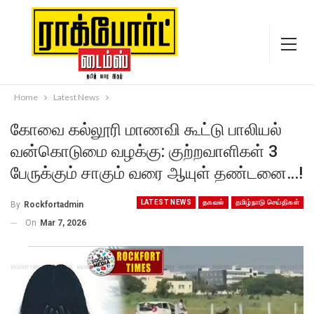
Home
Latest News
கோவை கல்லூரி மாணவி கூட்டு பாலியல்
வன்கொடுமை வழக்கு: குற்றவாளிகள் 3
பேருக்கும் சாகும் வரை ஆயுள் தண்டனை…!
LATEST NEWS
தகவல்
தமிழ்நாடு செய்திகள்
By
Rockfortadmin
On
Mar 7, 2026