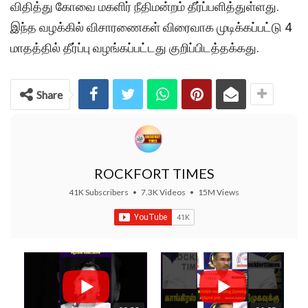
விதித்து கோவை மகளிர் நீதிமன்றம் தீர்ப்பளித்துள்ளது.
இந்த வழக்கில் விசாரணைகள் விரைவாக முடிக்கப்பட்டு 4
மாதத்தில் தீர்ப்பு வழங்கப்பட்டது குறிப்பிடத்தக்கது.
Share
ROCKFORT TIMES
41K Subscribers
•
7.3K Videos
•
15M Views