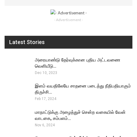
- Advertisement -
Latest Stories
அரையாண்டு தேர்வுக்கான புதிய அட்டவணை
வெளியீடு…
Dec 10, 2023
இளம் வயதிலேயே சாதனை படைத்து நீதிபதியாகும்
திருச்சி…
Feb 17, 2024
மாநாட்டுக்கு அழைத்துச் சென்ற வகையில் வேன்
வாடகை, சம்பளம்…
Nov 6, 2024