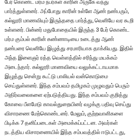
பேர் கொண்ட மர்ம நபர்கள் காரின் அருகே வந்து
பார்த்துள்ளனர். அப்போது காரின் உள்ளே ஆண் நண்பரும்,
கல்லூரி மாணவியும் இருந்ததை பார்த்து, வெளியே வர கூறி
உள்ளனர். பின்னர் மதுபோதையில் இருந்த 3 பேர் கொண்ட
மர்ம கும்பல் காரின் கண்ணாடியை உடைத்து ஆண்
நண்பரை வெளியே இழுத்து சரமாரியாக தாக்கியது. இதில்
அந்த இளைஞர் ரத்த வெள்ளத்தில் சரிந்து மயக்கம்
அடைந்தார். கல்லூரி மாணவியை வலுக்கட்டாயமாக
இழுத்து சென்று கூட்டு பாலியல் வன்கொடுமை
செய்துள்ளனர். இந்த சம்பவம் தமிழகம் முழுவதும் பெரும்
அதிர்வலைகளை ஏற்படுத்தியது. இந்த சம்பவம் குறித்து
கோவை பீளமேடு காவல்துறையினர் வழக்கு பதிவு செய்து
விசாரணை மேற்கொண்டனர். மேலும், குற்றவாளிகளை
பிடிக்க 7 தனிப்படைகள் அமைக்கப்பட்டன. அவர்கள்
நடத்திய விசாரணையில் இந்த சம்பவத்தில் ஈடுபட்டது,