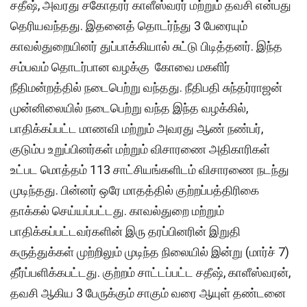
சதீஷ், அவரது சகோதரர் காளீஸ்வரர் மற்றும் தவசி என்பது
தெரியவந்தது. இதனைத் தொடர்ந்து 3 பேரையும்
காவல்துறையினர் துப்பாக்கியால் சுட்டு பிடித்தனர். இந்த
சம்பவம் தொடர்பான வழக்கு கோவை மகளிர்
நீதிமன்றத்தில் நடைபெற்று வந்தது. நீதிபதி சுந்தர்ராஜன்
முன்னிலையில் நடைபெற்று வந்த இந்த வழக்கில்,
பாதிக்கப்பட்ட மாணவி மற்றும் அவரது ஆண் நண்பர்,
குடும்ப உறுப்பினர்கள் மற்றும் விசாரணை அதிகாரிகள்
உட்பட மொத்தம் 113 சாட்சியங்களிடம் விசாரணை நடந்து
முடிந்தது. பின்னர் ஒரே மாதத்தில் குற்றப்பத்திரிகை
தாக்கல் செய்யப்பட்டது. காவல்துறை மற்றும்
பாதிக்கப்பட்டவர்களின் இரு தரப்பினரின் இறுதி
கருத்துக்கள் முற்றிலும் முடிந்த நிலையில் இன்று (மார்ச் 7)
தீர்ப்பளிக்கபட்டது. குற்றம் சாட்டப்பட்ட சதீஷ், காளீஸ்வரன்,
தவசி ஆகிய 3 பேருக்கும் சாகும் வரை ஆயுள் தண்டனை