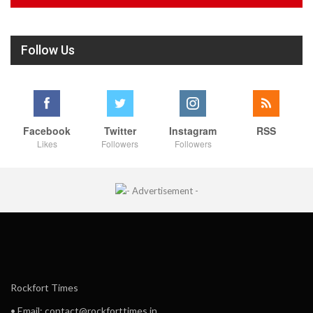
Follow Us
Facebook
Twitter
Instagram
RSS
Likes
Followers
Followers
Rockfort Times
• Email: contact@rockforttimes.in