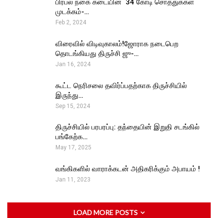
பிரபல நகை கடையின் ₹ 34 கோடி சொத்துக்கள்
முடக்கம்-…
Feb 2, 2024
விரைவில் விடிவுகாலம்!ஜோராக நடைபெற
தொடங்கியது திருச்சி ஜு-…
Jan 16, 2024
கூட்ட நெரிசலை தவிர்ப்பதற்காக திருச்சியில்
இருந்து…
Sep 15, 2024
திருச்சியில் பரபரப்பு: தந்தையின் இறுதி சடங்கில்
பங்கேற்க…
May 17, 2025
வங்கிகளில் வாராக்கடன் அதிகரிக்கும் அபாயம் !
Jan 11, 2023
LOAD MORE POSTS