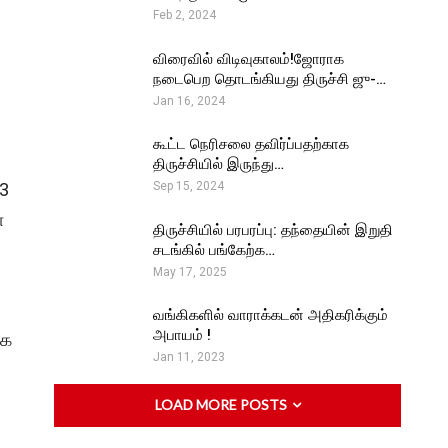
Feb 2, 2024
விரைவில் விடிவுகாலம்!ஜோராக
நடைபெற தொடங்கியது திருச்சி ஜு-…
Jan 16, 2024
கூட்ட நெரிசலை தவிர்ப்பதற்காக
திருச்சியில் இருந்து…
.3
Sep 15, 2024
ள
திருச்சியில் பரபரப்பு: தந்தையின் இறுதி
சடங்கில் பங்கேற்க…
May 17, 2025
வங்கிகளில் வாராக்கடன் அதிகரிக்கும்
அபாயம் !
ாக
Jan 11, 2023
LOAD MORE POSTS