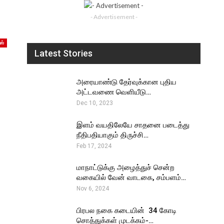
- Advertisement -
ஸ்
Latest Stories
அரையாண்டு தேர்வுக்கான புதிய
அட்டவணை வெளியீடு…
Dec 10, 2023
இளம் வயதிலேயே சாதனை படைத்து
நீதிபதியாகும் திருச்சி…
Feb 17, 2024
மாநாட்டுக்கு அழைத்துச் சென்ற
வகையில் வேன் வாடகை, சம்பளம்…
Nov 6, 2024
பிரபல நகை கடையின் ₹ 34 கோடி
சொத்துக்கள் முடக்கம்-…