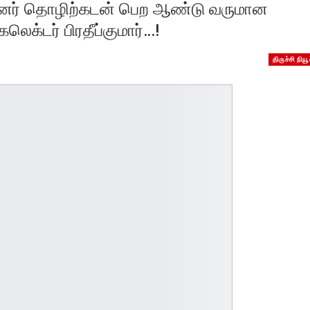
மையினர் தொழிற்கடன் பெற ஆண்டு வருமான
கலெக்டர் பிரதீப்குமார்…!
திருச்சி நியூ