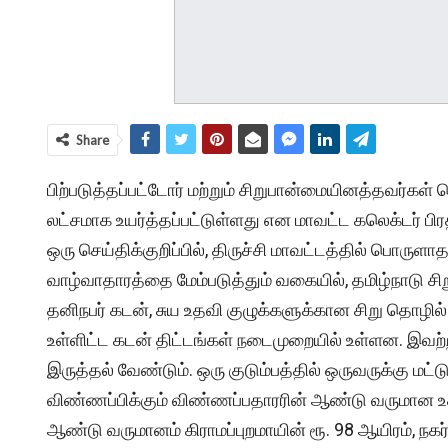
Share
பிற்படுத்தப்பட்டோர் மற்றும் சிறுபான்மையினத்தவர்க
லட்சமாக உயர்த்தப்பட்டுள்ளது என மாவட்ட கலெக்டர் பிரத
ஒரு செய்திக்குறிப்பில், திருச்சி மாவட்டத்தில் பொருள
வாழ்வாதாரத்தை மேம்படுத்தும் வகையில், தமிழ்நாடு ச
தனிநபர் கடன், சுய உதவி குழுக்களுக்கான சிறு தொழி
உள்ளிட்ட கடன் திட்டங்கள் நடைமுறையில் உள்ளன. இவற
இருத்தல் வேண்டும். ஒரு குடும்பத்தில் ஒருவருக்கு மட்ட
விண்ணப்பிக்கும் விண்ணப்பதாரரின் ஆண்டு வருமான உச்
ஆண்டு வருமானம் கிராமப்புறமாயின் ரூ. 98 ஆயிரம், நகர்