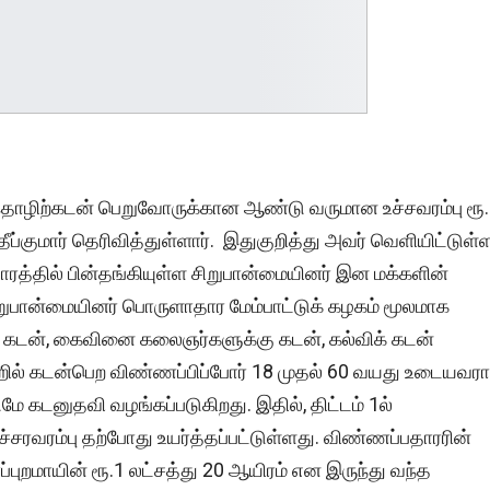
ள் தொழிற்கடன் பெறுவோருக்கான ஆண்டு வருமான உச்சவரம்பு ரூ
ீப்குமார் தெரிவித்துள்ளார். இதுகுறித்து அவர் வெளியிட்டுள்
ாதாரத்தில் பின்தங்கியுள்ள சிறுபான்மையினர் இன மக்களின்
ிறுபான்மையினர் பொருளாதார மேம்பாட்டுக் கழகம் மூலமாக
ல் கடன், கைவினை கலைஞர்களுக்கு கடன், கல்விக் கடன்
்றில் கடன்பெற விண்ணப்பிப்போர் 18 முதல் 60 வயது உடையவர
ுமே கடனுதவி வழங்கப்படுகிறது. இதில், திட்டம் 1ல்
சரவரம்பு தற்போது உயர்த்தப்பட்டுள்ளது. விண்ணப்பதாரரின்
ப்புறமாயின் ரூ.1 லட்சத்து 20 ஆயிரம் என இருந்து வந்த