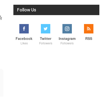
Follow Us
ர்
Facebook
Twitter
Instagram
RSS
Likes
Followers
Followers