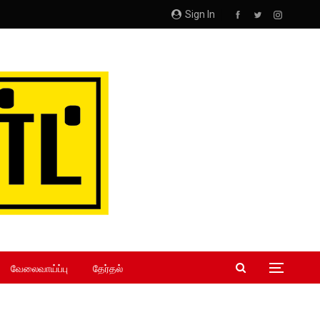
Sign In
வேலைவாய்ப்பு
தேர்தல்