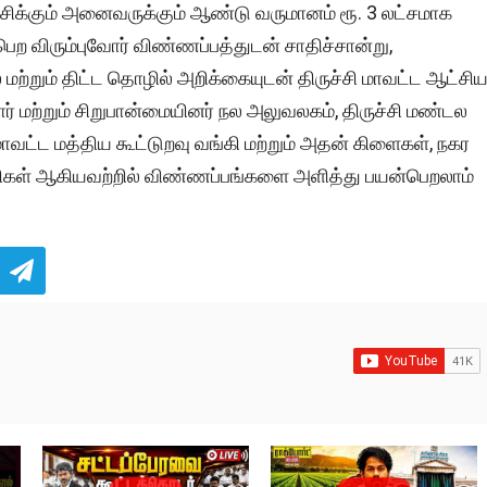
ல் வசிக்கும் அனைவருக்கும் ஆண்டு வருமானம் ரூ. 3 லட்சமாக
 பெற விரும்புவோர் விண்ணப்பத்துடன் சாதிச்சான்று,
 மற்றும் திட்ட தொழில் அறிக்கையுடன் திருச்சி மாவட்ட ஆட்சிய
ர் மற்றும் சிறுபான்மையினர் நல அலுவலகம், திருச்சி மண்டல
வட்ட மத்திய கூட்டுறவு வங்கி மற்றும் அதன் கிளைகள், நகர
கிகள் ஆகியவற்றில் விண்ணப்பங்களை அளித்து பயன்பெறலாம்