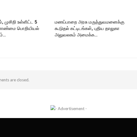
், முசிறி உள்ளிட்ட 5
மணப்பாறை அரசு மருத்துவமனைக்கு
ளாண்மை பொறியியல்
கூடுதல் கட்டிடங்கள், புதிய தாலுகா
ம்…
அலுவலகம் அமைக்க…
nts are closed.