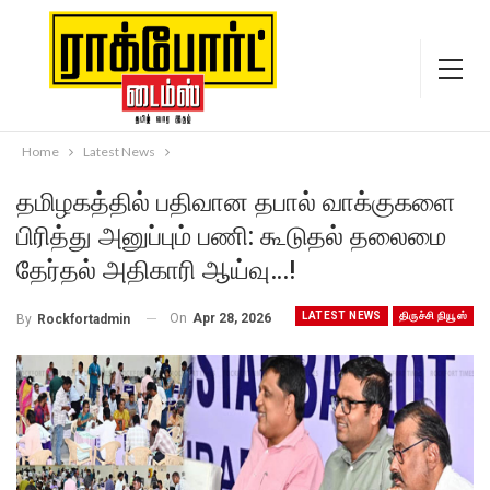
Home
Latest News
தமிழகத்தில் பதிவான தபால் வாக்குகளை
பிரித்து அனுப்பும் பணி: கூடுதல் தலைமை
தேர்தல் அதிகாரி ஆய்வு…!
LATEST NEWS
திருச்சி நியூஸ்
On
Apr 28, 2026
By
Rockfortadmin