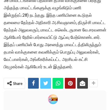
38 மாவட்டங்களில் பதிவான தபால் வாக்குகளை பிரித்து
அந்தந்த மாவட்டங்களுக்கு வழங்கிடும் பணி
இன்று(ஏப்.28) நடந்தது. இந்த பணியினை கூடுதல்
தலைமை தேர்தல் அதிகாரி அ.சிவஞானம், திருச்சி மாவட்ட
தேர்தல் அலுவலரும், மாவட்ட கலெக்டருமான வே.சரவணன்
ஆகியோர் நேரில் பார்வையிட்டு ஆய்வு மேற்கொண்டனர்.
இந்தப் பணியின் போது அனைத்து மாவட்டத்திலிருந்தும்
தபால் வாக்குகளை கவனிக்கும் பொறுப்பு அலுவலர்கள்,
வேட்பாளர்கள், அங்கீகரிக்கப்பட்ட அரசியல் கட்சி
பிரமுகர்கள் ஆகியோர் உடன் இருந்தனர்.
Share