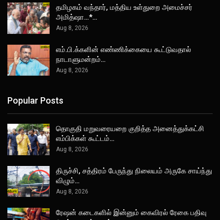
தமிழகம் வந்தார், மத்திய உள்துறை அமைச்சர்
அமித்ஷா…*…
Aug 8, 2026
எம்.பி.க்களின் எண்ணிக்கையை கூட்டுவதால்
நாடாளுமன்றம்…
Aug 8, 2026
Popular Posts
தொகுதி மறுவரையறை குறித்த அனைத்துக்கட்சி
எம்பிக்கள் கூட்டம்…
Aug 8, 2026
திருச்சி, சத்திரம் பேருந்து நிலையம் அருகே சாய்ந்து
விழும்…
Aug 8, 2026
ரேஷன் கடைகளில் இன்னும் கைவிரல் ரேகை பதிவு