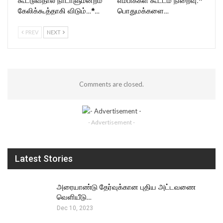
கூட்டுவதால் நாடாளுமன்றம்
எம்பிக்கள் கூட்டம் நிறைவு:*
கேலிக்கூத்தாகி விடும்…*…
பொதுமக்களை…
PREV
NEXT
Comments are closed.
- Advertisement -
Latest Stories
அரையாண்டு தேர்வுக்கான புதிய அட்டவணை
வெளியீடு…
Dec 10, 2023