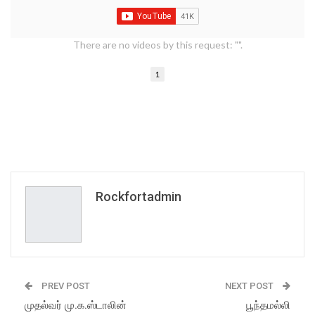
There are no videos by this request: "".
1
Rockfortadmin
PREV POST
NEXT POST
முதல்வர் மு.க.ஸ்டாலின்
பூந்தமல்லி