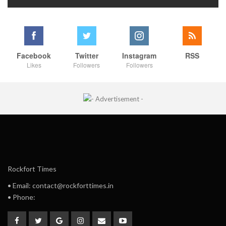
Facebook
Twitter
Instagram
RSS
Likes
Followers
Followers
Rockfort Times
• Email: contact@rockforttimes.in
• Phone: