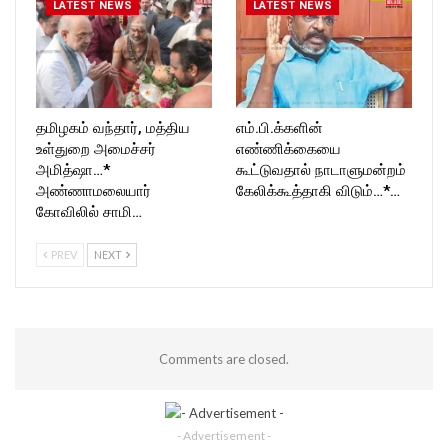
LATEST NEWS
LATEST NEWS
தமிழகம் வந்தார், மத்திய
எம்.பி.க்களின்
உள்துறை அமைச்சர்
எண்ணிக்கையை
அமித்ஷா…*
கூட்டுவதால் நாடாளுமன்றம்
அண்ணாமலையார்
கேலிக்கூத்தாகி விடும்…*…
கோவிலில் சாமி…
PREV
NEXT
Comments are closed.
- Advertisement -