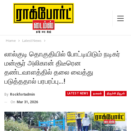
Home
Latest News
லால்குடி தொகுதியில் போட்டியிடும் நடிகர்
மன்சூர் அலிகான் திடீரென
தண்டவாளத்தில் தலை வைத்து
படுத்ததால் பரபரப்பு…!
LATEST NEWS
தகவல்
திருச்சி நியூஸ்
By
Rockfortadmin
On
Mar 31, 2026