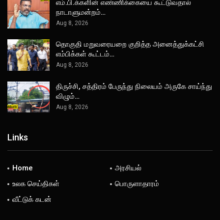
எம்.பி.க்களின் எண்ணிக்கையை கூட்டுவதால்
நாடாளுமன்றம்…
Aug 8, 2026
தொகுதி மறுவரையறை குறித்த அனைத்துக்கட்சி
எம்பிக்கள் கூட்டம்…
Aug 8, 2026
திருச்சி, சத்திரம் பேருந்து நிலையம் அருகே சாய்ந்து
விழும்…
Aug 8, 2026
Links
Home
அரசியல்
உலக செய்திகள்
பொருளாதாரம்
வீட்டுக் கடன்