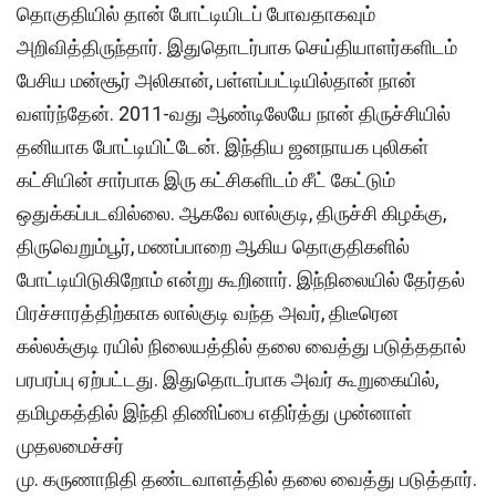
தொகுதியில் தான் போட்டியிடப் போவதாகவும்
அறிவித்திருந்தார். இதுதொடர்பாக செய்தியாளர்களிடம்
பேசிய மன்சூர் அலிகான், பள்ளப்பட்டியில்தான் நான்
வளர்ந்தேன். 2011-வது ஆண்டிலேயே நான் திருச்சியில்
தனியாக போட்டியிட்டேன். இந்திய ஜனநாயக புலிகள்
கட்சியின் சார்பாக இரு கட்சிகளிடம் சீட் கேட்டும்
ஒதுக்கப்படவில்லை. ஆகவே லால்குடி, திருச்சி கிழக்கு,
திருவெறும்பூர், மணப்பாறை ஆகிய தொகுதிகளில்
போட்டியிடுகிறோம் என்று கூறினார். இந்நிலையில் தேர்தல்
பிரச்சாரத்திற்காக லால்குடி வந்த அவர், திடீரென
கல்லக்குடி ரயில் நிலையத்தில் தலை வைத்து படுத்ததால்
பரபரப்பு ஏற்பட்டது. இதுதொடர்பாக அவர் கூறுகையில்,
தமிழகத்தில் இந்தி திணிப்பை எதிர்த்து முன்னாள்
முதலமைச்சர்
மு. கருணாநிதி தண்டவாளத்தில் தலை வைத்து படுத்தார்.