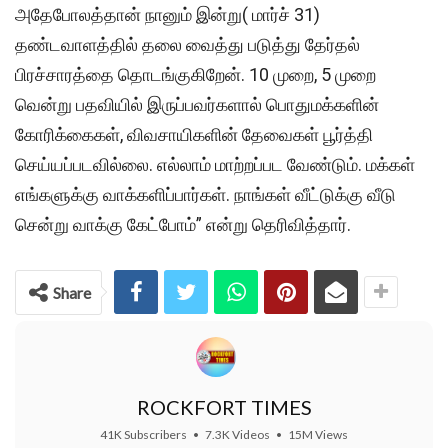
அதேபோலத்தான் நானும் இன்று( மார்ச் 31)
தண்டவாளத்தில் தலை வைத்து படுத்து தேர்தல்
பிரச்சாரத்தை தொடங்குகிறேன். 10 முறை, 5 முறை
வென்று பதவியில் இருப்பவர்களால் பொதுமக்களின்
கோரிக்கைகள், விவசாயிகளின் தேவைகள் பூர்த்தி
செய்யப்படவில்லை. எல்லாம் மாற்றப்பட வேண்டும். மக்கள்
எங்களுக்கு வாக்களிப்பார்கள். நாங்கள் வீட்டுக்கு வீடு
சென்று வாக்கு கேட்போம்” என்று தெரிவித்தார்.
Share
ROCKFORT TIMES
41K Subscribers
•
7.3K Videos
•
15M Views