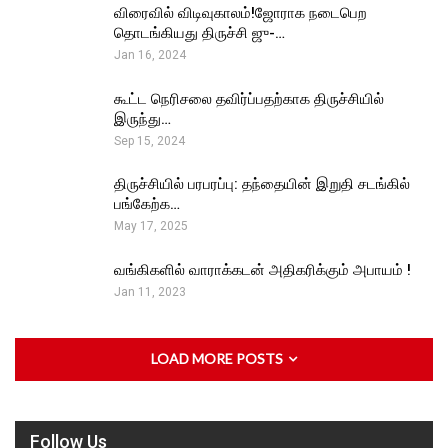
விரைவில் விடிவுகாலம்!ஜோராக நடைபெற
தொடங்கியது திருச்சி ஜு-…
Jan 16, 2024
கூட்ட நெரிசலை தவிர்ப்பதற்காக திருச்சியில்
இருந்து…
Sep 15, 2024
திருச்சியில் பரபரப்பு: தந்தையின் இறுதி சடங்கில்
பங்கேற்க…
May 17, 2025
வங்கிகளில் வாராக்கடன் அதிகரிக்கும் அபாயம் !
Jan 11, 2023
LOAD MORE POSTS
Follow Us