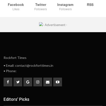
Facebook
Twitter
Instagram
RSS
Likes
Followers
Followers
Rockfort Times
• Email: contact@rockforttimes.in
• Phone:
Editors' Picks