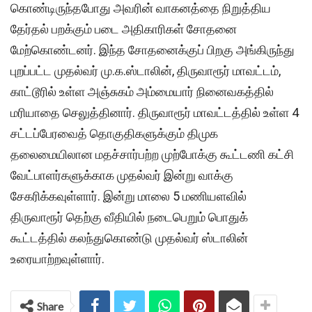
கொண்டிருந்தபோது அவரின் வாகனத்தை நிறுத்திய
தேர்தல் பறக்கும் படை அதிகாரிகள் சோதனை
மேற்கொண்டனர். இந்த சோதனைக்குப் பிறகு அங்கிருந்து
புறப்பட்ட முதல்வர் மு.க.ஸ்டாலின், திருவாரூர் மாவட்டம்,
காட்டூரில் உள்ள அஞ்சுகம் அம்மையார் நினைவகத்தில்
மரியாதை செலுத்தினார். திருவாரூர் மாவட்டத்தில் உள்ள 4
சட்டப்பேரவைத் தொகுதிகளுக்கும் திமுக
தலைமையிலான மதச்சார்பற்ற முற்போக்கு கூட்டணி கட்சி
வேட்பாளர்களுக்காக முதல்வர் இன்று வாக்கு
சேகரிக்கவுள்ளார். இன்று மாலை 5 மணியளவில்
திருவாரூர் தெற்கு வீதியில் நடைபெறும் பொதுக்
கூட்டத்தில் கலந்துகொண்டு முதல்வர் ஸ்டாலின்
உரையாற்றவுள்ளார்.
Share