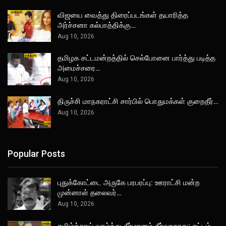
விஜயை வைத்து திரைப்படங்கள் தயாரித்த
அர்ச்சனா கல்பாத்திக்கு…
Aug 10, 2026
தமிழக சட்டமன்றத்தில் செல்போனை பார்த்து படித்த
அமைச்சரை…
Aug 10, 2026
திருச்சி மாநகராட்சி சார்பில் பொதுமக்கள் குறைதீர்…
Aug 10, 2026
Popular Posts
புதுக்கோட்டை அருகே பரபரப்பு: ஊராட்சி மன்ற
முன்னாள் தலைவர்…
Aug 10, 2026
தமிழ்த்தாய் வாழ்த்து தீர்மானம் தீர்வாகாது; சட்டம்