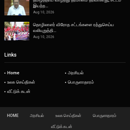
இயற்ற…
Aug 10, 2026
தொழிலாளர் விரோத சட்டங்களை ரத்துசெய்ய
வலியுறுத்தி…
Aug 10, 2026
Links
Home
அரசியல்
உலக செய்திகள்
பொருளாதாரம்
வீட்டுக் கடன்
HOME
அரசியல்
உலக செய்திகள்
பொருளாதாரம்
வீட்டுக் கடன்