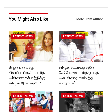
Follow us on:
Follow us on:
https://twitter.com/ROCKFOR
https://twitter.com/ROCKFOR
T_TIMES
T_TIMES
You Might Also Like
More From Author
LATEST NEWS
LATEST NEWS
விஜயை வைத்து
தமிழக சட்டமன்றத்தில்
திரைப்படங்கள் தயாரித்த
செல்போனை பார்த்து படித்த
அர்ச்சனா கல்பாத்திக்கு
அமைச்சரை கண்டித்த
தமிழக அரசு பதவி…!
சபாநாயகர்…!
LATEST NEWS
LATEST NEWS