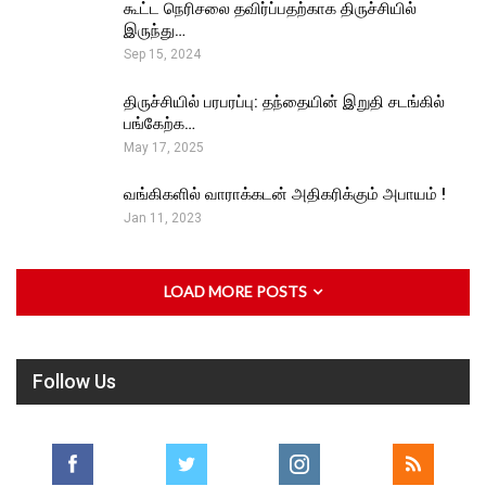
கூட்ட நெரிசலை தவிர்ப்பதற்காக திருச்சியில்
இருந்து…
Sep 15, 2024
திருச்சியில் பரபரப்பு: தந்தையின் இறுதி சடங்கில்
பங்கேற்க…
May 17, 2025
வங்கிகளில் வாராக்கடன் அதிகரிக்கும் அபாயம் !
Jan 11, 2023
LOAD MORE POSTS
Follow Us