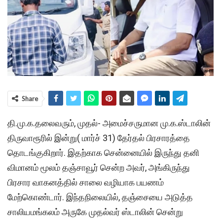
Share
தி.மு.க.தலைவரும், முதல்- அமைச்சருமான மு.க.ஸ்டாலின்
திருவாரூரில் இன்று( மார்ச் 31) தேர்தல் பிரசாரத்தை
தொடங்குகிறார். இதற்காக சென்னையில் இருந்து தனி
விமானம் மூலம் தஞ்சாவூர் சென்ற அவர், அங்கிருந்து
பிரசார வாகனத்தில் சாலை வழியாக பயணம்
மேற்கொண்டார். இந்தநிலையில், தஞ்சையை அடுத்த
சாலியமங்கலம் அருகே முதல்வர் ஸ்டாலின் சென்று