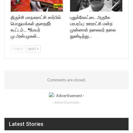
திருச்சி மாநகராட்சி சார்பில்
புதுக்கோட்டை அருகே
பொதுமக்கள் குறைதீர்
பரபரப்பு: ஊராட்சி மன்ற
கூட்டம்… *மேயர்
முன்னாள் தலைவர் தலை
மு.அன்பழகன்…
துண்டித்து…
PREV
NEXT
Comments are closed.
- Advertisement -
Latest Stories