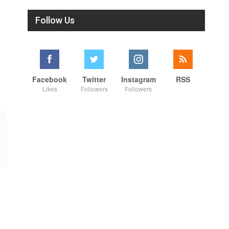
Follow Us
Facebook
Twitter
Instagram
RSS
Likes
Followers
Followers
00:25
01:07