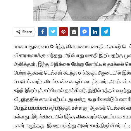
Share
மானாமதுரையை சேர்ந்த விசாரணை கைதி ஆகாஷ் டெல்சன்
விசாரணைக்கு வந்தது. அப்போது கைதி இறப்பதற்கு முன்
அளித்தார். இந்த அறிக்கை நேற்று கோர்ட்டில் தாக்கல் ச
பெற்ற ஆகாஷ் டெல்சன் கடந்த 6-ந்தேதி சீருடையில் இல
போலிஸ்காரர்களிடம் என்னை ஒப்படைத்தனர். அவர்கள்
சுற்றி இரும்புக் கம்பியால் தாக்கினர். இதில் ரத்தம் வடிந்த
விழுந்ததில் காயம் ஏற்பட்டது என்று கூற வேண்டும் என போல
பெரும் பரபரப்பை ஏற்படுத்தி உள்ளது. ஆகாஷ் டெல்சன் வா
உள்ளது. இதற்கிடையில் இந்த விவகாரம் தொடர்பாக சிவ
புகார் எழுந்தது. இதையடுத்து அவர் காத்திருப்போர் பட்