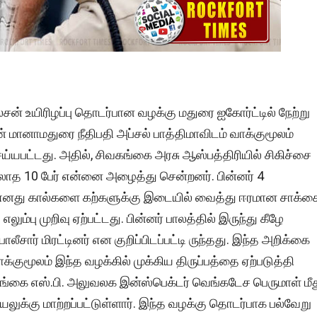
 உயிரிழப்பு தொடர்பான வழக்கு மதுரை ஐகோர்ட்டில் நேற்று
 மானாமதுரை நீதிபதி அப்சல் பாத்திமாவிடம் வாக்குமூலம்
ெய்யபட்டது. அதில், சிவகங்கை அரசு ஆஸ்பத்திரியில் சிகிச்சை
்லாத 10 பேர் என்னை அழைத்து சென்றனர். பின்னர் 4
 எனது கால்களை கற்களுக்கு இடையில் வைத்து ஈரமான சாக்க
ு எலும்பு முறிவு ஏற்பட்டது. பின்னர் பாலத்தில் இருந்து கீழே
ீசார் மிரட்டினர் என குறிப்பிடப்பட்டி ருந்தது. இந்த அறிக்கை
க்குமூலம் இந்த வழக்கில் முக்கிய திருப்பத்தை ஏற்படுத்தி
ங்கை எஸ்.பி. அலுவலக இன்ஸ்பெக்டர் வெங்கடேச பெருமாள் மீ
டியலுக்கு மாற்றப்பட்டுள்ளார். இந்த வழக்கு தொடர்பாக பல்வேறு