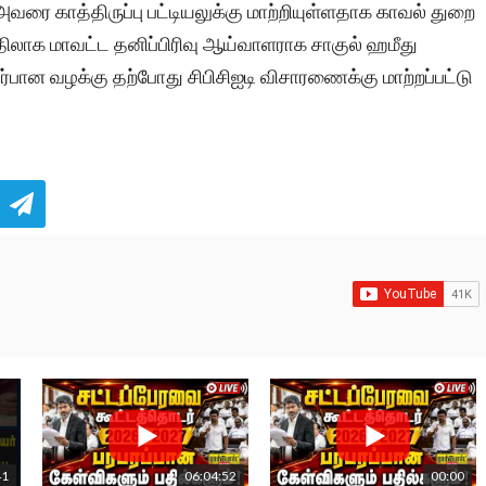
வரை காத்திருப்பு பட்டியலுக்கு மாற்றியுள்ளதாக காவல் துறை
பதிலாக மாவட்ட தனிப்பிரிவு ஆய்வாளராக சாகுல் ஹமீது
டர்பான வழக்கு தற்போது சிபிசிஐடி விசாரணைக்கு மாற்றப்பட்டு
41
06:04:52
00:00