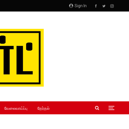
Sign In
வேலைவாய்ப்பு
தேர்தல்