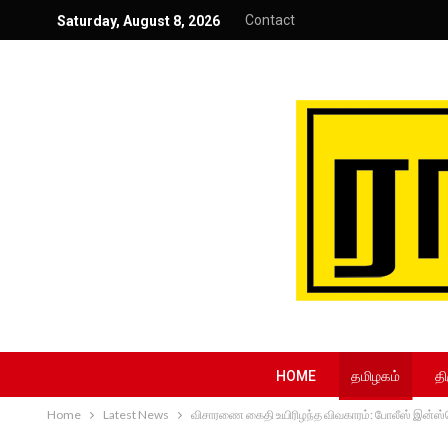
Contact
Saturday, August 8, 2026
HOME
தமிழகம்
தி
Home
Latest News
விசாரணை கைதி உயிரிழந்த விவகாரம்: போலீஸ் இன்ஸ்ப