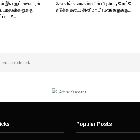
் இன்னும் கைவிரல்
கோவில் வளாகங்களில் வீடியோ, போட்டோ
ய்யாதவர்களுக்கு
எடுக்க தடை: சினிமா பிரபலங்களுக்கு…
ப்பு…*…
nts are closed.
icks
Popular Posts