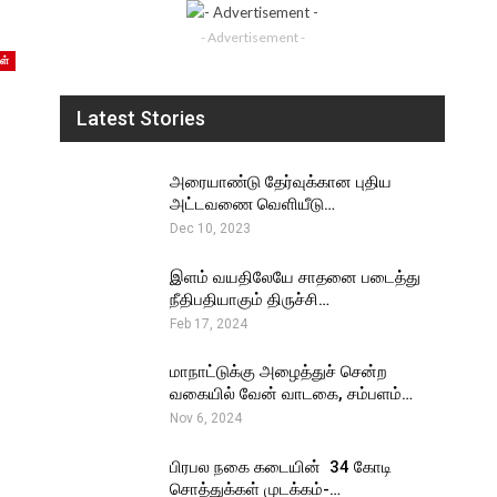
- Advertisement -
ள்
Latest Stories
அரையாண்டு தேர்வுக்கான புதிய
அட்டவணை வெளியீடு…
Dec 10, 2023
இளம் வயதிலேயே சாதனை படைத்து
நீதிபதியாகும் திருச்சி…
Feb 17, 2024
மாநாட்டுக்கு அழைத்துச் சென்ற
வகையில் வேன் வாடகை, சம்பளம்…
Nov 6, 2024
பிரபல நகை கடையின் ₹ 34 கோடி
சொத்துக்கள் முடக்கம்-…