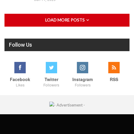
LOAD MORE POSTS
Follow Us
Facebook
Twitter
Instagram
RSS
Likes
Followers
Followers