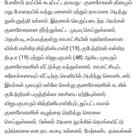
போலீசார் தரப்பில் கூறப்பட்டதாவது:- குணசேகரன் தினமும்
மது போதையில் வந்து மனைவி மற்றும் தாயாரை அடித்து
துன்புறுத்தி உள்ளார். இதனால் வெறுப்படைந்த அவர்கள்
குணசேகரனை தீர்த்துக்கட்ட முடிவு செய்துள்ளனர்.
அதன்படி, சம்பவத்தன்று காமாட்சியின் உறவினர்களான
விக்கி என்கிற லித்தின்யாஸ்ரீ (19), குபேந்திரன் என்கிற
நிபுயா (19) மற்றும் விஜயகுமார் (48) ஆகிய மூவரும்
குணசேகரனின் வீட்டுக்கு வந்துள்ளனர். காமாட்சியும்,
சுலோச்சனாவும் வீட்டிற்கு வெளியில் அமர்ந்து கொண்டனர்.
இவர்கள் மூவரும் உள்ளே சென்று குணசேகரனின் உடலில்
குபேந்திரன் மருந்தில்லா ஊசியை ஏற்றியுள்ளார்.
விஜயகுமாரும் லித்தினியாஸ்ரீயும், துப்பட்டாவால்
குணசேகரனின் கழுத்தை நெரித்து கொலை
செய்துள்ளனர். பின்னர் அவரை தூக்கில் தொங்கவிட்டு
தற்கொலை என நாடகமாடி உள்ளனர். மேற்கண்ட தகவல்கள்