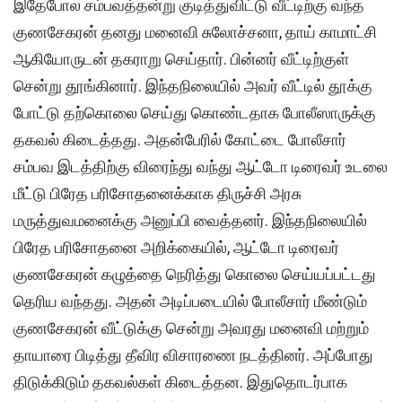
இதேபோல சம்பவத்தன்று குடித்துவிட்டு வீட்டிற்கு வந்த
குணசேகரன் தனது மனைவி சுலோச்சனா, தாய் காமாட்சி
ஆகியோருடன் தகராறு செய்தார். பின்னர் வீட்டிற்குள்
சென்று தூங்கினார். இந்தநிலையில் அவர் வீட்டில் தூக்கு
போட்டு தற்கொலை செய்து கொண்டதாக போலீஸாருக்கு
தகவல் கிடைத்தது. அதன்பேரில் கோட்டை போலீசார்
சம்பவ இடத்திற்கு விரைந்து வந்து ஆட்டோ டிரைவர் உடலை
மீட்டு பிரேத பரிசோதனைக்காக திருச்சி அரசு
மருத்துவமனைக்கு அனுப்பி வைத்தனர். இந்தநிலையில்
பிரேத பரிசோதனை அறிக்கையில், ஆட்டோ டிரைவர்
குணசேகரன் கழுத்தை நெரித்து கொலை செய்யப்பட்டது
தெரிய வந்தது. அதன் அடிப்படையில் போலீசார் மீண்டும்
குணசேகரன் வீட்டுக்கு சென்று அவரது மனைவி மற்றும்
தாயாரை பிடித்து தீவிர விசாரணை நடத்தினர். அப்போது
திடுக்கிடும் தகவல்கள் கிடைத்தன. இதுதொடர்பாக