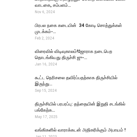
வாடகை, சம்பளம்…
Nov 6, 2024
பிரபல நகை கடையின் ₹ 34 கோடி சொத்துக்கள்
முடக்கம்-…
Feb 2, 2024
விரைவில் விடிவுகாலம்!ஜோராக நடைபெற
தொடங்கியது திருச்சி ஜு-…
Jan 16, 2024
கூட்ட நெரிசலை தவிர்ப்பதற்காக திருச்சியில்
இருந்து…
Sep 15, 2024
திருச்சியில் பரபரப்பு: தந்தையின் இறுதி சடங்கில்
பங்கேற்க…
May 17, 2025
வங்கிகளில் வாராக்கடன் அதிகரிக்கும் அபாயம் !
Jan 11, 2023