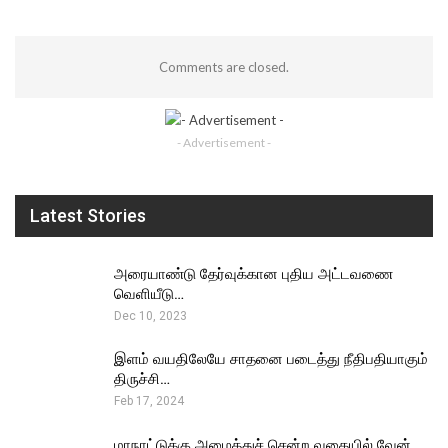
Comments are closed.
- Advertisement -
Latest Stories
அரையாண்டு தேர்வுக்கான புதிய அட்டவணை
வெளியீடு…
Dec 10, 2023
இளம் வயதிலேயே சாதனை படைத்து நீதிபதியாகும்
திருச்சி…
Feb 17, 2024
மாநாட்டுக்கு அழைத்துச் சென்ற வகையில் வேன்