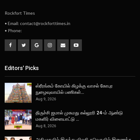
Rockfort Times
• Email: contact@rockforttimes.in
• Phone:
Editors' Picks
ஸ்ரீரங்கம் கோயில் கிழக்கு வாசல் கோபுர
நுழைவுவாயில் பணிகள்…
Aug 9, 2026
திருச்சி ஜமால் முகமது கல்லூரி 24-ம் ஆண்டு
மகளிர் விளையாட்டு …
Aug 8, 2026
அதிமுகவில் இருந்து விலகி தவெகவில் இணைந்த