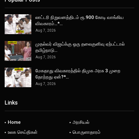
லாட்டரி நிறுவனத்திடம் ரூ.900 கோடி வாங்கிய
விவகாரம்…*…
Aug 7, 2026
முதல்வர் விஜய்க்கு ஒரு தலைகுனிவு ஏற்பட்டால்
தமிழ்நாடு…
Aug 7, 2026
மேகதாது விவகாரத்தில் திமுக அரசு 3 முறை
தோற்றது ஏன்?*…
Aug 7, 2026
Links
Home
அரசியல்
உலக செய்திகள்
பொருளாதாரம்