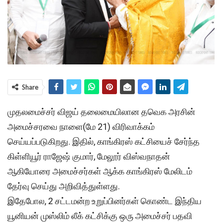
Share
முதலமைச்சர் விஜய் தலைமையிலான தவெக அரசின்
அமைச்சரவை நாளை(மே 21) விரிவாக்கம்
செய்யப்படுகிறது. இதில், காங்கிரஸ் கட்சியைச் சேர்ந்த
கிள்ளியூர் ராஜேஷ் குமார், மேலூர் விஸ்வநாதன்
ஆகியோரை அமைச்சர்கள் ஆக்க காங்கிரஸ் மேலிடம்
தேர்வு செய்து அறிவித்துள்ளது.
இதேபோல, 2 சட்டமன்ற உறுப்பினர்கள் கொண்ட இந்திய
யூனியன் முஸ்லிம் லீக் கட்சிக்கு ஒரு அமைச்சர் பதவி