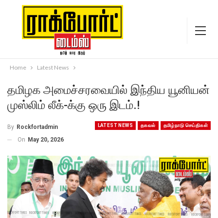
Home
Latest News
தமிழக அமைச்சரவையில் இந்திய யூனியன்
முஸ்லிம் லீக்-க்கு ஒரு இடம்.!
LATEST NEWS
தகவல்
தமிழ்நாடு செய்திகள்
By
Rockfortadmin
On
May 20, 2026