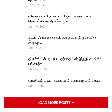
Feb 2, 2024
விரைவில் விடிவுகாலம்!ஜோராக நடைபெற
தொடங்கியது திருச்சி ஜு-…
Jan 16, 2024
கூட்ட நெரிசலை தவிர்ப்பதற்காக திருச்சியில்
இருந்து…
Sep 15, 2024
திருச்சியில் பரபரப்பு: தந்தையின் இறுதி சடங்கில்
பங்கேற்க…
May 17, 2025
வங்கிகளில் வாராக்கடன் அதிகரிக்கும் அபாயம் !
Jan 11, 2023
LOAD MORE POSTS