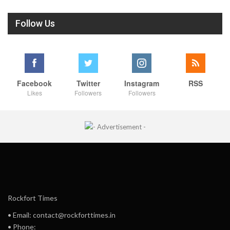
Follow Us
Facebook
Twitter
Instagram
RSS
Likes
Followers
Followers
Rockfort Times
• Email: contact@rockforttimes.in
• Phone: