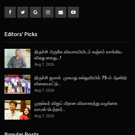
Editors' Picks
திருச்சி அருகே விவசாயியிடம் லஞ்சம் வாங்கிய
விஏஓ கைது…!
Aug 7, 2026
திருச்சி ஜமால் முகமது கல்லூரியில் 75-ம் ஆண்டு
விளையாட்டு…
Aug 7, 2026
முதல்வர் விஜய் மீதான விவாகரத்து வழக்கை
வாபஸ் பெற்றார்…
Aug 7, 2026
Popular Posts