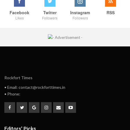
Facebook
Twitter
Instagram
RSS
Likes
Followers
Followers
Rockfort Times
• Email: contact@rockforttimes.in
• Phone:
Editors' Picks