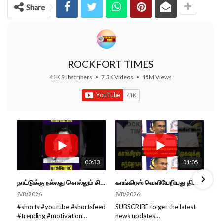
Share
ROCKFORT TIMES
41K Subscribers
•
7.3K Videos
•
15M Views
00:33
01:05
நாட்டுக்கு நல்லது சொல்லும் சிறப்பான மேடைப்பேச்சு... #shorts #subscribe #video
காங்கிரஸ் வெளியேறியது திமுகவுக்கு சந்தோசம் தான்... - அமைச்சர் அருண்ராஜ்
8/8/2026
8/8/2026
#shorts #youtube #shortsfeed
SUBSCRIBE to get the latest
#trending #motivation
news updates