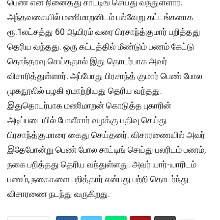
பெண் என நினைத்து சாட்டிங் செய்து வந்துள்ளார்.
அந்தவகையில் மணிமாறனிடம் பல்வேறு கட்டங்களாக
ரூ.1லட்சத்து 60 ஆயிரம் வரை பிரசாந்த்குமார் பறித்தது
தெரிய வந்தது. ஒரு கட்டத்தில் மீண்டும் பணம் கேட்டு
தொந்தரவு செய்ததால் இது தொடர்பாக அவர்
விசாரித்துள்ளார். அப்போது பிரசாந்த் குமார் பெண் போல
முகநூலில் பழகி ஏமாற்றியது தெரிய வந்தது.
இதுதொடர்பாக மணிமாறன் கொடுத்த புகாரின்
அடிப்படையில் போலீசார் வழக்கு பதிவு செய்து
பிரசாந்த்குமாரை கைது செய்தனர். விசாரணையில் அவர்
இதேபோன்று பெண் போல சாட்டிங் செய்து பலரிடம் பணம்,
நகை பறித்தது தெரிய வந்துள்ளது. அவர் யார்-யாரிடம்
பணம், நகைகளை பறித்தார் என்பது பற்றி தொடர்ந்து
விசாரணை நடந்து வருகிறது.