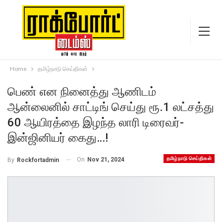
Home
தமிழ்நாடு செய்திகள்
பெண் என நினைத்து ஆணிடம்
ஆன்லைனில் சாட்டிங் செய்து ரூ.1 லட்சத்து
60 ஆயிரத்தை இழந்த லாரி டிரைவர்-
இன்ஜினியர் கைது…!
தமிழ்நாடு செய்திகள்
On
Nov 21, 2024
By
Rockfortadmin