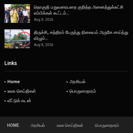
தொகுதி மறுவரையறை குறித்த அனைத்துக்கட்சி
எம்பிக்கள் கூட்டம்…
Aug 8, 2026
திருச்சி, சத்திரம் பேருந்து நிலையம் அருகே சாய்ந்து
விழும்…
Aug 8, 2026
Links
Home
அரசியல்
உலக செய்திகள்
பொருளாதாரம்
வீட்டுக் கடன்
HOME
அரசியல்
உலக செய்திகள்
பொருளாதாரம்