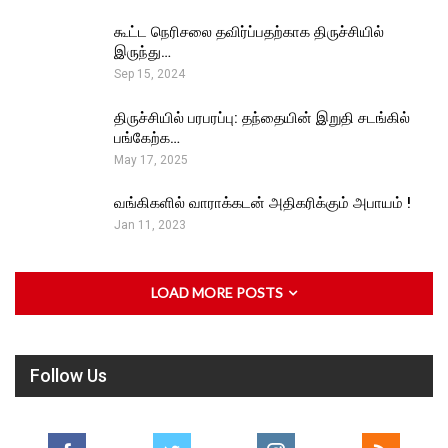
கூட்ட நெரிசலை தவிர்ப்பதற்காக திருச்சியில்
இருந்து…
Sep 15, 2024
திருச்சியில் பரபரப்பு: தந்தையின் இறுதி சடங்கில்
பங்கேற்க…
May 17, 2025
வங்கிகளில் வாராக்கடன் அதிகரிக்கும் அபாயம் !
Jan 11, 2023
LOAD MORE POSTS
Follow Us