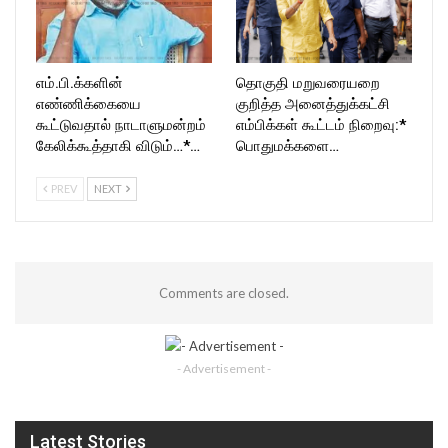
எம்.பி.க்களின்
தொகுதி மறுவரையறை
எண்ணிக்கையை
குறித்த அனைத்துக்கட்சி
கூட்டுவதால் நாடாளுமன்றம்
எம்பிக்கள் கூட்டம் நிறைவு:*
கேலிக்கூத்தாகி விடும்…*…
பொதுமக்களை…
PREV
NEXT
Comments are closed.
- Advertisement -
Latest Stories